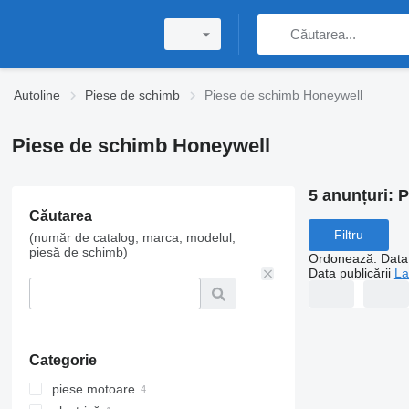
Autoline
Piese de schimb
Piese de schimb Honeywell
Piese de schimb Honeywell
5 anunțuri:
P
Căutarea
Filtru
(număr de catalog, marca, modelul,
piesă de schimb)
Ordonează
:
Data 
Data publicării
La
Categorie
piese motoare