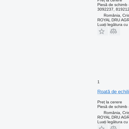
Piesă de schimb -
3092237, 81921
România, Cris
ROYAL DRU AGR
Luați legătura cu
1
Roată de echil
Preț la cerere
Piesă de schimb 
România, Cris
ROYAL DRU AGR
Luați legătura cu