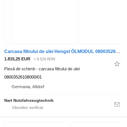
Carcasa filtrului de ulei Hengst ÖLMODUL 08003526108000/01 pentru camion Mercedes-Benz Actros MP 4
1.815,25 EUR
≈ 9.524 RON
Piesă de schimb - carcasa filtrului de ulei
08003526108000/01
Germania, Altdorf
Nart Nutzfahrzeugtechnik