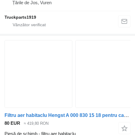
Țările de Jos, Vuren
Truckparts1919
Filtru aer habitaclu Hengst A 000 830 15 18 pentru camion Mercedes-Benz ACTROS MP1 MP2 MP3
80 EUR
≈ 419,80 RON
Piesă de schimb - filtru aer habitaclu