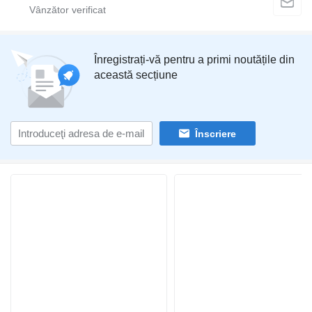
Înregistrați-vă pentru a primi noutățile din
această secțiune
Înscriere