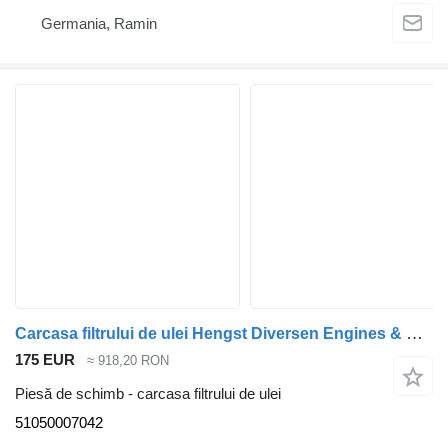
Germania, Ramin
Carcasa filtrului de ulei Hengst Diversen Engines & Parts Olie module MAN 51050007042 pentru camion
175 EUR
≈ 918,20 RON
Piesă de schimb - carcasa filtrului de ulei
51050007042