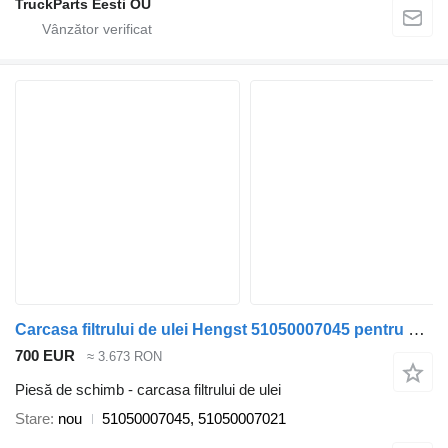
TruckParts Eesti OÜ
Carcasa filtrului de ulei Hengst 51050007045 pentru autobuz MAN Lion's City
700 EUR
≈ 3.673 RON
Piesă de schimb - carcasa filtrului de ulei
Stare
nou
51050007045, 51050007021