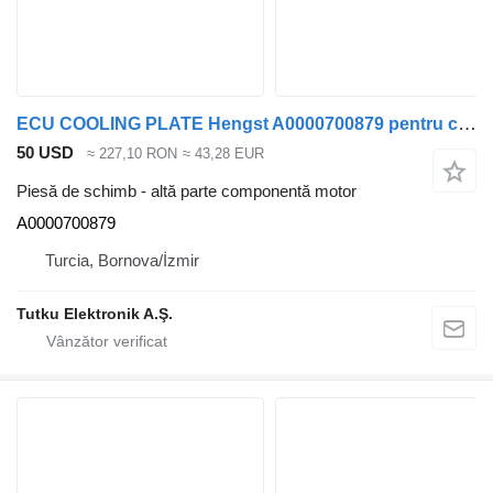
ECU COOLING PLATE Hengst A0000700879 pentru cap tractor Mercedes-Benz ACTROS
50 USD
≈ 227,10 RON
≈ 43,28 EUR
Piesă de schimb - altă parte componentă motor
A0000700879
Turcia, Bornova/İzmir
Tutku Elektronik A.Ş.