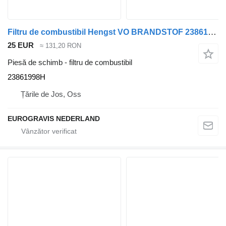
Filtru de combustibil Hengst VO BRANDSTOF 23861998H pentru cap tractor Volvo
25 EUR
≈ 131,20 RON
Piesă de schimb - filtru de combustibil
23861998H
Țările de Jos, Oss
EUROGRAVIS NEDERLAND