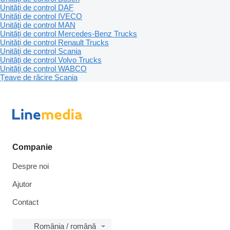
Unităţi de control DAF
Unităţi de control IVECO
Unităţi de control MAN
Unităţi de control Mercedes-Benz Trucks
Unităţi de control Renault Trucks
Unităţi de control Scania
Unităţi de control Volvo Trucks
Unităţi de control WABCO
Țeave de răcire Scania
Companie
Despre noi
Ajutor
Contact
România / română