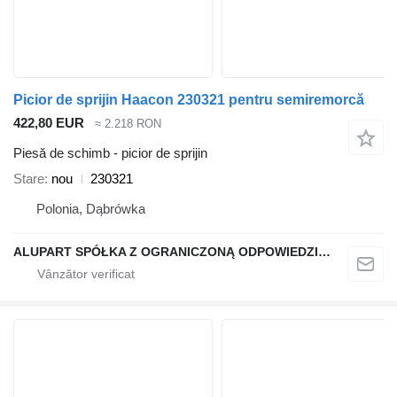
Picior de sprijin Haacon 230321 pentru semiremorcă
422,80 EUR
≈ 2.218 RON
Piesă de schimb - picior de sprijin
Stare
nou
230321
Polonia, Dąbrówka
ALUPART SPÓŁKA Z OGRANICZONĄ ODPOWIEDZIALNOŚCIĄ