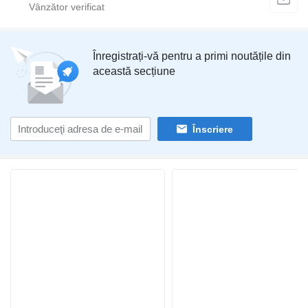
Înregistrați-vă pentru a primi noutățile din
această secțiune
Înscriere