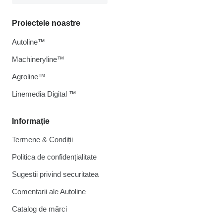
Proiectele noastre
Autoline™
Machineryline™
Agroline™
Linemedia Digital ™
Informaţie
Termene & Condiții
Politica de confidențialitate
Sugestii privind securitatea
Comentarii ale Autoline
Catalog de mărcі