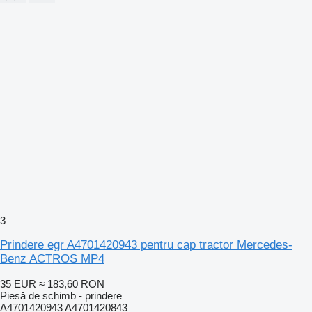
3
Prindere egr A4701420943 pentru cap tractor Mercedes-
Benz ACTROS MP4
35 EUR
≈ 183,60 RON
Piesă de schimb - prindere
A4701420943 A4701420843