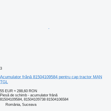
3
Acumulator frână 81504109584 pentru cap tractor MAN
TGL
55 EUR
≈ 288,60 RON
Piesă de schimb - acumulator frână
81504109584, 81504109738 81504106584
România, Suceava