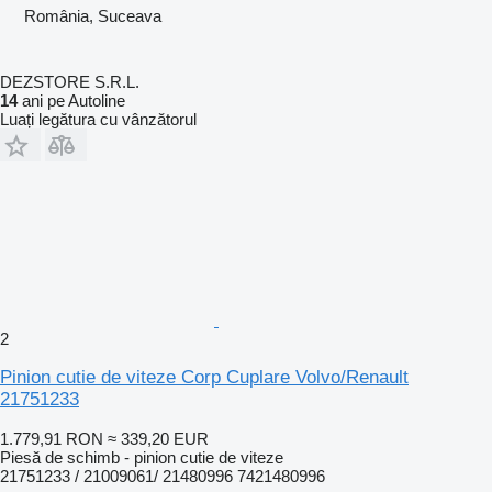
România, Suceava
DEZSTORE S.R.L.
14
ani pe Autoline
Luați legătura cu vânzătorul
2
Pinion cutie de viteze Corp Cuplare Volvo/Renault
21751233
1.779,91 RON
≈ 339,20 EUR
Piesă de schimb - pinion cutie de viteze
21751233 / 21009061/ 21480996 7421480996