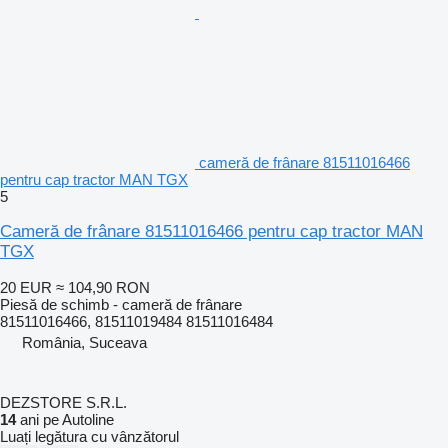
cameră de frânare 81511016466
pentru cap tractor MAN TGX
5
Cameră de frânare 81511016466 pentru cap tractor MAN
TGX
20 EUR
≈ 104,90 RON
Piesă de schimb - cameră de frânare
81511016466, 81511019484 81511016484
România, Suceava
DEZSTORE S.R.L.
14
ani pe Autoline
Luați legătura cu vânzătorul