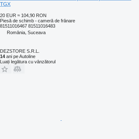
TGX
20 EUR
≈ 104,90 RON
Piesă de schimb - cameră de frânare
81511016467 81511016483
România, Suceava
DEZSTORE S.R.L.
14
ani pe Autoline
Luați legătura cu vânzătorul