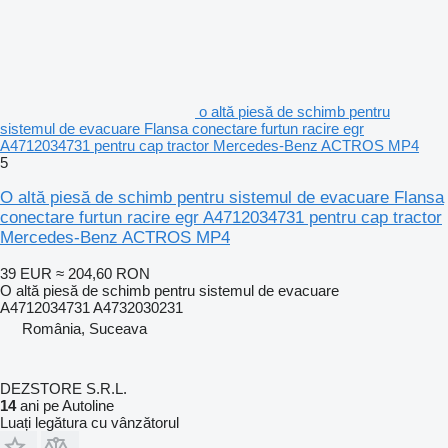
o altă piesă de schimb pentru
sistemul de evacuare Flansa conectare furtun racire egr
A4712034731 pentru cap tractor Mercedes-Benz ACTROS MP4
5
O altă piesă de schimb pentru sistemul de evacuare Flansa
conectare furtun racire egr A4712034731 pentru cap tractor
Mercedes-Benz ACTROS MP4
39 EUR
≈ 204,60 RON
O altă piesă de schimb pentru sistemul de evacuare
A4712034731 A4732030231
România, Suceava
DEZSTORE S.R.L.
14
ani pe Autoline
Luați legătura cu vânzătorul