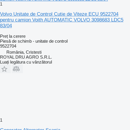
1
Volvo Unitate de Control Cutie de Viteze ECU 9522704
pentru camion Voith AUTOMATIC VOLVO 3098683 LDC5
83/04
Preț la cerere
Piesă de schimb - unitate de control
9522704
România, Cristesti
ROYAL DRU AGRO S.R.L.
Luați legătura cu vânzătorul
1