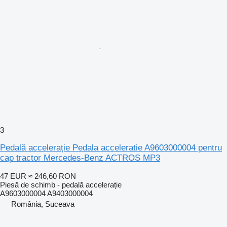
3
Pedală accelerație Pedala acceleratie A9603000004 pentru
cap tractor Mercedes-Benz ACTROS MP3
47 EUR
≈ 246,60 RON
Piesă de schimb - pedală accelerație
A9603000004 A9403000004
România, Suceava