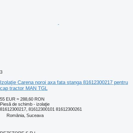
3
Izolaţie Carena noroi axa fata stanga 81612300217 pentru
cap tractor MAN TGL
55 EUR
≈ 288,60 RON
Piesă de schimb - izolaţie
81612300217, 81612300101 81612300261
România, Suceava