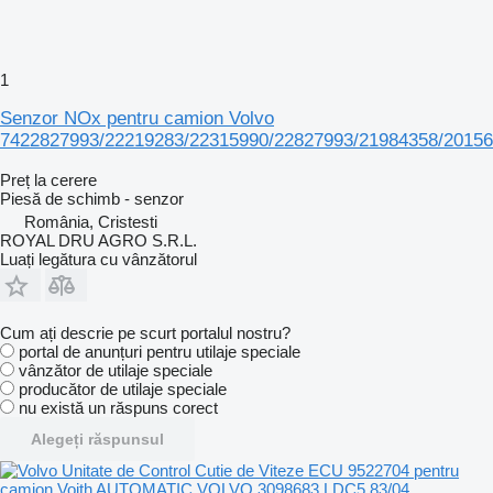
1
Senzor NOx pentru camion Volvo
7422827993/22219283/22315990/22827993/21984358/20156
Preț la cerere
Piesă de schimb - senzor
România, Cristesti
ROYAL DRU AGRO S.R.L.
Luați legătura cu vânzătorul
Cum ați descrie pe scurt portalul nostru?
portal de anunțuri pentru utilaje speciale
vânzător de utilaje speciale
producător de utilaje speciale
nu există un răspuns corect
Alegeți răspunsul