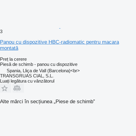
3
Panou cu dispozitive HBC-radiomatic pentru macara
montată
Preț la cerere
Piesă de schimb - panou cu dispozitive
Spania, Lliça de Vall (Barcelona)<br>
TRANSGRUAS CIAL, S.L.
Luați legătura cu vânzătorul
Alte mărci în secțiunea „Piese de schimb”