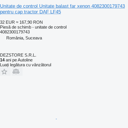
Unitate de control Unitate balast far xenon 4082300179743
pentru cap tractor DAF LF45
32 EUR
≈ 167,90 RON
Piesă de schimb - unitate de control
4082300179743
România, Suceava
DEZSTORE S.R.L.
14
ani pe Autoline
Luați legătura cu vânzătorul