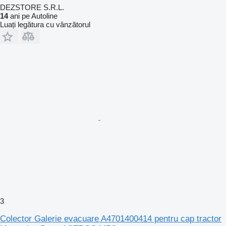
DEZSTORE S.R.L.
14
ani pe Autoline
Luați legătura cu vânzătorul
3
Colector Galerie evacuare A4701400414 pentru cap tractor