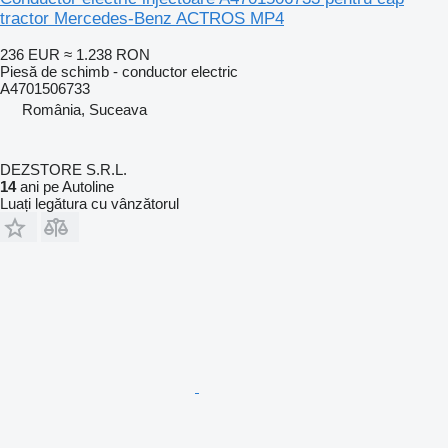
tractor Mercedes-Benz ACTROS MP4
236 EUR
≈ 1.238 RON
Piesă de schimb - conductor electric
A4701506733
România, Suceava
DEZSTORE S.R.L.
14
ani pe Autoline
Luați legătura cu vânzătorul