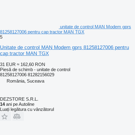
unitate de control MAN Modem gprs
81258127006 pentru cap tractor MAN TGX
5
Unitate de control MAN Modem gprs 81258127006 pentru
cap tractor MAN TGX
31 EUR
≈ 162,60 RON
Piesă de schimb - unitate de control
81258127006 81282156029
România, Suceava
DEZSTORE S.R.L.
14
ani pe Autoline
Luați legătura cu vânzătorul