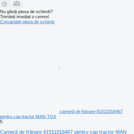
Nu găsiți piesa de schimb?
Trimiteți imediat o cerere!
Comandați piesa de schimb
cameră de frânare 81511016467
pentru cap tractor MAN TGX
5
Cameră de frânare 81511016467 pentru cap tractor MAN