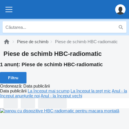
Piese de schimb
Piese de schimb HBC-radiomatic
Piese de schimb HBC-radiomatic
1 anunț:
Piese de schimb HBC-radiomatic
Filtru
Ordonează
:
Data publicării
Data publicării
La început mai scump
La început la preț mic
Anul - la
început anunțurile noi
Anul - la început vechi