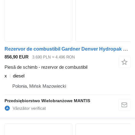
Rezervor de combustibil Gardner Denver Hydropak Gardner Denver x pentru cap tractor
856,90 EUR
3.690 PLN
≈ 4.496 RON
Piesă de schimb - rezervor de combustibil
x
diesel
Polonia, Mińsk Mazowiecki
Przedsiębiorstwo Wielobranżowe MANTIS