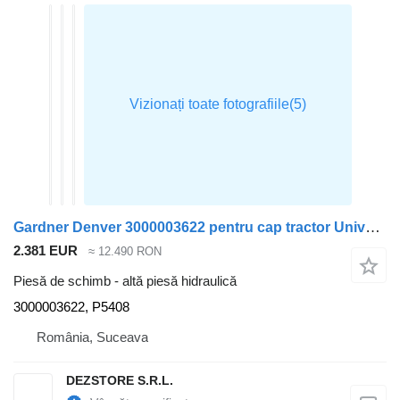
Gardner Denver 3000003622 pentru cap tractor Universal
2.381 EUR
≈ 12.490 RON
Piesă de schimb - altă piesă hidraulică
3000003622, P5408
România, Suceava
DEZSTORE S.R.L.