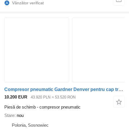
Compresor pneumatic Gardner Denver pentru cap tractor
10.200 EUR
43.920 PLN
≈ 53.520 RON
Piesă de schimb - compresor pneumatic
Stare
nou
Polonia, Sosnowiec