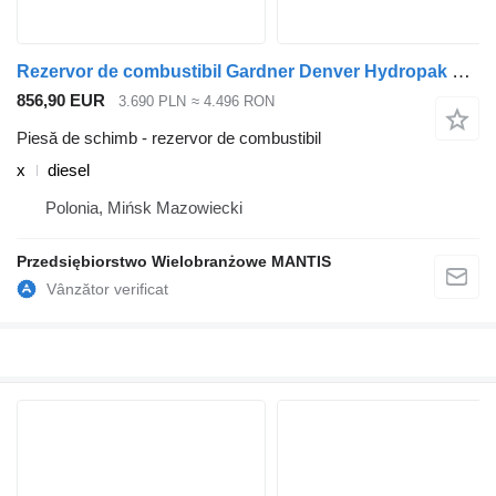
Rezervor de combustibil Gardner Denver Hydropak Gardner Denver x pentru cap tractor
856,90 EUR
3.690 PLN
≈ 4.496 RON
Piesă de schimb - rezervor de combustibil
x
diesel
Polonia, Mińsk Mazowiecki
Przedsiębiorstwo Wielobranżowe MANTIS