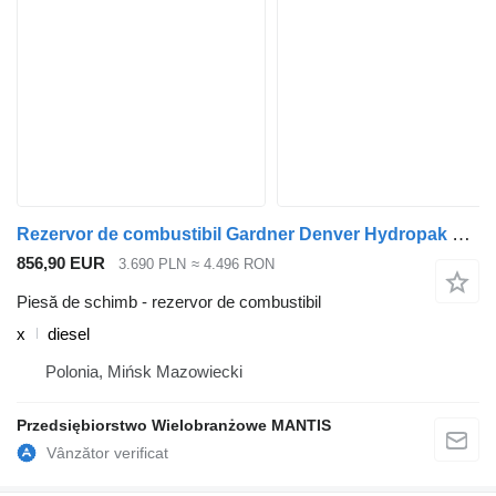
Rezervor de combustibil Gardner Denver Hydropak Gardner Denver x pentru cap tractor
856,90 EUR
3.690 PLN
≈ 4.496 RON
Piesă de schimb - rezervor de combustibil
x
diesel
Polonia, Mińsk Mazowiecki
Przedsiębiorstwo Wielobranżowe MANTIS