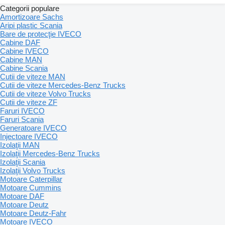
Categorii populare
Amortizoare Sachs
Aripi plastic Scania
Bare de protecţie IVECO
Cabine DAF
Cabine IVECO
Cabine MAN
Cabine Scania
Cutii de viteze MAN
Cutii de viteze Mercedes-Benz Trucks
Cutii de viteze Volvo Trucks
Cutii de viteze ZF
Faruri IVECO
Faruri Scania
Generatoare IVECO
Injectoare IVECO
Izolaţii MAN
Izolaţii Mercedes-Benz Trucks
Izolaţii Scania
Izolaţii Volvo Trucks
Motoare Caterpillar
Motoare Cummins
Motoare DAF
Motoare Deutz
Motoare Deutz-Fahr
Motoare IVECO