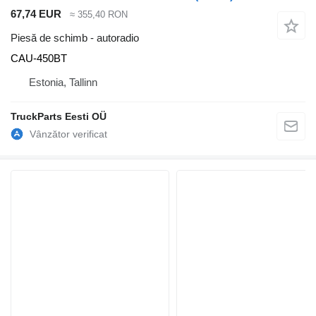
67,74 EUR
≈ 355,40 RON
Piesă de schimb - autoradio
CAU-450BT
Estonia, Tallinn
TruckParts Eesti OÜ