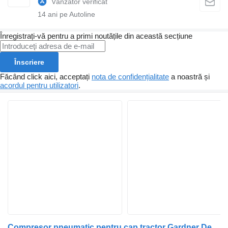
14
ani pe Autoline
Înregistrați-vă pentru a primi noutățile din această secțiune
Înscriere
Făcând click aici, acceptați
nota de confidențialitate
a noastră și
acordul pentru utilizatori
.
Compresor pneumatic pentru cap tractor Gardner Denver XK18