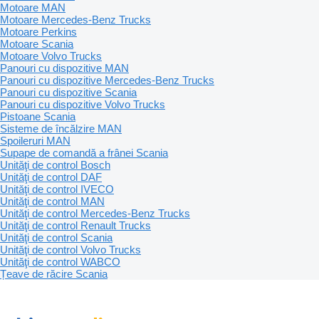
Motoare MAN
Motoare Mercedes-Benz Trucks
Motoare Perkins
Motoare Scania
Motoare Volvo Trucks
Panouri cu dispozitive MAN
Panouri cu dispozitive Mercedes-Benz Trucks
Panouri cu dispozitive Scania
Panouri cu dispozitive Volvo Trucks
Pistoane Scania
Sisteme de încălzire MAN
Spoileruri MAN
Supape de comandă a frânei Scania
Unităţi de control Bosch
Unităţi de control DAF
Unităţi de control IVECO
Unităţi de control MAN
Unităţi de control Mercedes-Benz Trucks
Unităţi de control Renault Trucks
Unităţi de control Scania
Unităţi de control Volvo Trucks
Unităţi de control WABCO
Țeave de răcire Scania