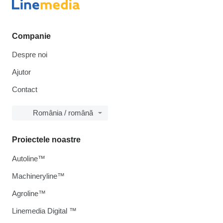
Companie
Despre noi
Ajutor
Contact
România / română
Proiectele noastre
Autoline™
Machineryline™
Agroline™
Linemedia Digital ™