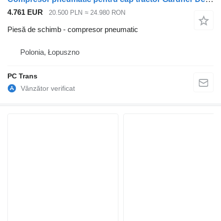
4.761 EUR
20.500 PLN
≈ 24.980 RON
Piesă de schimb - compresor pneumatic
Polonia, Łopuszno
PC Trans