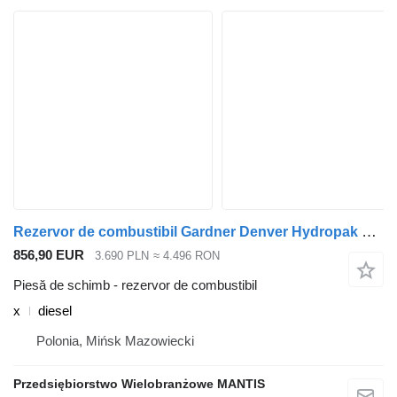
Rezervor de combustibil Gardner Denver Hydropak Gardner Denver x pentru cap tractor
856,90 EUR
3.690 PLN
≈ 4.496 RON
Piesă de schimb - rezervor de combustibil
x
diesel
Polonia, Mińsk Mazowiecki
Przedsiębiorstwo Wielobranżowe MANTIS