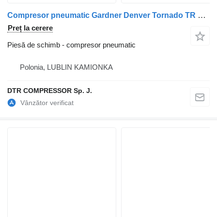
Compresor pneumatic Gardner Denver Tornado TR 20 pentru cap tractor
Preț la cerere
Piesă de schimb - compresor pneumatic
Polonia, LUBLIN KAMIONKA
DTR COMPRESSOR Sp. J.