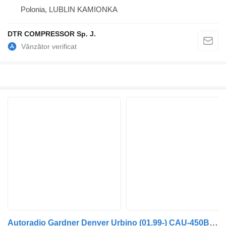
Polonia, LUBLIN KAMIONKA
DTR COMPRESSOR Sp. J.
Autoradio Gardner Denver Urbino (01.99-) CAU-450BT pentru autobuz Solaris Urbino, Alpino, Vacanza (1999-)