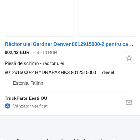
Răcitor ulei Gardner Denver 8012915000-2 pentru cap tractor DAF CF450, CF460 (2017-)
802,42 EUR
≈ 4.210 RON
Piesă de schimb - răcitor ulei
8012915000-2 HYDRAPAKHK3 8012915000
diesel
Estonia, Tallinn
TruckParts Eesti OÜ