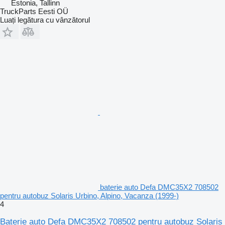
Estonia, Tallinn
TruckParts Eesti OÜ
Luați legătura cu vânzătorul
baterie auto Defa DMC35X2 708502
pentru autobuz Solaris Urbino, Alpino, Vacanza (1999-)
4
Baterie auto Defa DMC35X2 708502 pentru autobuz Solaris