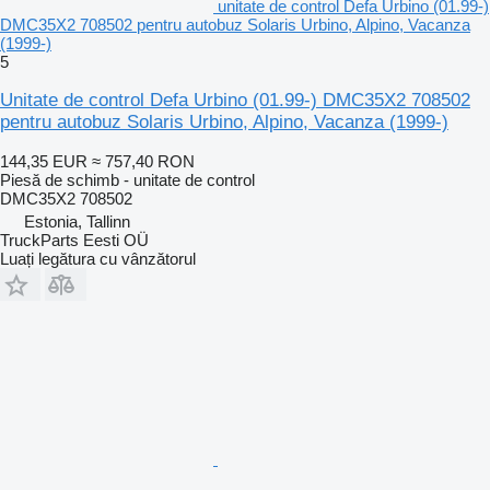
unitate de control Defa Urbino (01.99-)
DMC35X2 708502 pentru autobuz Solaris Urbino, Alpino, Vacanza
(1999-)
5
Unitate de control Defa Urbino (01.99-) DMC35X2 708502
pentru autobuz Solaris Urbino, Alpino, Vacanza (1999-)
144,35 EUR
≈ 757,40 RON
Piesă de schimb - unitate de control
DMC35X2 708502
Estonia, Tallinn
TruckParts Eesti OÜ
Luați legătura cu vânzătorul