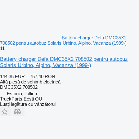
Battery charger Defa DMC35X2
708502 pentru autobuz Solaris Urbino, Alpino, Vacanza (1999-)
11
Battery charger Defa DMC35X2 708502 pentru autobuz
Solaris Urbino, Alpino, Vacanza (1999-)
144,35 EUR
≈ 757,40 RON
Altă piesă de schimb electrică
DMC35X2 708502
Estonia, Tallinn
TruckParts Eesti OÜ
Luați legătura cu vânzătorul