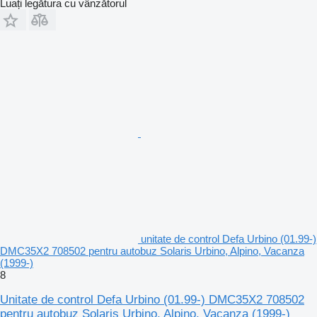
Luați legătura cu vânzătorul
unitate de control Defa Urbino (01.99-)
DMC35X2 708502 pentru autobuz Solaris Urbino, Alpino, Vacanza
(1999-)
8
Unitate de control Defa Urbino (01.99-) DMC35X2 708502
pentru autobuz Solaris Urbino, Alpino, Vacanza (1999-)