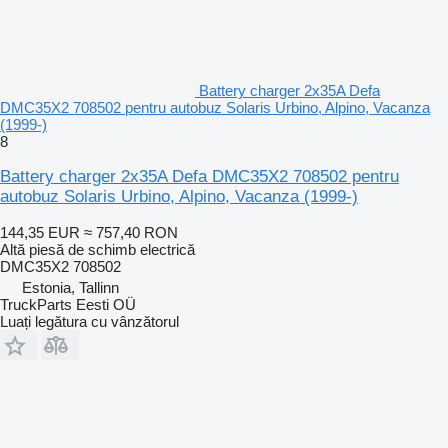
Battery charger 2x35A Defa
DMC35X2 708502 pentru autobuz Solaris Urbino, Alpino, Vacanza
(1999-)
8
Battery charger 2x35A Defa DMC35X2 708502 pentru
autobuz Solaris Urbino, Alpino, Vacanza (1999-)
144,35 EUR
≈ 757,40 RON
Altă piesă de schimb electrică
DMC35X2 708502
Estonia, Tallinn
TruckParts Eesti OÜ
Luați legătura cu vânzătorul