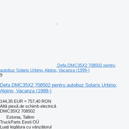
Defa DMC35X2 708502 pentru
autobuz Solaris Urbino, Alpino, Vacanza (1999-)
9
Defa DMC35X2 708502 pentru autobuz Solaris Urbino,
Alpino, Vacanza (1999-)
144,35 EUR
≈ 757,40 RON
Altă piesă de schimb electrică
DMC35X2 708502
Estonia, Tallinn
TruckParts Eesti OÜ
Luați legătura cu vânzătorul