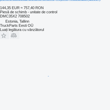
144,35 EUR
≈ 757,40 RON
Piesă de schimb - unitate de control
DMC35X2 708502
Estonia, Tallinn
TruckParts Eesti OÜ
Luați legătura cu vânzătorul