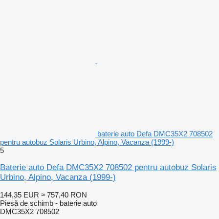
baterie auto Defa DMC35X2 708502
pentru autobuz Solaris Urbino, Alpino, Vacanza (1999-)
5
Baterie auto Defa DMC35X2 708502 pentru autobuz Solaris
Urbino, Alpino, Vacanza (1999-)
144,35 EUR
≈ 757,40 RON
Piesă de schimb - baterie auto
DMC35X2 708502