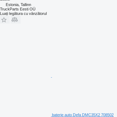
Estonia, Tallinn
TruckParts Eesti OÜ
Luați legătura cu vânzătorul
baterie auto Defa DMC35X2 708502