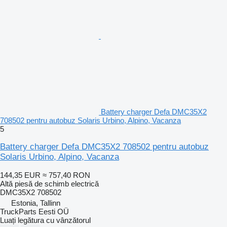
Battery charger Defa DMC35X2
708502 pentru autobuz Solaris Urbino, Alpino, Vacanza
5
Battery charger Defa DMC35X2 708502 pentru autobuz
Solaris Urbino, Alpino, Vacanza
144,35 EUR
≈ 757,40 RON
Altă piesă de schimb electrică
DMC35X2 708502
Estonia, Tallinn
TruckParts Eesti OÜ
Luați legătura cu vânzătorul