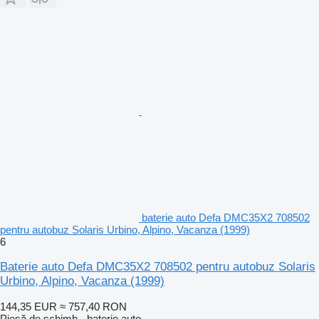
baterie auto Defa DMC35X2 708502
pentru autobuz Solaris Urbino, Alpino, Vacanza (1999)
6
Baterie auto Defa DMC35X2 708502 pentru autobuz Solaris
Urbino, Alpino, Vacanza (1999)
144,35 EUR
≈ 757,40 RON
Piesă de schimb - baterie auto