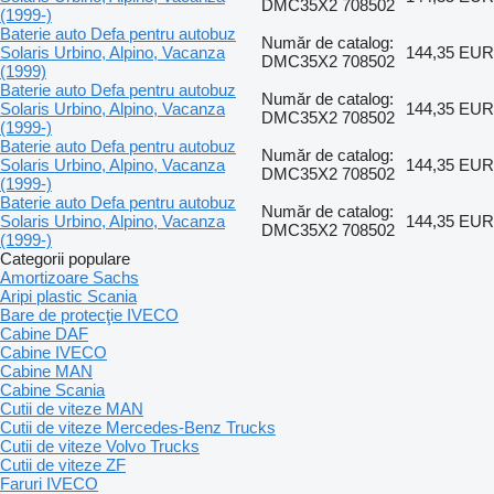
DMC35X2 708502
(1999-)
Baterie auto Defa pentru autobuz
Număr de catalog:
Solaris Urbino, Alpino, Vacanza
144,35 EUR
DMC35X2 708502
(1999)
Baterie auto Defa pentru autobuz
Număr de catalog:
Solaris Urbino, Alpino, Vacanza
144,35 EUR
DMC35X2 708502
(1999-)
Baterie auto Defa pentru autobuz
Număr de catalog:
Solaris Urbino, Alpino, Vacanza
144,35 EUR
DMC35X2 708502
(1999-)
Baterie auto Defa pentru autobuz
Număr de catalog:
Solaris Urbino, Alpino, Vacanza
144,35 EUR
DMC35X2 708502
(1999-)
Categorii populare
Amortizoare Sachs
Aripi plastic Scania
Bare de protecţie IVECO
Cabine DAF
Cabine IVECO
Cabine MAN
Cabine Scania
Cutii de viteze MAN
Cutii de viteze Mercedes-Benz Trucks
Cutii de viteze Volvo Trucks
Cutii de viteze ZF
Faruri IVECO