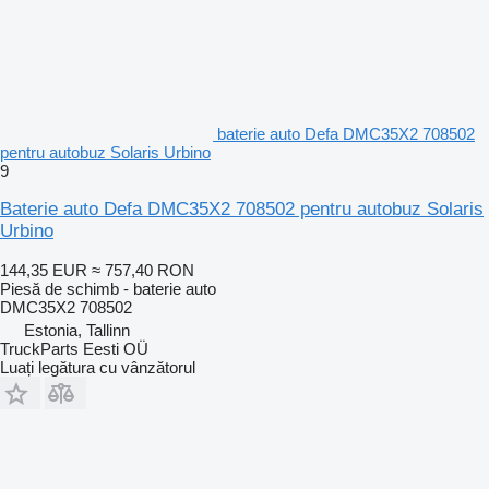
baterie auto Defa DMC35X2 708502
pentru autobuz Solaris Urbino
9
Baterie auto Defa DMC35X2 708502 pentru autobuz Solaris
Urbino
144,35 EUR
≈ 757,40 RON
Piesă de schimb - baterie auto
DMC35X2 708502
Estonia, Tallinn
TruckParts Eesti OÜ
Luați legătura cu vânzătorul