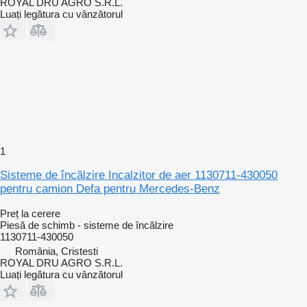
ROYAL DRU AGRO S.R.L.
Luați legătura cu vânzătorul
1
Sisteme de încălzire Incalzitor de aer 1130711-430050
pentru camion Defa pentru Mercedes-Benz
Preț la cerere
Piesă de schimb - sisteme de încălzire
1130711-430050
România, Cristesti
ROYAL DRU AGRO S.R.L.
Luați legătura cu vânzătorul