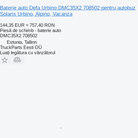
Baterie auto Defa Urbino DMC35X2 708502 pentru autobuz
Solaris Urbino, Alpino, Vacanza
144,35 EUR
≈ 757,40 RON
Piesă de schimb - baterie auto
DMC35X2 708502
Estonia, Tallinn
TruckParts Eesti OÜ
Luați legătura cu vânzătorul