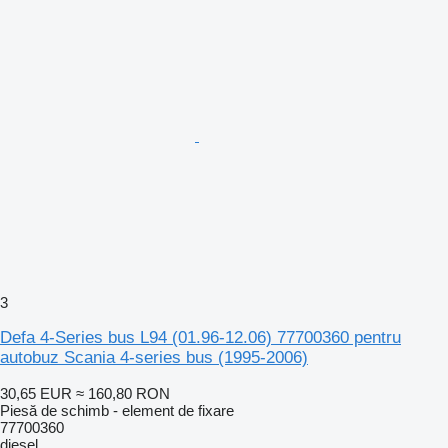
3
Defa 4-Series bus L94 (01.96-12.06) 77700360 pentru
autobuz Scania 4-series bus (1995-2006)
30,65 EUR
≈ 160,80 RON
Piesă de schimb - element de fixare
77700360
diesel