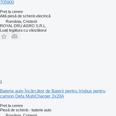
705900
Preț la cerere
Altă piesă de schimb electrică
România, Cristesti
ROYAL DRU AGRO S.R.L.
Luați legătura cu vânzătorul
1
Baterie auto Încărcător de Baterii pentru Irisbus pentru
camion Defa MultiCharger 2x20A
Preț la cerere
Piesă de schimb - baterie auto
România, Cristesti