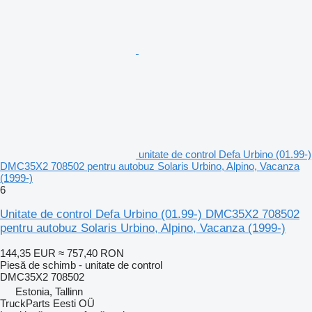
unitate de control Defa Urbino (01.99-)
DMC35X2 708502 pentru autobuz Solaris Urbino, Alpino, Vacanza
(1999-)
6
Unitate de control Defa Urbino (01.99-) DMC35X2 708502
pentru autobuz Solaris Urbino, Alpino, Vacanza (1999-)
144,35 EUR
≈ 757,40 RON
Piesă de schimb - unitate de control
DMC35X2 708502
Estonia, Tallinn
TruckParts Eesti OÜ