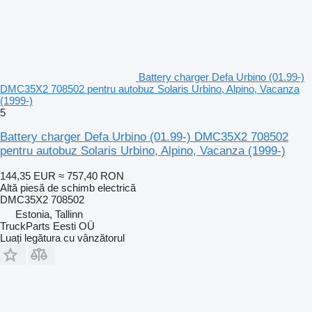
Battery charger Defa Urbino (01.99-)
DMC35X2 708502 pentru autobuz Solaris Urbino, Alpino, Vacanza
(1999-)
5
Battery charger Defa Urbino (01.99-) DMC35X2 708502
pentru autobuz Solaris Urbino, Alpino, Vacanza (1999-)
144,35 EUR
≈ 757,40 RON
Altă piesă de schimb electrică
DMC35X2 708502
Estonia, Tallinn
TruckParts Eesti OÜ
Luați legătura cu vânzătorul