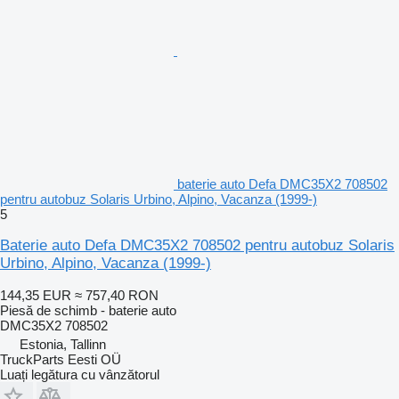
baterie auto Defa DMC35X2 708502
pentru autobuz Solaris Urbino, Alpino, Vacanza (1999-)
5
Baterie auto Defa DMC35X2 708502 pentru autobuz Solaris
Urbino, Alpino, Vacanza (1999-)
144,35 EUR
≈ 757,40 RON
Piesă de schimb - baterie auto
DMC35X2 708502
Estonia, Tallinn
TruckParts Eesti OÜ
Luați legătura cu vânzătorul