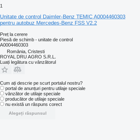
1
Unitate de control Daimler-Benz TEMIC A0004460303
pentru autobuz Mercedes-Benz FSS V2.2
Preț la cerere
Piesă de schimb - unitate de control
A0004460303
România, Cristesti
ROYAL DRU AGRO S.R.L.
Luați legătura cu vânzătorul
Cum ați descrie pe scurt portalul nostru?
portal de anunțuri pentru utilaje speciale
vânzător de utilaje speciale
producător de utilaje speciale
nu există un răspuns corect
Alegeți răspunsul