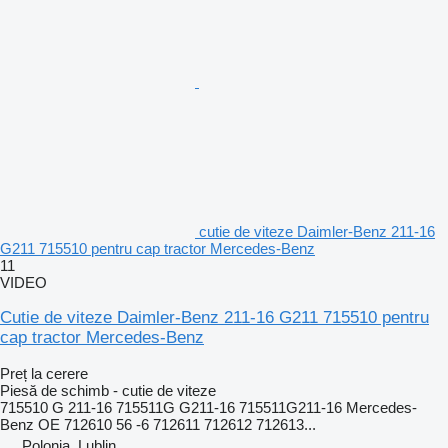
cutie de viteze Daimler-Benz 211-16
G211 715510 pentru cap tractor Mercedes-Benz
11
VIDEO
Cutie de viteze Daimler-Benz 211-16 G211 715510 pentru
cap tractor Mercedes-Benz
Preț la cerere
Piesă de schimb - cutie de viteze
715510 G 211-16 715511G G211-16 715511G211-16 Mercedes-
Benz OE 712610 56 -6 712611 712612 712613...
Polonia, Lublin