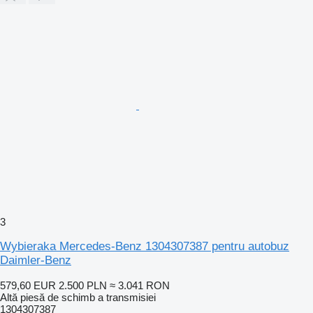
3
Wybieraka Mercedes-Benz 1304307387 pentru autobuz
Daimler-Benz
579,60 EUR
2.500 PLN
≈ 3.041 RON
Altă piesă de schimb a transmisiei
1304307387