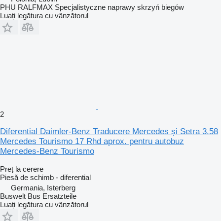
PHU RALFMAX Specjalistyczne naprawy skrzyń biegów
Luați legătura cu vânzătorul
2
Diferential Daimler-Benz Traducere Mercedes și Setra 3.58
Mercedes Tourismo 17 Rhd aprox. pentru autobuz
Mercedes-Benz Tourismo
Preț la cerere
Piesă de schimb - diferential
Germania, Isterberg
Buswelt Bus Ersatzteile
Luați legătura cu vânzătorul