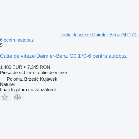
cutie de viteze Daimler-Benz G0 170-
6 pentru autobuz
5
Cutie de viteze Daimler-Benz G0 170-6 pentru autobuz
1.400 EUR
≈ 7.345 RON
Piesă de schimb - cutie de viteze
Polonia, Brześć Kujawski
Naturel
Luați legătura cu vânzătorul