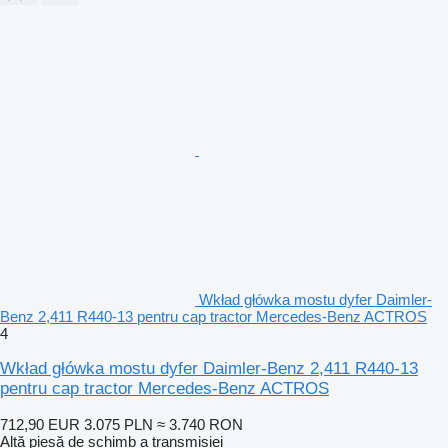
Wkład główka mostu dyfer Daimler-
Benz 2,411 R440-13 pentru cap tractor Mercedes-Benz ACTROS
4
Wkład główka mostu dyfer Daimler-Benz 2,411 R440-13
pentru cap tractor Mercedes-Benz ACTROS
712,90 EUR
3.075 PLN
≈ 3.740 RON
Altă piesă de schimb a transmisiei