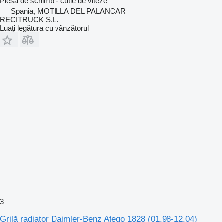
Piesă de schimb - cutie de viteze
Spania, MOTILLA DEL PALANCAR
RECITRUCK S.L.
Luați legătura cu vânzătorul
3
Grilă radiator Daimler-Benz Atego 1828 (01.98-12.04)