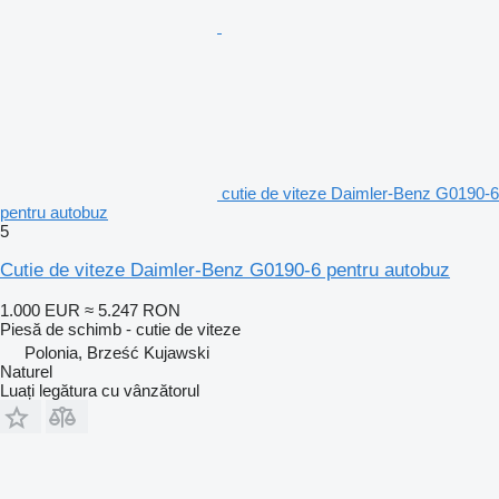
cutie de viteze Daimler-Benz G0190-6
pentru autobuz
5
Cutie de viteze Daimler-Benz G0190-6 pentru autobuz
1.000 EUR
≈ 5.247 RON
Piesă de schimb - cutie de viteze
Polonia, Brześć Kujawski
Naturel
Luați legătura cu vânzătorul