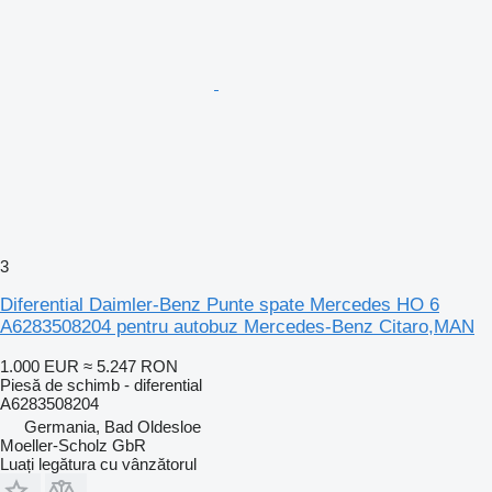
3
Diferential Daimler-Benz Punte spate Mercedes HO 6
A6283508204 pentru autobuz Mercedes-Benz Citaro,MAN
1.000 EUR
≈ 5.247 RON
Piesă de schimb - diferential
A6283508204
Germania, Bad Oldesloe
Moeller-Scholz GbR
Luați legătura cu vânzătorul