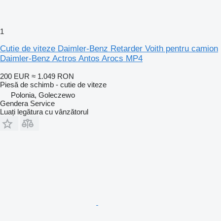
1
Cutie de viteze Daimler-Benz Retarder Voith pentru camion
Daimler-Benz Actros Antos Arocs MP4
200 EUR
≈ 1.049 RON
Piesă de schimb - cutie de viteze
Polonia, Goleczewo
Gendera Service
Luați legătura cu vânzătorul