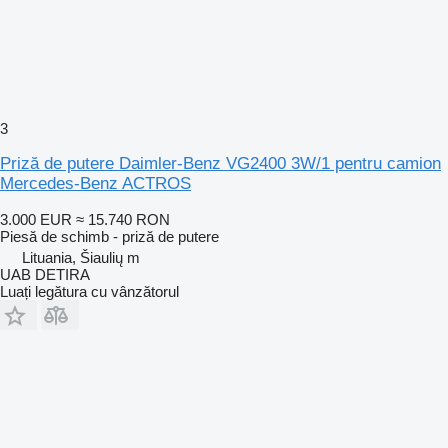
3
Priză de putere Daimler-Benz VG2400 3W/1 pentru camion
Mercedes-Benz ACTROS
3.000 EUR
≈ 15.740 RON
Piesă de schimb - priză de putere
Lituania, Šiaulių m
UAB DETIRA
Luați legătura cu vânzătorul