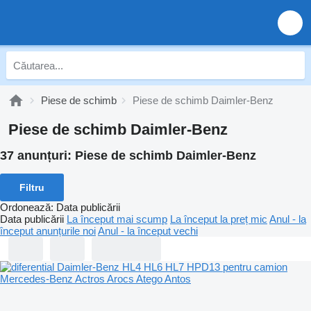
Piese de schimb
Piese de schimb Daimler-Benz
Piese de schimb Daimler-Benz
37 anunțuri:
Piese de schimb Daimler-Benz
Filtru
Ordonează
:
Data publicării
Data publicării
La început mai scump
La început la preț mic
Anul - la
început anunțurile noi
Anul - la început vechi