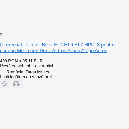
2
Diferential Daimler-Benz HL4 HL6 HL7 HPD13 pentru
camion Mercedes-Benz Actros Arocs Atego Antos
499 RON
≈ 95,11 EUR
Piesă de schimb - diferential
România, Targu Mrues
Luați legătura cu vânzătorul