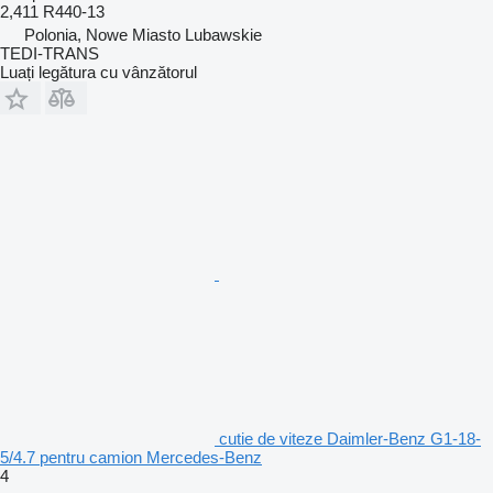
2,411 R440-13
Polonia, Nowe Miasto Lubawskie
TEDI-TRANS
Luați legătura cu vânzătorul
cutie de viteze Daimler-Benz G1-18-
5/4.7 pentru camion Mercedes-Benz
4