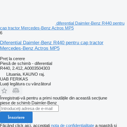
diferential Daimler-Benz R440 pentru
cap tractor Mercedes-Benz Actros MP5
6
Diferential Daimler-Benz R440 pentru cap tractor
Mercedes-Benz Actros MP5
Preț la cerere
Piesă de schimb - diferential
R440, 2.412, A0003504303
Lituania, KAUNO raj.
UAB FERIKAS
Luați legătura cu vânzătorul
Înregistrați-vă pentru a primi noutățile din această secțiune
piese de schimb
Daimler-Benz
Înscriere
Făcând click aici, acceptați
nota de confidențialitate
a noastră și