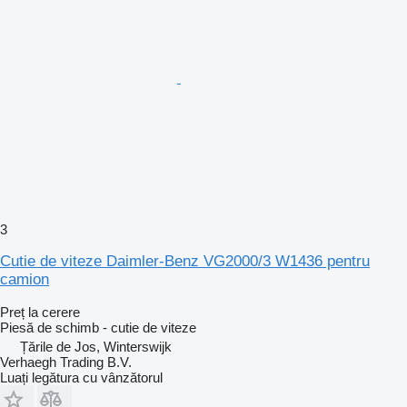
3
Cutie de viteze Daimler-Benz VG2000/3 W1436 pentru
camion
Preț la cerere
Piesă de schimb - cutie de viteze
Țările de Jos, Winterswijk
Verhaegh Trading B.V.
Luați legătura cu vânzătorul