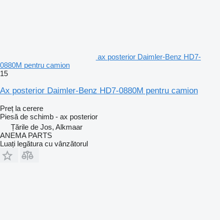
ax posterior Daimler-Benz HD7-
0880M pentru camion
15
Ax posterior Daimler-Benz HD7-0880M pentru camion
Preț la cerere
Piesă de schimb - ax posterior
Țările de Jos, Alkmaar
ANEMA PARTS
Luați legătura cu vânzătorul