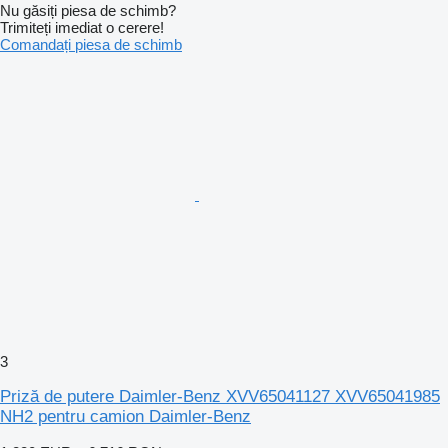
Nu găsiți piesa de schimb?
Trimiteți imediat o cerere!
Comandați piesa de schimb
3
Priză de putere Daimler-Benz XVV65041127 XVV65041985
NH2 pentru camion Daimler-Benz