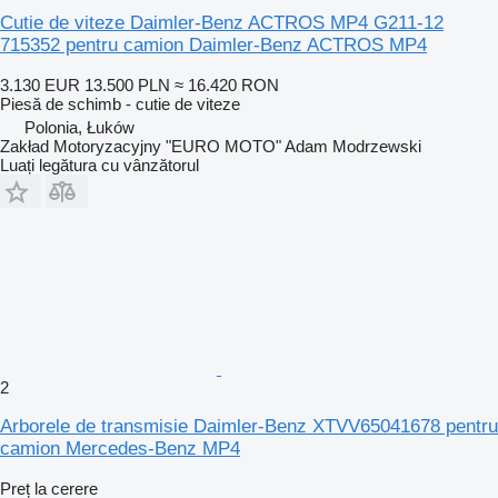
Cutie de viteze Daimler-Benz ACTROS MP4 G211-12
715352 pentru camion Daimler-Benz ACTROS MP4
3.130 EUR
13.500 PLN
≈ 16.420 RON
Piesă de schimb - cutie de viteze
Polonia, Łuków
Zakład Motoryzacyjny "EURO MOTO" Adam Modrzewski
Luați legătura cu vânzătorul
2
Arborele de transmisie Daimler-Benz XTVV65041678 pentru
camion Mercedes-Benz MP4
Preț la cerere