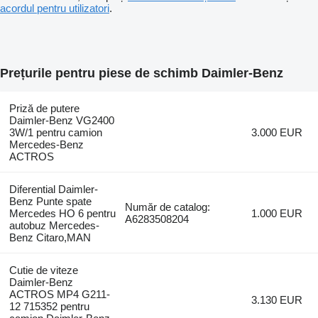
acordul pentru utilizatori
.
Prețurile pentru piese de schimb Daimler-Benz
Priză de putere
Daimler-Benz VG2400
3W/1 pentru camion
3.000 EUR
Mercedes-Benz
ACTROS
Diferential Daimler-
Benz Punte spate
Număr de catalog:
Mercedes HO 6 pentru
1.000 EUR
A6283508204
autobuz Mercedes-
Benz Citaro,MAN
Cutie de viteze
Daimler-Benz
ACTROS MP4 G211-
3.130 EUR
12 715352 pentru