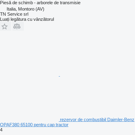
Piesă de schimb - arborele de transmisie
Italia, Montoro (AV)
TN Service srl
Luați legătura cu vânzătorul
rezervor de combustibil Daimler-Benz
OPAF380 65100 pentru cap tractor
4