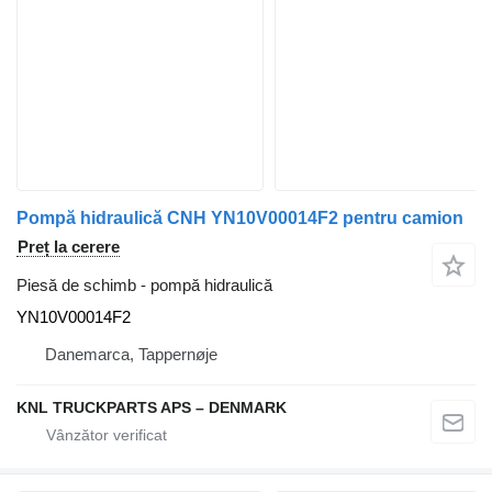
Pompă hidraulică CNH YN10V00014F2 pentru camion
Preț la cerere
Piesă de schimb - pompă hidraulică
YN10V00014F2
Danemarca, Tappernøje
KNL TRUCKPARTS APS – DENMARK