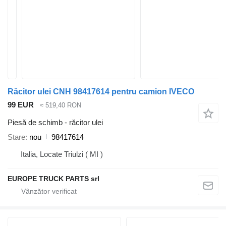
Răcitor ulei CNH 98417614 pentru camion IVECO
99 EUR
≈ 519,40 RON
Piesă de schimb - răcitor ulei
Stare
nou
98417614
Italia, Locate Triulzi ( MI )
EUROPE TRUCK PARTS srl