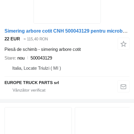
Simering arbore cotit CNH 500043129 pentru microbuz IVECO DAILY
22 EUR
≈ 115,40 RON
Piesă de schimb - simering arbore cotit
Stare
nou
500043129
Italia, Locate Triulzi ( MI )
EUROPE TRUCK PARTS srl