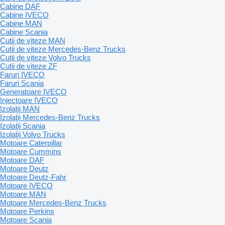
Cabine DAF
Cabine IVECO
Cabine MAN
Cabine Scania
Cutii de viteze MAN
Cutii de viteze Mercedes-Benz Trucks
Cutii de viteze Volvo Trucks
Cutii de viteze ZF
Faruri IVECO
Faruri Scania
Generatoare IVECO
Injectoare IVECO
Izolaţii MAN
Izolaţii Mercedes-Benz Trucks
Izolaţii Scania
Izolaţii Volvo Trucks
Motoare Caterpillar
Motoare Cummins
Motoare DAF
Motoare Deutz
Motoare Deutz-Fahr
Motoare IVECO
Motoare MAN
Motoare Mercedes-Benz Trucks
Motoare Perkins
Motoare Scania