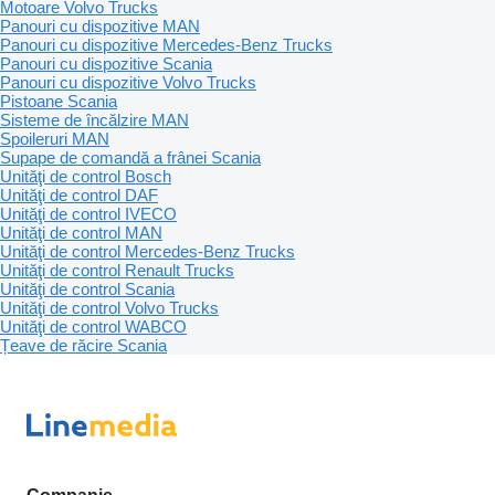
Motoare Volvo Trucks
Panouri cu dispozitive MAN
Panouri cu dispozitive Mercedes-Benz Trucks
Panouri cu dispozitive Scania
Panouri cu dispozitive Volvo Trucks
Pistoane Scania
Sisteme de încălzire MAN
Spoileruri MAN
Supape de comandă a frânei Scania
Unităţi de control Bosch
Unităţi de control DAF
Unităţi de control IVECO
Unităţi de control MAN
Unităţi de control Mercedes-Benz Trucks
Unităţi de control Renault Trucks
Unităţi de control Scania
Unităţi de control Volvo Trucks
Unităţi de control WABCO
Țeave de răcire Scania