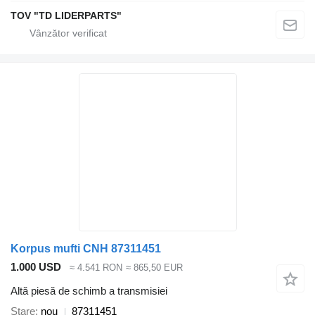
TOV "TD LIDERPARTS"
Korpus mufti CNH 87311451
1.000 USD
≈ 4.541 RON
≈ 865,50 EUR
Altă piesă de schimb a transmisiei
Stare
nou
87311451