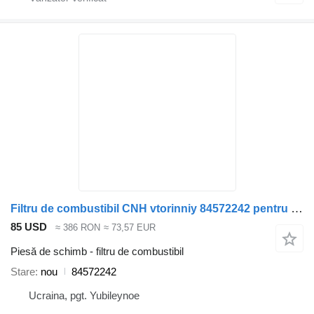
Filtru de combustibil CNH vtorinniy 84572242 pentru camion IVECO
85 USD
≈ 386 RON
≈ 73,57 EUR
Piesă de schimb - filtru de combustibil
Stare
nou
84572242
Ucraina, pgt. Yubileynoe