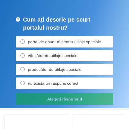
Cum ați descrie pe scurt
portalul nostru?
portal de anunțuri pentru utilaje speciale
vânzător de utilaje speciale
producător de utilaje speciale
nu există un răspuns corect
Alegeți răspunsul