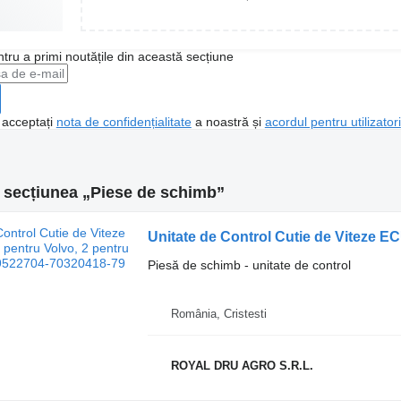
ntru a primi noutățile din această secțiune
, acceptați
nota de confidențialitate
a noastră și
acordul pentru utilizatori
n secțiunea „Piese de schimb”
Piesă de schimb - unitate de control
România, Cristesti
ROYAL DRU AGRO S.R.L.