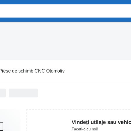
Piese de schimb CNC Otomotiv
Vindeți utilaje sau vehi
Faceți-o cu noi!