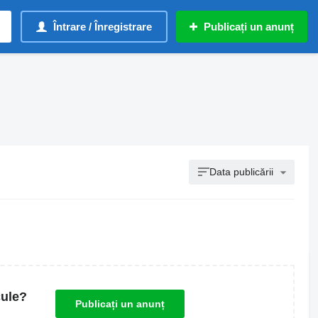
Întrare / Înregistrare
Publicați un anunț
Data publicării
cule?
Publicați un anunț