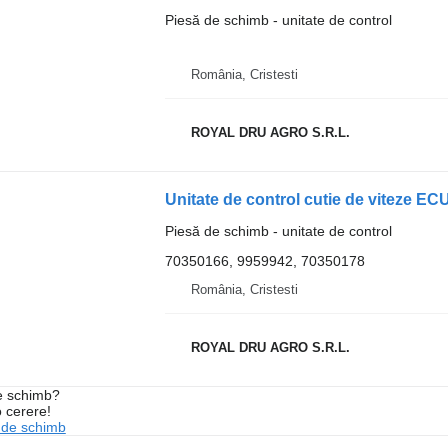
Piesă de schimb - unitate de control
România, Cristesti
ROYAL DRU AGRO S.R.L.
Piesă de schimb - unitate de control
70350166, 9959942, 70350178
România, Cristesti
ROYAL DRU AGRO S.R.L.
de schimb?
o cerere!
 de schimb