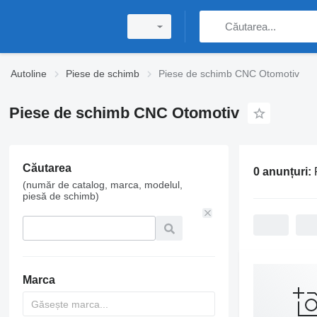
Autoline
Piese de schimb
Piese de schimb CNC Otomotiv
Piese de schimb CNC Otomotiv
Căutarea
0 anunțuri:
(număr de catalog, marca, modelul,
piesă de schimb)
Marca