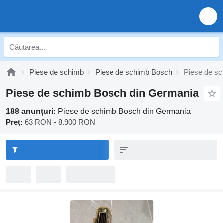
Piese de schimb
Piese de schimb Bosch
Piese de s
Piese de schimb Bosch din Germania
188 anunțuri:
Piese de schimb Bosch din Germania
Preţ:
63 RON - 8.900 RON