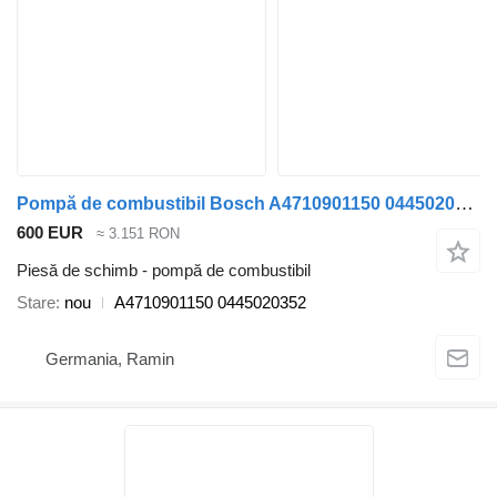
Pompă de combustibil Bosch A4710901150 0445020352 pentru camion Mercedes-Benz ACTROS
600 EUR
≈ 3.151 RON
Piesă de schimb - pompă de combustibil
Stare
nou
A4710901150 0445020352
Germania, Ramin