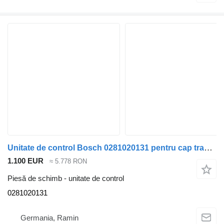
Unitate de control Bosch 0281020131 pentru cap tractor MAN
1.100 EUR
≈ 5.778 RON
Piesă de schimb - unitate de control
0281020131
Germania, Ramin