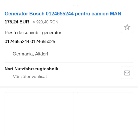
Generator Bosch 0124655244 pentru camion MAN
175,24 EUR
≈ 920,40 RON
Piesă de schimb - generator
0124655244 0124655025
Germania, Altdorf
Nart Nutzfahrzeugtechnik