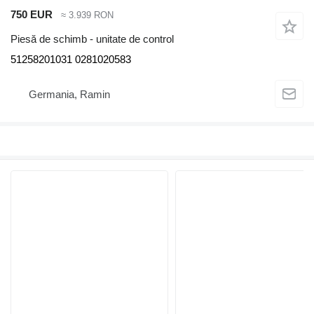
750 EUR
≈ 3.939 RON
Piesă de schimb - unitate de control
51258201031 0281020583
Germania, Ramin