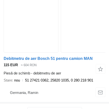
Debitmetru de aer Bosch 51 pentru camion MAN
115 EUR
≈ 604 RON
Piesă de schimb - debitmetru de aer
Stare
nou
51 27421 0362, 25820 1035, 0 280 218 901
Germania, Ramin