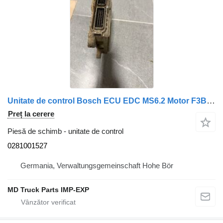
Unitate de control Bosch ECU EDC MS6.2 Motor F3BE0681H 0281001527 pentru camion IVECO Astra
Preț la cerere
Piesă de schimb - unitate de control
0281001527
Germania, Verwaltungsgemeinschaft Hohe Bör
MD Truck Parts IMP-EXP