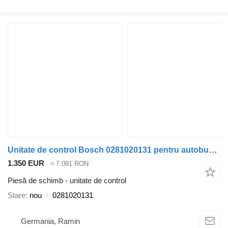
Unitate de control Bosch 0281020131 pentru autobuz MAN
1.350 EUR
≈ 7.091 RON
Piesă de schimb - unitate de control
Stare
nou
0281020131
Germania, Ramin