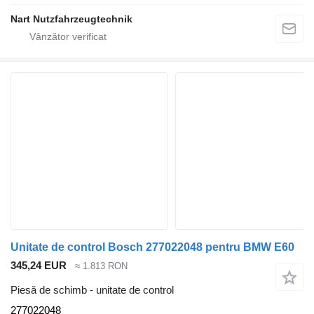
Nart Nutzfahrzeugtechnik
Unitate de control Bosch 277022048 pentru BMW E60
345,24 EUR
≈ 1.813 RON
Piesă de schimb - unitate de control
277022048