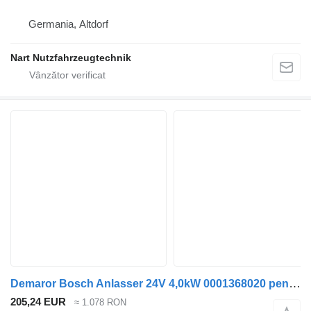
Germania, Altdorf
Nart Nutzfahrzeugtechnik
Demaror Bosch Anlasser 24V 4,0kW 0001368020 pentru camion IVECO
205,24 EUR
≈ 1.078 RON