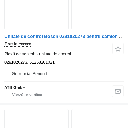
Unitate de control Bosch 0281020273 pentru camion MAN TGX 18.500
Preț la cerere
Piesă de schimb - unitate de control
0281020273, 51258201021
Germania, Bendorf
ATB GmbH