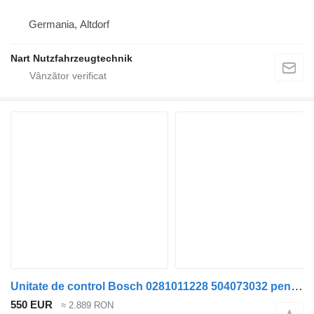
Germania, Altdorf
Nart Nutzfahrzeugtechnik
Unitate de control Bosch 0281011228 504073032 pentru camion IVECO Daily
550 EUR
≈ 2.889 RON