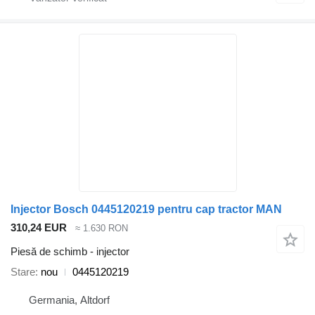
Injector Bosch 0445120219 pentru cap tractor MAN
310,24 EUR
≈ 1.630 RON
Piesă de schimb - injector
Stare
nou
0445120219
Germania, Altdorf