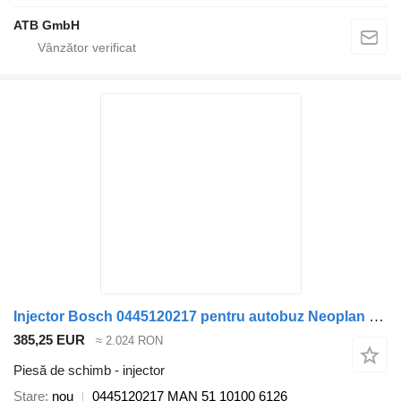
ATB GmbH
Injector Bosch 0445120217 pentru autobuz Neoplan 511
385,25 EUR
≈ 2.024 RON
Piesă de schimb - injector
Stare
nou
0445120217 MAN 51 10100 6126