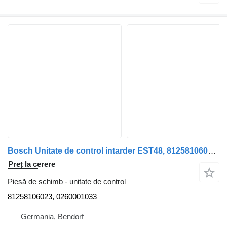
Bosch Unitate de control intarder EST48, 81258106023 pentru camion MAN TGX Euro 5
Preț la cerere
Piesă de schimb - unitate de control
81258106023, 0260001033
Germania, Bendorf