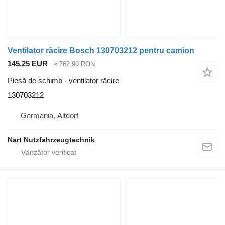
Ventilator răcire Bosch 130703212 pentru camion
145,25 EUR
≈ 762,90 RON
Piesă de schimb - ventilator răcire
130703212
Germania, Altdorf
Nart Nutzfahrzeugtechnik