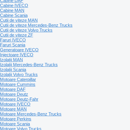
Cabine DAF
Cabine IVECO
Cabine MAN
Cabine Scania
Cutii de viteze MAN
Cutii de viteze Mercedes-Benz Trucks
Cutii de viteze Volvo Trucks
Cutii de viteze ZF
Faruri IVECO
Faruri Scania
Generatoare IVECO
Injectoare IVECO
Izolaţii MAN
Izolaţii Mercedes-Benz Trucks
Izolaţii Scania
Izolaţii Volvo Trucks
Motoare Caterpillar
Motoare Cummins
Motoare DAF
Motoare Deutz
Motoare Deutz-Fahr
Motoare IVECO
Motoare MAN
Motoare Mercedes-Benz Trucks
Motoare Perkins
Motoare Scania
Motoare Volvo Trucks