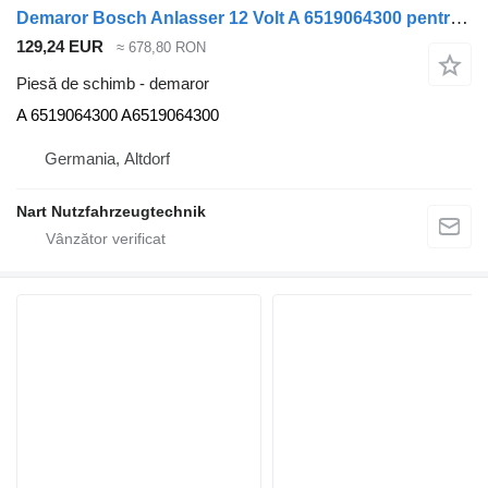
Demaror Bosch Anlasser 12 Volt A 6519064300 pentru camion Mercedes-Benz
129,24 EUR
≈ 678,80 RON
Piesă de schimb - demaror
A 6519064300 A6519064300
Germania, Altdorf
Nart Nutzfahrzeugtechnik