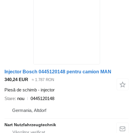
Injector Bosch 0445120148 pentru camion MAN
340,24 EUR
≈ 1.787 RON
Piesă de schimb - injector
Stare
nou
0445120148
Germania, Altdorf
Nart Nutzfahrzeugtechnik