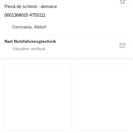
Piesă de schimb - demaror
0001368020 4755111
Germania, Altdorf
Nart Nutzfahrzeugtechnik