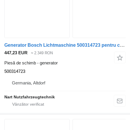
Generator Bosch Lichtmaschine 500314723 pentru camion IVECO Mercedes-Benz
447,23 EUR
≈ 2.349 RON
Piesă de schimb - generator
500314723
Germania, Altdorf
Nart Nutzfahrzeugtechnik