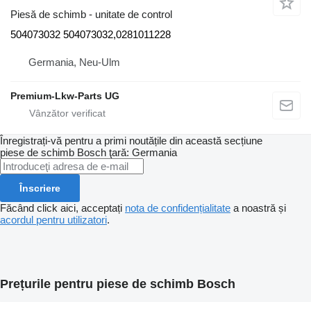
Piesă de schimb - unitate de control
504073032 504073032,0281011228
Germania, Neu-Ulm
Premium-Lkw-Parts UG
Înregistrați-vă pentru a primi noutățile din această secțiune
piese de schimb
Bosch
ţară: Germania
Înscriere
Făcând click aici, acceptați
nota de confidențialitate
a noastră și
acordul pentru utilizatori
.
Prețurile pentru piese de schimb Bosch