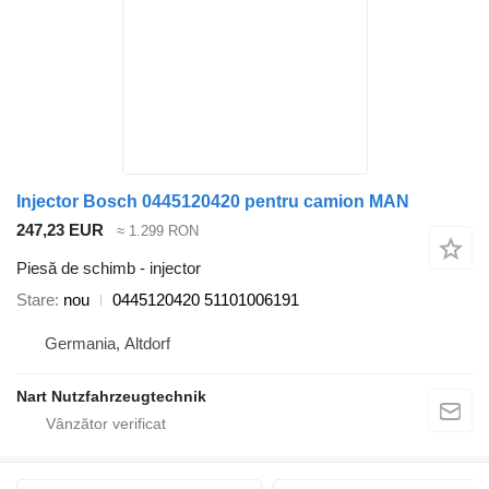
Injector Bosch 0445120420 pentru camion MAN
247,23 EUR
≈ 1.299 RON
Piesă de schimb - injector
Stare
nou
0445120420 51101006191
Germania, Altdorf
Nart Nutzfahrzeugtechnik