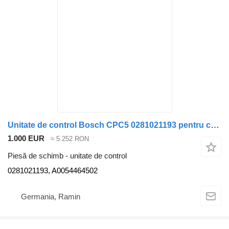
Unitate de control Bosch CPC5 0281021193 pentru cap tractor Mercedes-Benz
1.000 EUR
≈ 5.252 RON
Piesă de schimb - unitate de control
0281021193, A0054464502
Germania, Ramin