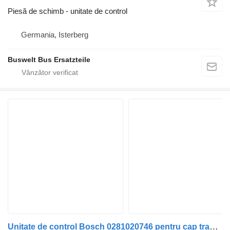
Piesă de schimb - unitate de control
Germania, Isterberg
Buswelt Bus Ersatzteile
Unitate de control Bosch 0281020746 pentru cap tractor MAN TG3, TGX, TGS