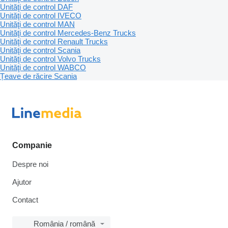
Unităţi de control DAF
Unităţi de control IVECO
Unităţi de control MAN
Unităţi de control Mercedes-Benz Trucks
Unităţi de control Renault Trucks
Unităţi de control Scania
Unităţi de control Volvo Trucks
Unităţi de control WABCO
Țeave de răcire Scania
Companie
Despre noi
Ajutor
Contact
România / română