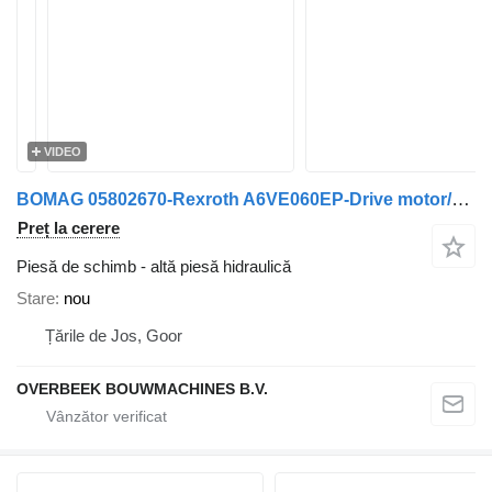
VIDEO
BOMAG 05802670-Rexroth A6VE060EP-Drive motor/Fahrmotor
Preț la cerere
Piesă de schimb - altă piesă hidraulică
Stare
nou
Țările de Jos, Goor
OVERBEEK BOUWMACHINES B.V.