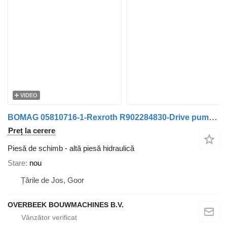
VIDEO
BOMAG 05810716-1-Rexroth R902284830-Drive pump/Fahrpumpe
Preț la cerere
Piesă de schimb - altă piesă hidraulică
Stare
nou
Țările de Jos, Goor
OVERBEEK BOUWMACHINES B.V.