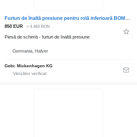
Furtun de înaltă presiune pentru rolă inferioară BOMAG KSG
850 EUR
≈ 4.460 RON
Piesă de schimb - furtun de înaltă presiune
Germania, Halver
Gebr. Mickenhagen KG