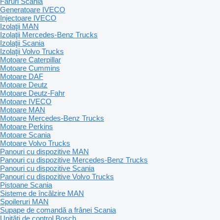
Faruri Scania
Generatoare IVECO
Injectoare IVECO
Izolaţii MAN
Izolaţii Mercedes-Benz Trucks
Izolaţii Scania
Izolaţii Volvo Trucks
Motoare Caterpillar
Motoare Cummins
Motoare DAF
Motoare Deutz
Motoare Deutz-Fahr
Motoare IVECO
Motoare MAN
Motoare Mercedes-Benz Trucks
Motoare Perkins
Motoare Scania
Motoare Volvo Trucks
Panouri cu dispozitive MAN
Panouri cu dispozitive Mercedes-Benz Trucks
Panouri cu dispozitive Scania
Panouri cu dispozitive Volvo Trucks
Pistoane Scania
Sisteme de încălzire MAN
Spoileruri MAN
Supape de comandă a frânei Scania
Unităţi de control Bosch