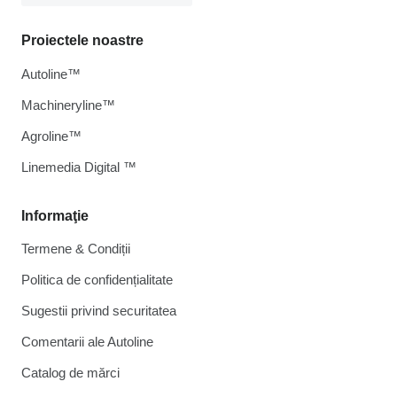
Proiectele noastre
Autoline™
Machineryline™
Agroline™
Linemedia Digital ™
Informaţie
Termene & Condiții
Politica de confidențialitate
Sugestii privind securitatea
Comentarii ale Autoline
Catalog de mărcі