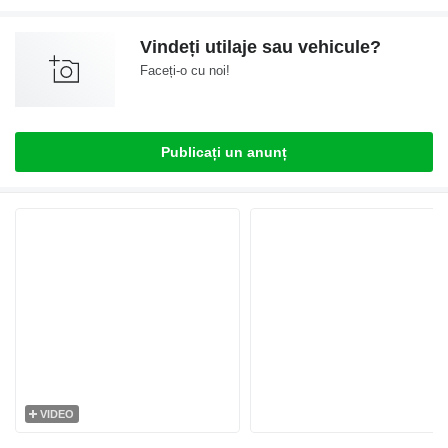
Vindeți utilaje sau vehicule?
Faceți-o cu noi!
Publicați un anunț
VIDEO