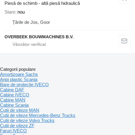
Piesă de schimb - altă piesă hidraulică
Stare
nou
Țările de Jos, Goor
OVERBEEK BOUWMACHINES B.V.
Categorii populare
Amortizoare Sachs
Aripi plastic Scania
Bare de protecţie IVECO
Cabine DAF
Cabine IVECO
Cabine MAN
Cabine Scania
Cutii de viteze MAN
Cutii de viteze Mercedes-Benz Trucks
Cutii de viteze Volvo Trucks
Cutii de viteze ZF
Faruri IVECO