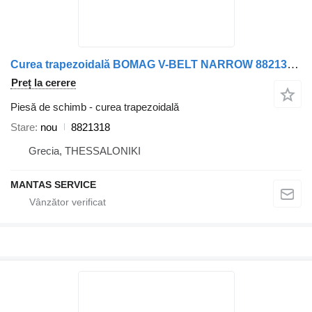
Curea trapezoidală BOMAG V-BELT NARROW 8821318 pentru camion BOMAG
Preț la cerere
Piesă de schimb - curea trapezoidală
Stare
nou
8821318
Grecia, THESSALONIKI
MANTAS SERVICE