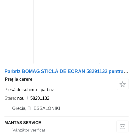
Parbriz BOMAG STICLĂ DE ECRAN 58291132 pentru camion BOMAG
Preț la cerere
Piesă de schimb - parbriz
Stare
nou
58291132
Grecia, THESSALONIKI
MANTAS SERVICE