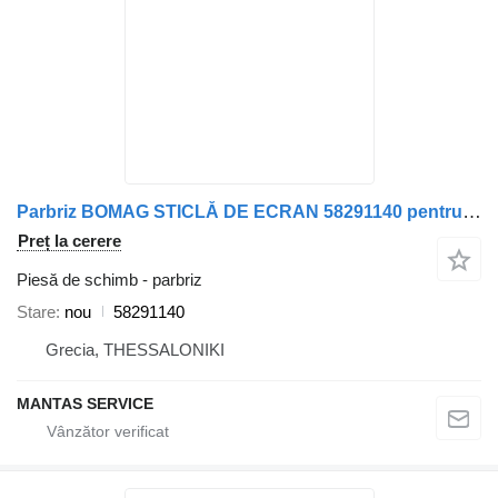
Parbriz BOMAG STICLĂ DE ECRAN 58291140 pentru camion BOMAG
Preț la cerere
Piesă de schimb - parbriz
Stare
nou
58291140
Grecia, THESSALONIKI
MANTAS SERVICE