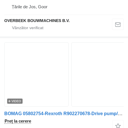
Țările de Jos, Goor
OVERBEEK BOUWMACHINES B.V.
VIDEO
BOMAG 05802754-Rexroth R902270678-Drive pump/Fahrpumpe
Preț la cerere