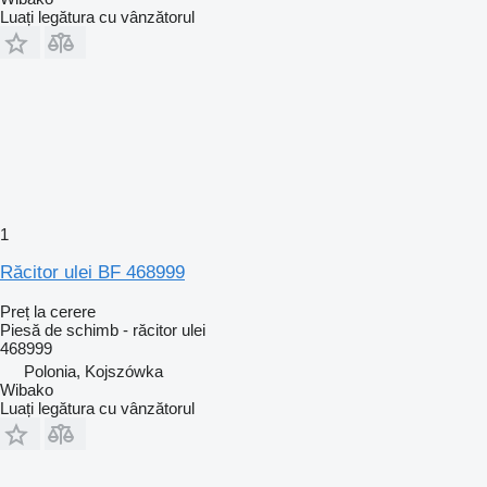
Luați legătura cu vânzătorul
1
Răcitor ulei BF 468999
Preț la cerere
Piesă de schimb - răcitor ulei
468999
Polonia, Kojszówka
Wibako
Luați legătura cu vânzătorul