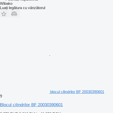
Wibako
Luați legătura cu vânzătorul
blocul cilindrilor BF 20030390601
9
Blocul cilindrilor BF 20030390601