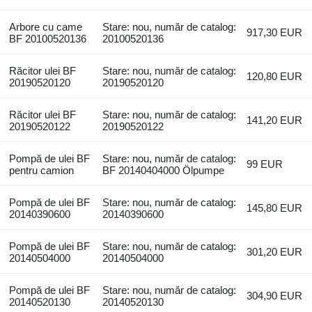
Arbore cu came
Stare: nou, număr de catalog:
917,30 EUR
BF 20100520136
20100520136
Răcitor ulei BF
Stare: nou, număr de catalog:
120,80 EUR
20190520120
20190520120
Răcitor ulei BF
Stare: nou, număr de catalog:
141,20 EUR
20190520122
20190520122
Pompă de ulei BF
Stare: nou, număr de catalog:
99 EUR
pentru camion
BF 20140404000 Ölpumpe
Pompă de ulei BF
Stare: nou, număr de catalog:
145,80 EUR
20140390600
20140390600
Pompă de ulei BF
Stare: nou, număr de catalog:
301,20 EUR
20140504000
20140504000
Pompă de ulei BF
Stare: nou, număr de catalog:
304,90 EUR
20140520130
20140520130