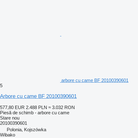
arbore cu came BF 20100390601
5
Arbore cu came BF 20100390601
577,80 EUR
2.488 PLN
≈ 3.032 RON
Piesă de schimb - arbore cu came
Stare
nou
20100390601
Polonia, Kojszówka
Wibako