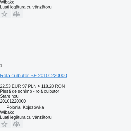
Wibako
Luați legătura cu vânzătorul
1
Rolă culbutor BF 20101220000
22,53 EUR
97 PLN
≈ 118,20 RON
Piesă de schimb - rolă culbutor
Stare
nou
20101220000
Polonia, Kojszówka
Wibako
Luați legătura cu vânzătorul