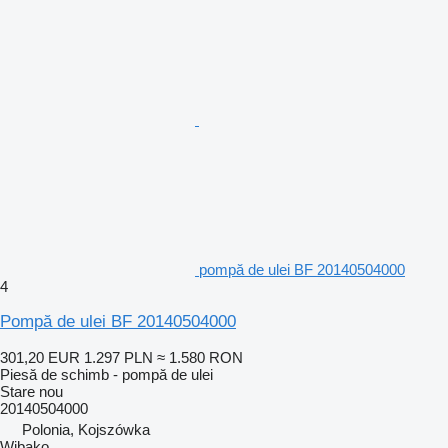
pompă de ulei BF 20140504000
4
Pompă de ulei BF 20140504000
301,20 EUR
1.297 PLN
≈ 1.580 RON
Piesă de schimb - pompă de ulei
Stare
nou
20140504000
Polonia, Kojszówka
Wibako