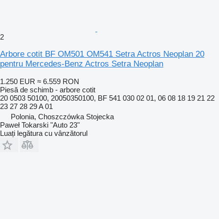
2
Arbore cotit BF OM501 OM541 Setra Actros Neoplan 20
pentru Mercedes-Benz Actros Setra Neoplan
1.250 EUR
≈ 6.559 RON
Piesă de schimb - arbore cotit
20 0503 50100, 20050350100, BF 541 030 02 01, 06 08 18 19 21 22
23 27 28 29 A 01
Polonia, Choszczówka Stojecka
Paweł Tokarski "Auto 23"
Luați legătura cu vânzătorul