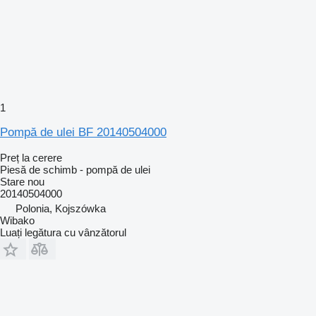
1
Pompă de ulei BF 20140504000
Preț la cerere
Piesă de schimb - pompă de ulei
Stare
nou
20140504000
Polonia, Kojszówka
Wibako
Luați legătura cu vânzătorul