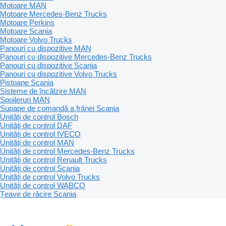
Motoare MAN
Motoare Mercedes-Benz Trucks
Motoare Perkins
Motoare Scania
Motoare Volvo Trucks
Panouri cu dispozitive MAN
Panouri cu dispozitive Mercedes-Benz Trucks
Panouri cu dispozitive Scania
Panouri cu dispozitive Volvo Trucks
Pistoane Scania
Sisteme de încălzire MAN
Spoileruri MAN
Supape de comandă a frânei Scania
Unităţi de control Bosch
Unităţi de control DAF
Unităţi de control IVECO
Unităţi de control MAN
Unităţi de control Mercedes-Benz Trucks
Unităţi de control Renault Trucks
Unităţi de control Scania
Unităţi de control Volvo Trucks
Unităţi de control WABCO
Țeave de răcire Scania