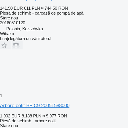
141,90 EUR
611 PLN
≈ 744,50 RON
Piesă de schimb - carcasă de pompă de apă
Stare
nou
20160510120
Polonia, Kojszówka
Wibako
Luați legătura cu vânzătorul
1
Arbore cotit BF C9 20051588000
1.902 EUR
8.188 PLN
≈ 9.977 RON
Piesă de schimb - arbore cotit
Stare
nou