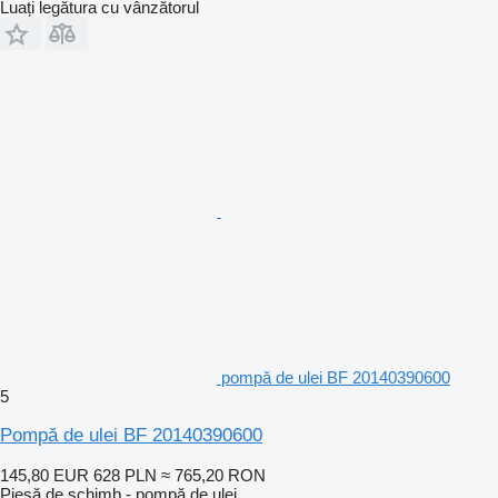
Luați legătura cu vânzătorul
pompă de ulei BF 20140390600
5
Pompă de ulei BF 20140390600
145,80 EUR
628 PLN
≈ 765,20 RON
Piesă de schimb - pompă de ulei