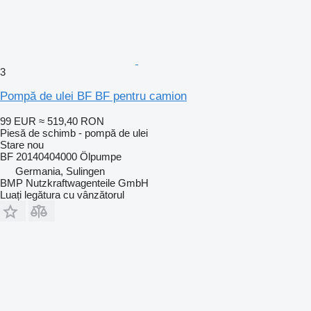
3
Pompă de ulei BF BF pentru camion
99 EUR
≈ 519,40 RON
Piesă de schimb - pompă de ulei
Stare
nou
BF 20140404000 Ölpumpe
Germania, Sulingen
BMP Nutzkraftwagenteile GmbH
Luați legătura cu vânzătorul