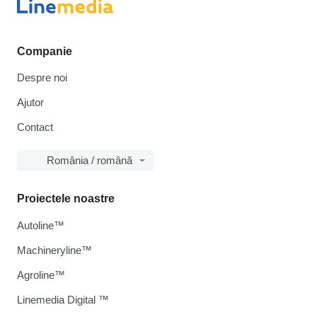
Companie
Despre noi
Ajutor
Contact
România / română
Proiectele noastre
Autoline™
Machineryline™
Agroline™
Linemedia Digital ™