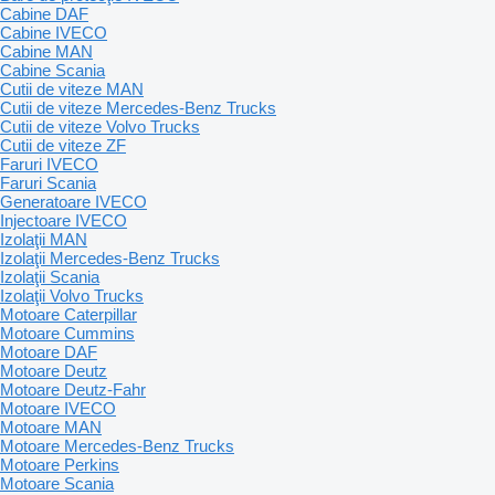
Cabine DAF
Cabine IVECO
Cabine MAN
Cabine Scania
Cutii de viteze MAN
Cutii de viteze Mercedes-Benz Trucks
Cutii de viteze Volvo Trucks
Cutii de viteze ZF
Faruri IVECO
Faruri Scania
Generatoare IVECO
Injectoare IVECO
Izolaţii MAN
Izolaţii Mercedes-Benz Trucks
Izolaţii Scania
Izolaţii Volvo Trucks
Motoare Caterpillar
Motoare Cummins
Motoare DAF
Motoare Deutz
Motoare Deutz-Fahr
Motoare IVECO
Motoare MAN
Motoare Mercedes-Benz Trucks
Motoare Perkins
Motoare Scania