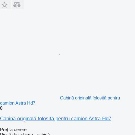
Cabină originală folosită pentru
camion Astra Hd7
8
Cabină originală folosită pentru camion Astra Hd7
Preț la cerere
Piesă de schimb - cabină