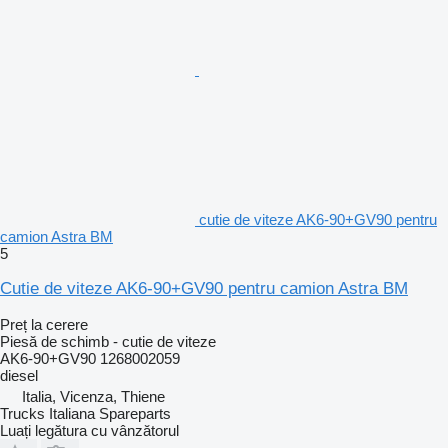
cutie de viteze AK6-90+GV90 pentru
camion Astra BM
5
Cutie de viteze AK6-90+GV90 pentru camion Astra BM
Preț la cerere
Piesă de schimb - cutie de viteze
AK6-90+GV90 1268002059
diesel
Italia, Vicenza, Thiene
Trucks Italiana Spareparts
Luați legătura cu vânzătorul