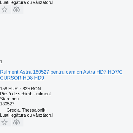
Luați legătura cu vânzătorul
1
Rulment Astra 180527 pentru camion Astra HD7 HD7/C
CURSOR HD8 HD9
158 EUR
≈ 829 RON
Piesă de schimb - rulment
Stare
nou
180527
Grecia, Thessaloniki
Luați legătura cu vânzătorul