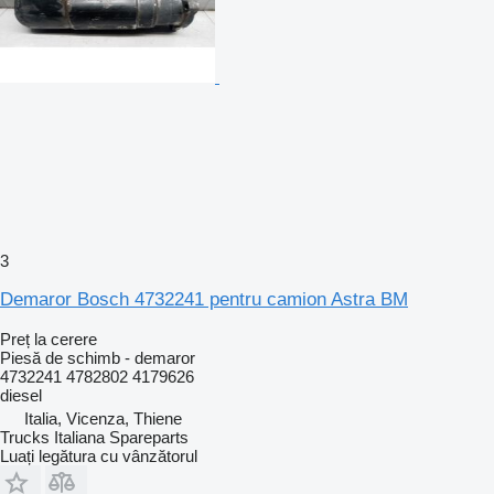
3
Demaror Bosch 4732241 pentru camion Astra BM
Preț la cerere
Piesă de schimb - demaror
4732241 4782802 4179626
diesel
Italia, Vicenza, Thiene
Trucks Italiana Spareparts
Luați legătura cu vânzătorul