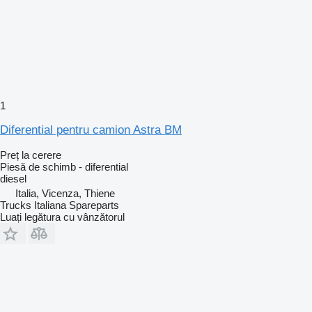
1
Diferential pentru camion Astra BM
Preț la cerere
Piesă de schimb - diferential
diesel
Italia, Vicenza, Thiene
Trucks Italiana Spareparts
Luați legătura cu vânzătorul