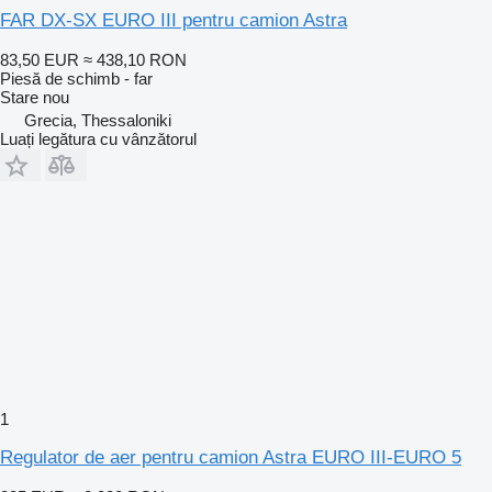
FAR DX-SX EURO III pentru camion Astra
83,50 EUR
≈ 438,10 RON
Piesă de schimb - far
Stare
nou
Grecia, Thessaloniki
Luați legătura cu vânzătorul
1
Regulator de aer pentru camion Astra EURO III-EURO 5