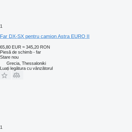
1
Far DX-SX pentru camion Astra EURO II
65,80 EUR
≈ 345,20 RON
Piesă de schimb - far
Stare
nou
Grecia, Thessaloniki
Luați legătura cu vânzătorul
1