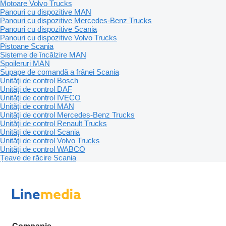
Motoare Volvo Trucks
Panouri cu dispozitive MAN
Panouri cu dispozitive Mercedes-Benz Trucks
Panouri cu dispozitive Scania
Panouri cu dispozitive Volvo Trucks
Pistoane Scania
Sisteme de încălzire MAN
Spoileruri MAN
Supape de comandă a frânei Scania
Unităţi de control Bosch
Unităţi de control DAF
Unităţi de control IVECO
Unităţi de control MAN
Unităţi de control Mercedes-Benz Trucks
Unităţi de control Renault Trucks
Unităţi de control Scania
Unităţi de control Volvo Trucks
Unităţi de control WABCO
Țeave de răcire Scania