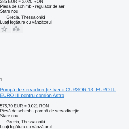
385 EUR
≈ 2.020 RON
Piesă de schimb - regulator de aer
Stare
nou
Grecia, Thessaloniki
Luați legătura cu vânzătorul
1
Pompă de servodirecţie Iveco CURSOR 13, EURO II-
EURO III pentru camion Astra
575,70 EUR
≈ 3.021 RON
Piesă de schimb - pompă de servodirecţie
Stare
nou
Grecia, Thessaloniki
Luați legătura cu vânzătorul