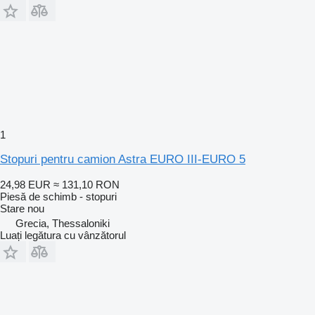
1
Stopuri pentru camion Astra EURO III-EURO 5
24,98 EUR
≈ 131,10 RON
Piesă de schimb - stopuri
Stare
nou
Grecia, Thessaloniki
Luați legătura cu vânzătorul