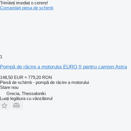
Trimiteți imediat o cerere!
Comandați piesa de schimb
1
Pompă de răcire a motorului EURO II pentru camion Astra
148,50 EUR
≈ 779,20 RON
Piesă de schimb - pompă de răcire a motorului
Stare
nou
Grecia, Thessaloniki
Luați legătura cu vânzătorul