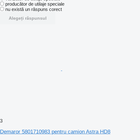
producător de utilaje speciale
nu există un răspuns corect
Alegeți răspunsul
3
Demaror 5801710983 pentru camion Astra HD8