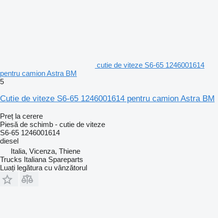
cutie de viteze S6-65 1246001614
pentru camion Astra BM
5
Cutie de viteze S6-65 1246001614 pentru camion Astra BM
Preț la cerere
Piesă de schimb - cutie de viteze
S6-65 1246001614
diesel
Italia, Vicenza, Thiene
Trucks Italiana Spareparts
Luați legătura cu vânzătorul