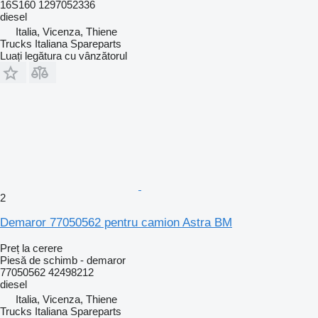
16S160 1297052336
diesel
Italia, Vicenza, Thiene
Trucks Italiana Spareparts
Luați legătura cu vânzătorul
2
Demaror 77050562 pentru camion Astra BM
Preț la cerere
Piesă de schimb - demaror
77050562 42498212
diesel
Italia, Vicenza, Thiene
Trucks Italiana Spareparts