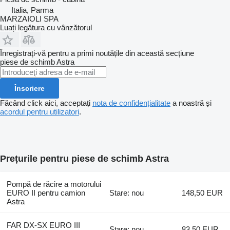
Italia, Parma
MARZAIOLI SPA
Luați legătura cu vânzătorul
Înregistrați-vă pentru a primi noutățile din această secțiune
piese de schimb
Astra
Înscriere
Făcând click aici, acceptați
nota de confidențialitate
a noastră și
acordul pentru utilizatori
.
Prețurile pentru piese de schimb Astra
Pompă de răcire a motorului
EURO II pentru camion
Stare: nou
148,50 EUR
Astra
FAR DX-SX EURO III
Stare: nou
83,50 EUR