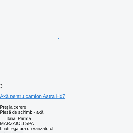
3
Axă pentru camion Astra Hd7
Preț la cerere
Piesă de schimb - axă
Italia, Parma
MARZAIOLI SPA
Luați legătura cu vânzătorul