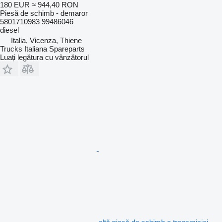
180 EUR
≈ 944,40 RON
Piesă de schimb - demaror
5801710983 99486046
diesel
Italia, Vicenza, Thiene
Trucks Italiana Spareparts
Luați legătura cu vânzătorul