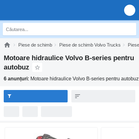
Piese de schimb
Piese de schimb Volvo Trucks
Piese
Motoare hidraulice Volvo B-series pentru
autobuz
6 anunțuri:
Motoare hidraulice Volvo B-series pentru autobuz