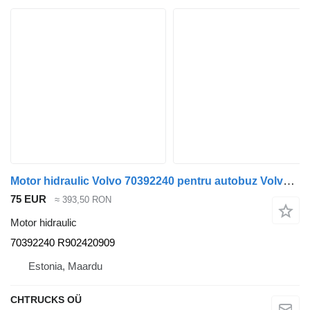
Motor hidraulic Volvo 70392240 pentru autobuz Volvo B12
75 EUR
≈ 393,50 RON
Motor hidraulic
70392240 R902420909
Estonia, Maardu
CHTRUCKS OÜ