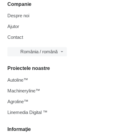
Companie
Despre noi
Ajutor
Contact
România / română
Proiectele noastre
Autoline™
Machineryline™
Agroline™
Linemedia Digital ™
Informaţie