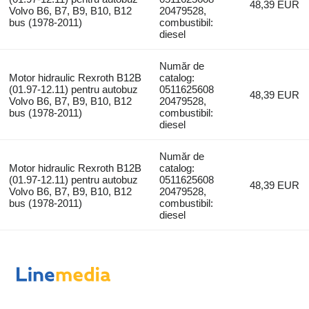
48,39 EUR
Volvo B6, B7, B9, B10, B12
20479528,
bus (1978-2011)
combustibil:
diesel
Număr de
Motor hidraulic Rexroth B12B
catalog:
(01.97-12.11) pentru autobuz
0511625608
48,39 EUR
Volvo B6, B7, B9, B10, B12
20479528,
bus (1978-2011)
combustibil:
diesel
Număr de
Motor hidraulic Rexroth B12B
catalog:
(01.97-12.11) pentru autobuz
0511625608
48,39 EUR
Volvo B6, B7, B9, B10, B12
20479528,
bus (1978-2011)
combustibil:
diesel