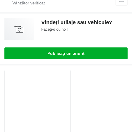
Vindeți utilaje sau vehicule?
Faceți-o cu noi!
Publicați un anunț