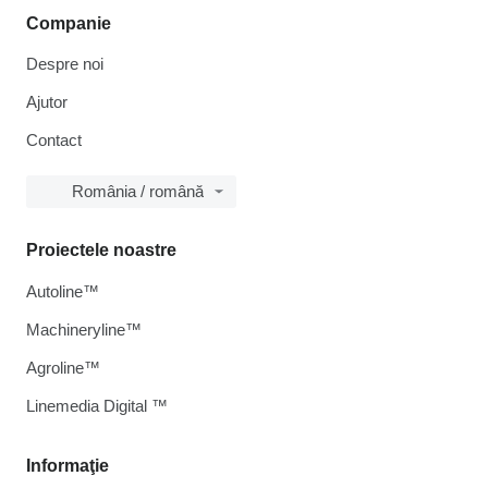
Companie
Despre noi
Ajutor
Contact
România / română
Proiectele noastre
Autoline™
Machineryline™
Agroline™
Linemedia Digital ™
Informaţie