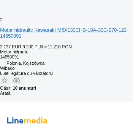
2
Motor hidraulic Kawasaki M5X130CHB-10A-30C-270-122
14550091
2.137 EUR
9.200 PLN
≈ 11.210 RON
Motor hidraulic
14550091
Polonia, Kojszówka
Wibako
Luați legătura cu vânzătorul
Găsit:
10 anunțuri
Arată