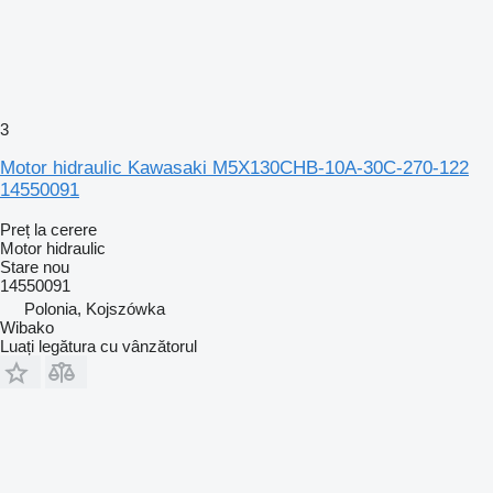
3
Motor hidraulic Kawasaki M5X130CHB-10A-30C-270-122
14550091
Preț la cerere
Motor hidraulic
Stare
nou
14550091
Polonia, Kojszówka
Wibako
Luați legătura cu vânzătorul