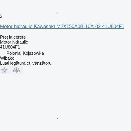
2
Motor hidraulic Kawasaki M2X150A0B-10A-02 41U804F1
Preț la cerere
Motor hidraulic
41U804F1
Polonia, Kojszówka
Wibako
Luați legătura cu vânzătorul