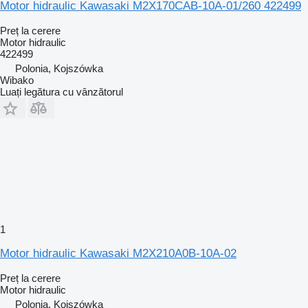
Motor hidraulic Kawasaki M2X170CAB-10A-01/260 422499
Preț la cerere
Motor hidraulic
422499
Polonia, Kojszówka
Wibako
Luați legătura cu vânzătorul
1
Motor hidraulic Kawasaki M2X210A0B-10A-02
Preț la cerere
Motor hidraulic
Polonia, Kojszówka