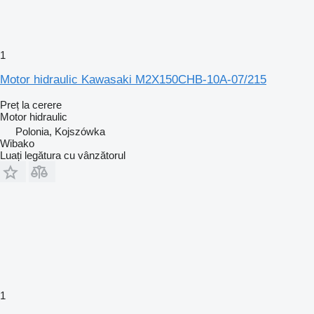
1
Motor hidraulic Kawasaki M2X150CHB-10A-07/215
Preț la cerere
Motor hidraulic
Polonia, Kojszówka
Wibako
Luați legătura cu vânzătorul
1