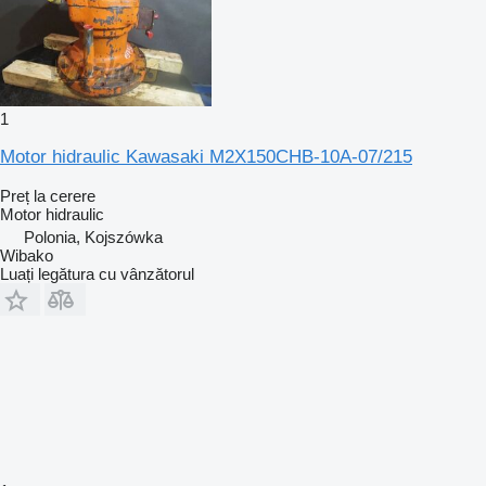
1
Motor hidraulic Kawasaki M2X150CHB-10A-07/215
Preț la cerere
Motor hidraulic
Polonia, Kojszówka
Wibako
Luați legătura cu vânzătorul