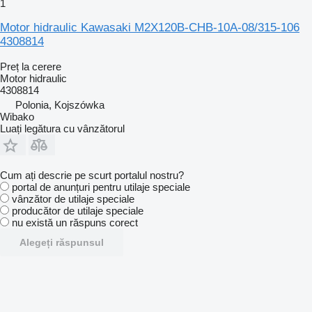
1
Motor hidraulic Kawasaki M2X120B-CHB-10A-08/315-106
4308814
Preț la cerere
Motor hidraulic
4308814
Polonia, Kojszówka
Wibako
Luați legătura cu vânzătorul
Cum ați descrie pe scurt portalul nostru?
portal de anunțuri pentru utilaje speciale
vânzător de utilaje speciale
producător de utilaje speciale
nu există un răspuns corect
Alegeți răspunsul