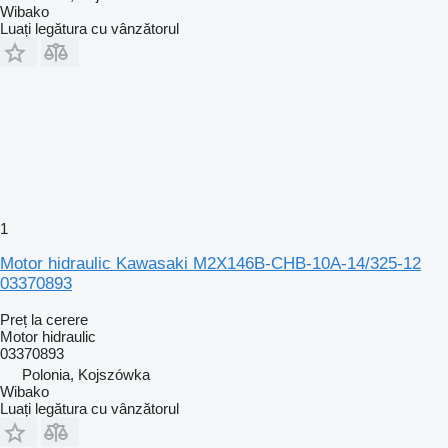
Wibako
Luați legătura cu vânzătorul
1
Motor hidraulic Kawasaki M2X146B-CHB-10A-14/325-12
03370893
Preț la cerere
Motor hidraulic
03370893
Polonia, Kojszówka
Wibako
Luați legătura cu vânzătorul