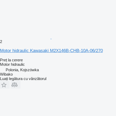
2
Motor hidraulic Kawasaki M2X146B-CHB-10A-06/270
Preț la cerere
Motor hidraulic
Polonia, Kojszówka
Wibako
Luați legătura cu vânzătorul