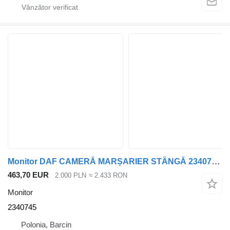
Monitor DAF CAMERĂ MARȘARIER STÂNGĂ 2340745 pentru cap tractor DAF XG
463,70 EUR
2.000 PLN
≈ 2.433 RON
Monitor
2340745
Polonia, Barcin