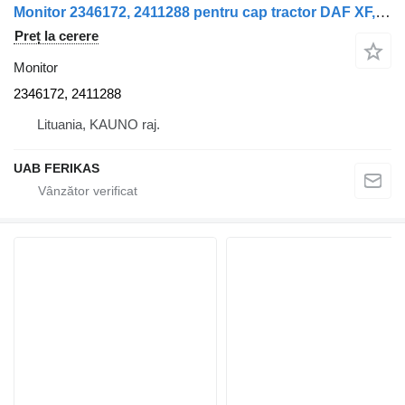
Monitor 2346172, 2411288 pentru cap tractor DAF XF, XG
Preț la cerere
Monitor
2346172, 2411288
Lituania, KAUNO raj.
UAB FERIKAS