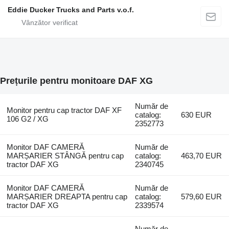
Eddie Ducker Trucks and Parts v.o.f.
Prețurile pentru monitoare DAF XG
Număr de
Monitor pentru cap tractor DAF XF
catalog:
630 EUR
106 G2 / XG
2352773
Monitor DAF CAMERĂ
Număr de
MARȘARIER STÂNGĂ pentru cap
catalog:
463,70 EUR
tractor DAF XG
2340745
Monitor DAF CAMERĂ
Număr de
MARȘARIER DREAPTA pentru cap
catalog:
579,60 EUR
tractor DAF XG
2339574
Număr de