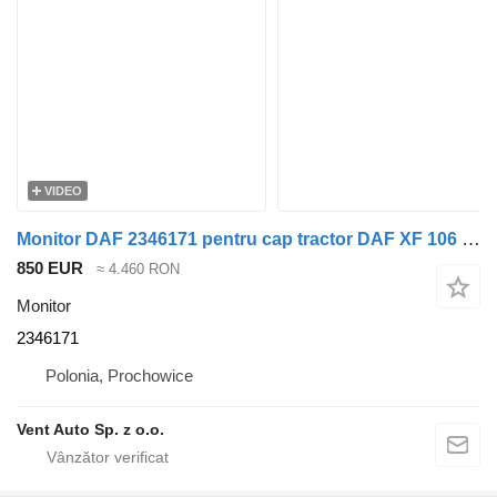
VIDEO
Monitor DAF 2346171 pentru cap tractor DAF XF 106 G2 / XG
850 EUR
≈ 4.460 RON
Monitor
2346171
Polonia, Prochowice
Vent Auto Sp. z o.o.