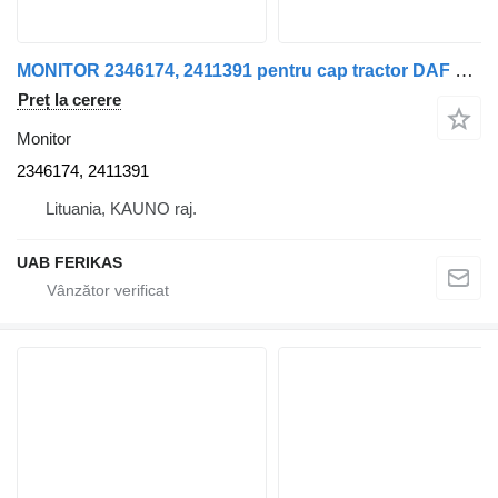
MONITOR 2346174, 2411391 pentru cap tractor DAF XF, XG
Preț la cerere
Monitor
2346174, 2411391
Lituania, KAUNO raj.
UAB FERIKAS