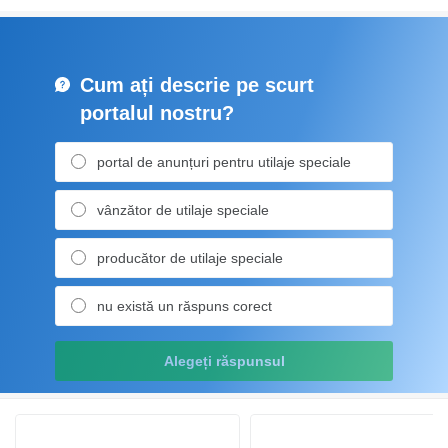
Cum ați descrie pe scurt
portalul nostru?
portal de anunțuri pentru utilaje speciale
vânzător de utilaje speciale
producător de utilaje speciale
nu există un răspuns corect
Alegeți răspunsul