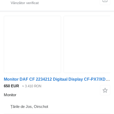
Monitor DAF CF 2234212 Digitaal Display CF-PX7/XD/XF/XG pentru cap tractor
650 EUR
≈ 3.410 RON
Monitor
Țările de Jos, Oirschot