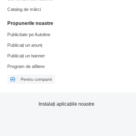
Catalog de mărcі
Propunerile noastre
Publicitate pe Autoline
Publicați un anunț
Publicați un banner
Program de afiliere
Pentru companii
Instalați aplicațiile noastre