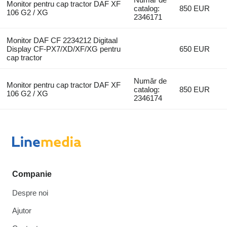
Monitor pentru cap tractor DAF XF
catalog:
850 EUR
106 G2 / XG
2346171
Monitor DAF CF 2234212 Digitaal
Display CF-PX7/XD/XF/XG pentru
650 EUR
cap tractor
Număr de
Monitor pentru cap tractor DAF XF
catalog:
850 EUR
106 G2 / XG
2346174
Companie
Despre noi
Ajutor