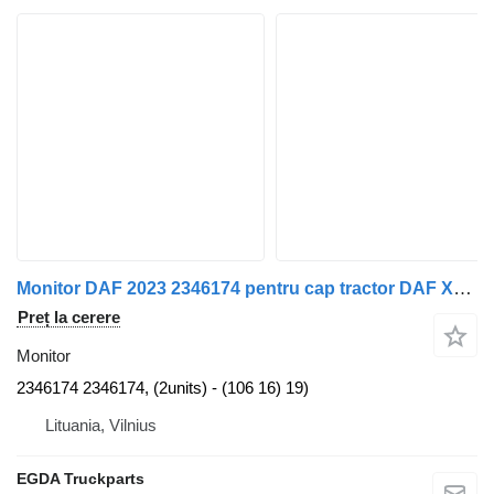
Monitor DAF 2023 2346174 pentru cap tractor DAF XG 480 FT
Preț la cerere
Monitor
2346174 2346174, (2units) - (106 16) 19)
Lituania, Vilnius
EGDA Truckparts