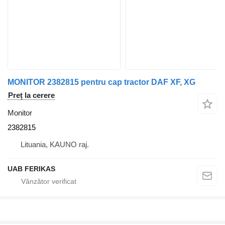
MONITOR 2382815 pentru cap tractor DAF XF, XG
Preț la cerere
Monitor
2382815
Lituania, KAUNO raj.
UAB FERIKAS