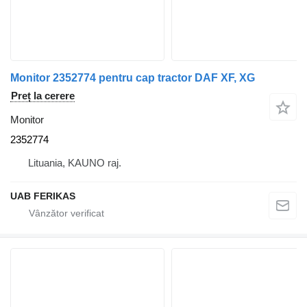
Monitor 2352774 pentru cap tractor DAF XF, XG
Preț la cerere
Monitor
2352774
Lituania, KAUNO raj.
UAB FERIKAS