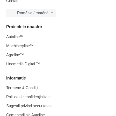
Contact
România / română
Proiectele noastre
Autoline™
Machineryline™
Agroline™
Linemedia Digital ™
Informaţie
Termene & Condiții
Politica de confidențialitate
Sugestii privind securitatea
Comentarii ale Autoline