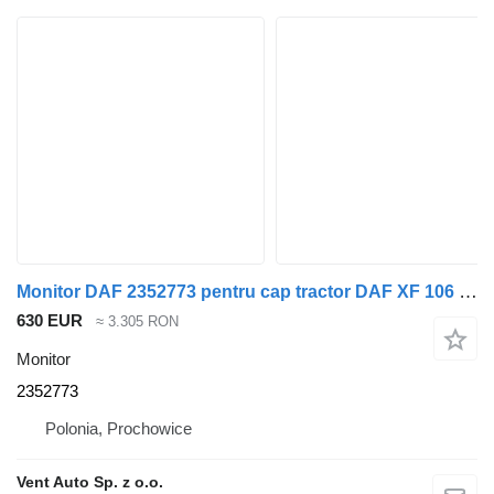
Monitor DAF 2352773 pentru cap tractor DAF XF 106 G2 / XG
630 EUR
≈ 3.305 RON
Monitor
2352773
Polonia, Prochowice
Vent Auto Sp. z o.o.