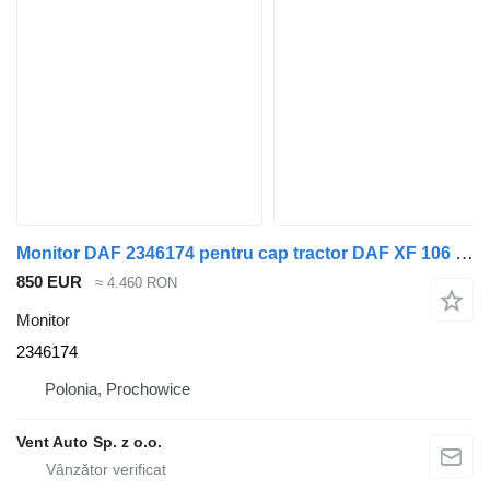
Monitor DAF 2346174 pentru cap tractor DAF XF 106 G2 / XG
850 EUR
≈ 4.460 RON
Monitor
2346174
Polonia, Prochowice
Vent Auto Sp. z o.o.