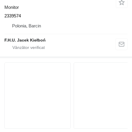
Monitor
2339574
Polonia, Barcin
F.H.U. Jacek Kiełboń