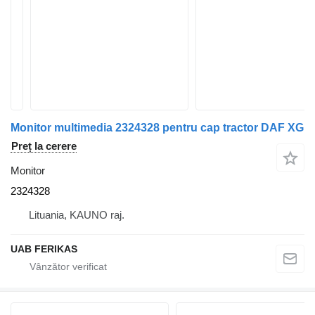
Monitor multimedia 2324328 pentru cap tractor DAF XG
Preț la cerere
Monitor
2324328
Lituania, KAUNO raj.
UAB FERIKAS