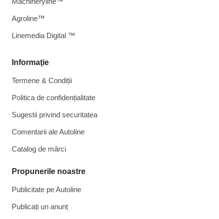
Machineryline™
Agroline™
Linemedia Digital ™
Informaţie
Termene & Condiții
Politica de confidențialitate
Sugestii privind securitatea
Comentarii ale Autoline
Catalog de mărcі
Propunerile noastre
Publicitate pe Autoline
Publicați un anunț