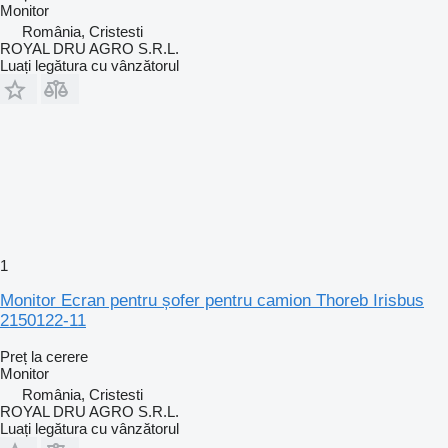
Monitor
România, Cristesti
ROYAL DRU AGRO S.R.L.
Luați legătura cu vânzătorul
1
Monitor Ecran pentru șofer pentru camion Thoreb Irisbus
2150122-11
Preț la cerere
Monitor
România, Cristesti
ROYAL DRU AGRO S.R.L.
Luați legătura cu vânzătorul