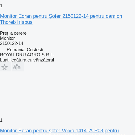
1
Monitor Ecran pentru Șofer 2150122-14 pentru camion
Thoreb Irisbus
Preț la cerere
Monitor
2150122-14
România, Cristesti
ROYAL DRU AGRO S.R.L.
Luați legătura cu vânzătorul
1
Monitor Ecran pentru șofer Volvo 14141A-P03 pentru