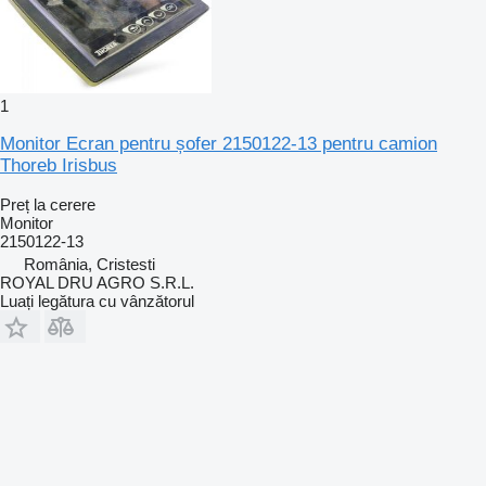
1
Monitor Ecran pentru șofer 2150122-13 pentru camion
Thoreb Irisbus
Preț la cerere
Monitor
2150122-13
România, Cristesti
ROYAL DRU AGRO S.R.L.
Luați legătura cu vânzătorul