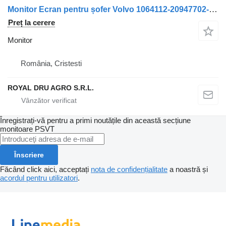
Monitor Ecran pentru șofer Volvo 1064112-20947702-14 pentru camion 1064112/20947702-14
Preț la cerere
Monitor
România, Cristesti
ROYAL DRU AGRO S.R.L.
Înregistrați-vă pentru a primi noutățile din această secțiune
monitoare
PSVT
Înscriere
Făcând click aici, acceptați
nota de confidențialitate
a noastră și
acordul pentru utilizatori
.