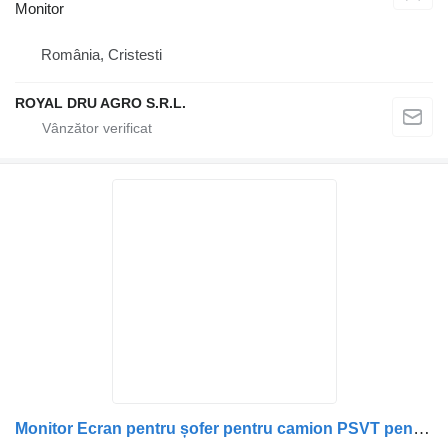
Monitor
România, Cristesti
ROYAL DRU AGRO S.R.L.
Monitor Ecran pentru șofer pentru camion PSVT pentru Mercedes-Benz AE-TM70H