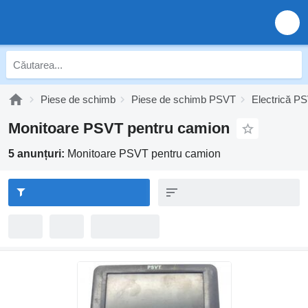
Piese de schimb
Piese de schimb PSVT
Electrică P
Monitoare PSVT pentru camion
5 anunțuri:
Monitoare PSVT pentru camion