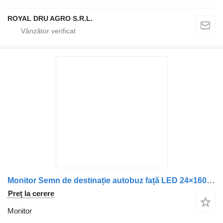
ROYAL DRU AGRO S.R.L.
Monitor Semn de destinație autobuz față LED 24×160 13.4″ pentru pentru camion Scania
Preț la cerere
Monitor