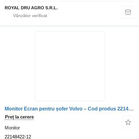
ROYAL DRU AGRO S.R.L.
Monitor Ecran pentru șofer Volvo – Cod produs 22148422 22148422-12 pentru camion
Preț la cerere
Monitor
22148422-12