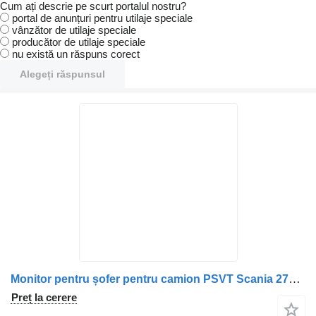
Cum ați descrie pe scurt portalul nostru?
portal de anunțuri pentru utilaje speciale
vânzător de utilaje speciale
producător de utilaje speciale
nu există un răspuns corect
Alegeți răspunsul
Monitor pentru șofer pentru camion PSVT Scania 27TM70MT-AE
Preț la cerere