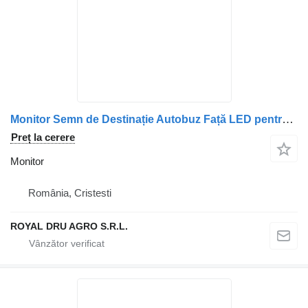
Monitor Semn de Destinație Autobuz Față LED pentru camion Volvo LED191601-702
Preț la cerere
Monitor
România, Cristesti
ROYAL DRU AGRO S.R.L.