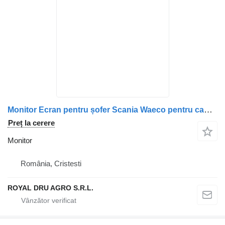
Monitor Ecran pentru șofer Scania Waeco pentru camion M7LX
Preț la cerere
Monitor
România, Cristesti
ROYAL DRU AGRO S.R.L.