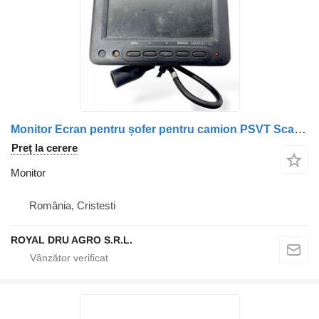
Monitor Ecran pentru șofer pentru camion PSVT Scania AE-TM56BC-27/TM56BC-11
Preț la cerere
Monitor
România, Cristesti
ROYAL DRU AGRO S.R.L.