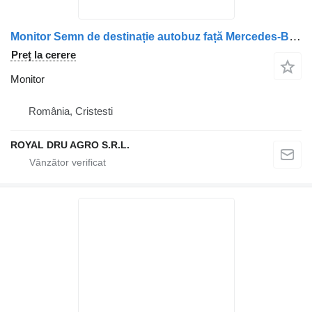
Monitor Semn de destinație autobuz față Mercedes-Benz (coduri: A01881054 pentru camion
Preț la cerere
Monitor
România, Cristesti
ROYAL DRU AGRO S.R.L.