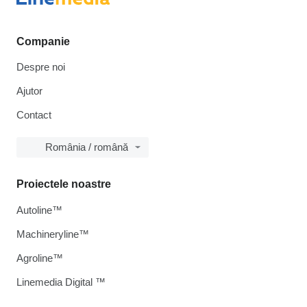
Companie
Despre noi
Ajutor
Contact
România / română
Proiectele noastre
Autoline™
Machineryline™
Agroline™
Linemedia Digital ™