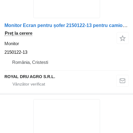
Monitor Ecran pentru șofer 2150122-13 pentru camion Thoreb Irisbus
Preț la cerere
Monitor
2150122-13
România, Cristesti
ROYAL DRU AGRO S.R.L.