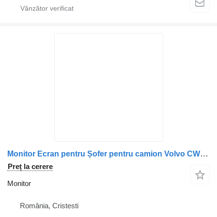
Monitor Ecran pentru Șofer pentru camion Volvo CW-635 cu Măsurător de 22 cm
Preț la cerere
Monitor
România, Cristesti