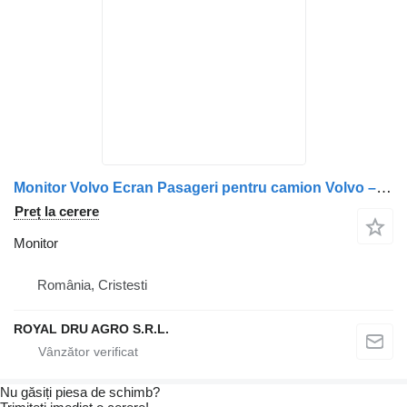
Monitor Volvo Ecran Pasageri pentru camion Volvo – Coduri 20557622, 20998104, 21164914
Preț la cerere
Monitor
România, Cristesti
ROYAL DRU AGRO S.R.L.
Nu găsiți piesa de schimb?