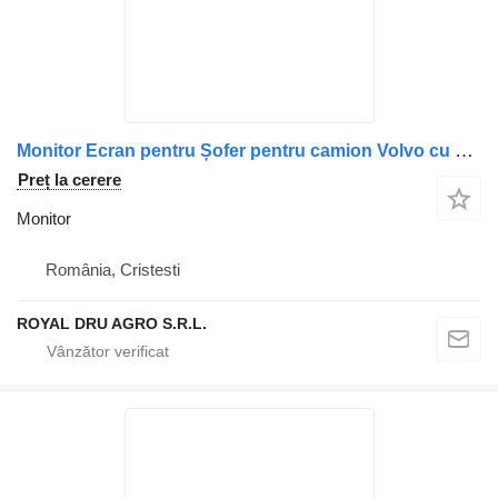
Monitor Ecran pentru Șofer pentru camion Volvo cu Conectori Ethernet și de Alimentare
Preț la cerere
Monitor
România, Cristesti
ROYAL DRU AGRO S.R.L.