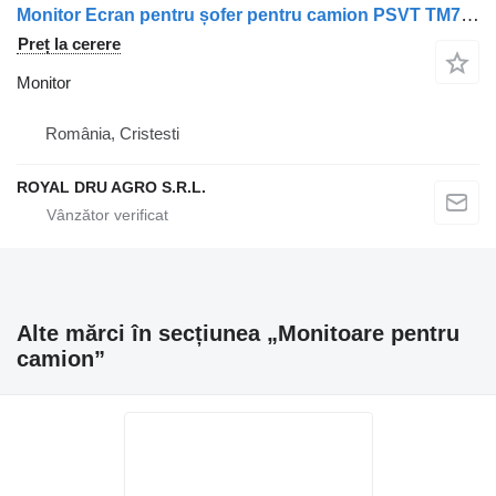
Monitor Ecran pentru șofer pentru camion PSVT TM70B pentru Volvo
Preț la cerere
Monitor
România, Cristesti
ROYAL DRU AGRO S.R.L.
Alte mărci în secțiunea „Monitoare pentru
camion”