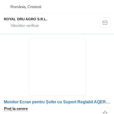
România, Cristesti
ROYAL DRU AGRO S.R.L.
Monitor Ecran pentru Șofer cu Suport Reglabil AQERI 32120 pentru camion Volvo Aqeri32120-32120
Preț la cerere