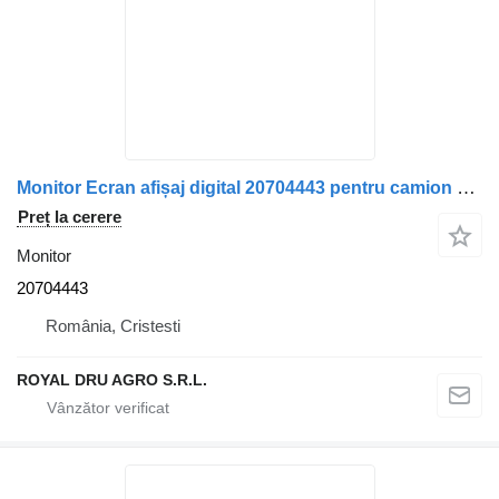
Monitor Ecran afișaj digital 20704443 pentru camion Volvo
Preț la cerere
Monitor
20704443
România, Cristesti
ROYAL DRU AGRO S.R.L.