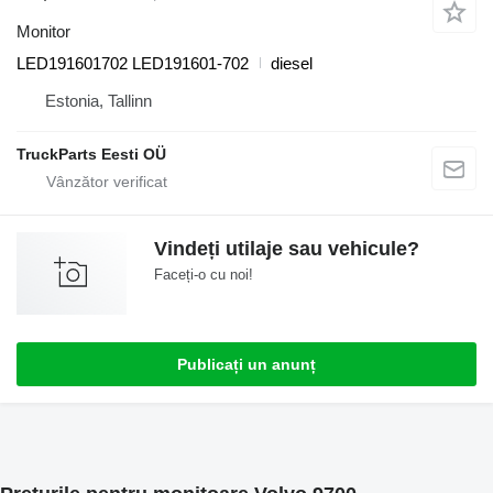
Monitor
LED191601702 LED191601-702
diesel
Estonia, Tallinn
TruckParts Eesti OÜ
Vindeți utilaje sau vehicule?
Faceți-o cu noi!
Publicați un anunț