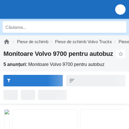
Piese de schimb
Piese de schimb Volvo Trucks
Piese
Monitoare Volvo 9700 pentru autobuz
5 anunțuri:
Monitoare Volvo 9700 pentru autobuz