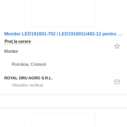
Monitor LED191601-702 / LED191601U402-12 pentru autobuz Volvo
Preț la cerere
Monitor
România, Cristesti
ROYAL DRU AGRO S.R.L.