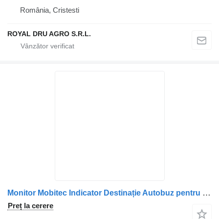
România, Cristesti
ROYAL DRU AGRO S.R.L.
Monitor Mobitec Indicator Destinație Autobuz pentru autobuz Volvo LED 16×28
Preț la cerere