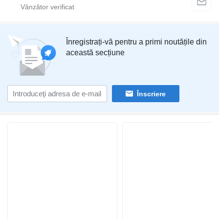
Înregistrați-vă pentru a primi noutățile din
această secțiune
Înscriere