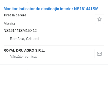
Monitor Indicator de destinație interior NS161441SM150-12 pentru autobuz Volvo
Preț la cerere
Monitor
NS161441SM150-12
România, Cristesti
ROYAL DRU AGRO S.R.L.