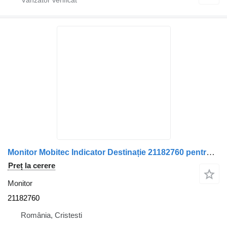
Monitor Mobitec Indicator Destinație 21182760 pentru autobuz Volvo
Preț la cerere
Monitor
21182760
România, Cristesti