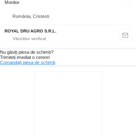
Monitor
România, Cristesti
ROYAL DRU AGRO S.R.L.
Nu găsiți piesa de schimb?
Trimiteți imediat o cerere!
Comandați piesa de schimb