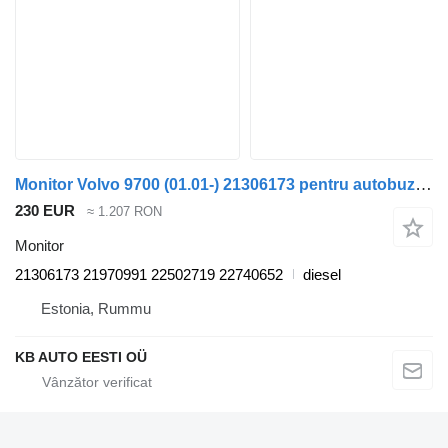
Monitor Volvo 9700 (01.01-) 21306173 pentru autobuz Volvo 7700-9900 bus (1999-)
230 EUR
≈ 1.207 RON
Monitor
21306173 21970991 22502719 22740652
diesel
Estonia, Rummu
KB AUTO EESTI OÜ