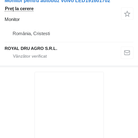
Monitor pentru autobuz Volvo LED191601702
Preț la cerere
Monitor
România, Cristesti
ROYAL DRU AGRO S.R.L.