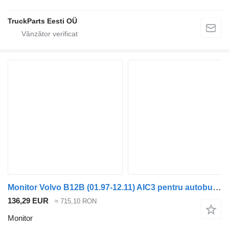
TruckParts Eesti OÜ
Monitor Volvo B12B (01.97-12.11) AIC3 pentru autobuz Volvo B6, B7, B9, B10, B12 bus (1978-2011)
136,29 EUR
≈ 715,10 RON
Monitor