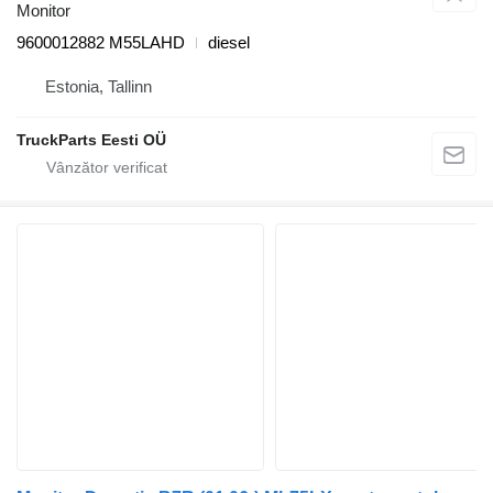
Monitor
9600012882 M55LAHD
diesel
Estonia, Tallinn
TruckParts Eesti OÜ