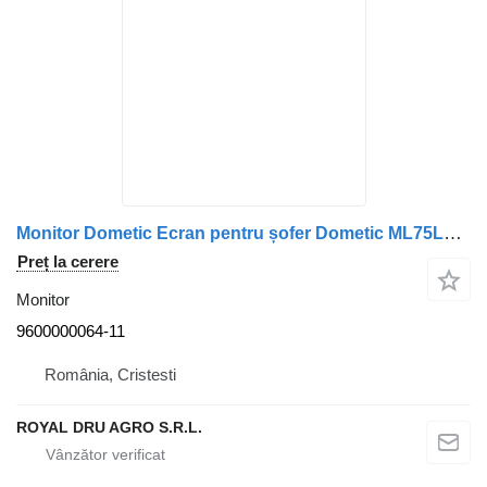
Monitor Dometic Ecran pentru șofer Dometic ML75LX Scania 9600000064-11 pentru camion
Preț la cerere
Monitor
9600000064-11
România, Cristesti
ROYAL DRU AGRO S.R.L.