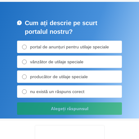
Cum ați descrie pe scurt
portalul nostru?
portal de anunțuri pentru utilaje speciale
vânzător de utilaje speciale
producător de utilaje speciale
nu există un răspuns corect
Alegeți răspunsul