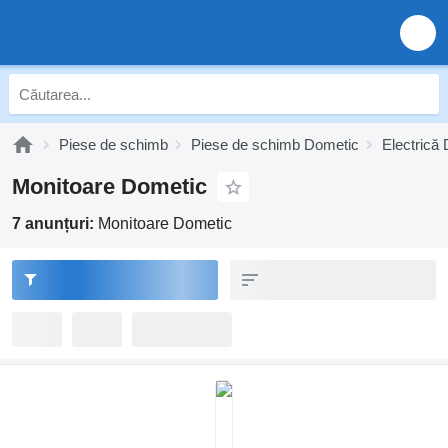
Piese de schimb
Piese de schimb Dometic
Electrică
Monitoare Dometic
7 anunțuri:
Monitoare Dometic