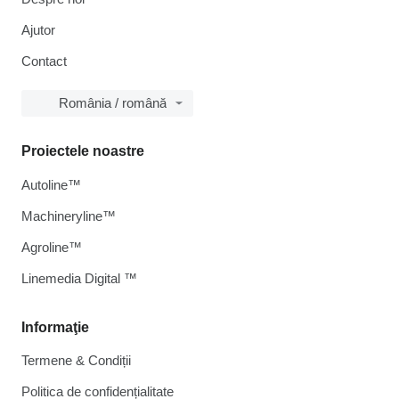
Ajutor
Contact
România / română
Proiectele noastre
Autoline™
Machineryline™
Agroline™
Linemedia Digital ™
Informaţie
Termene & Condiții
Politica de confidențialitate