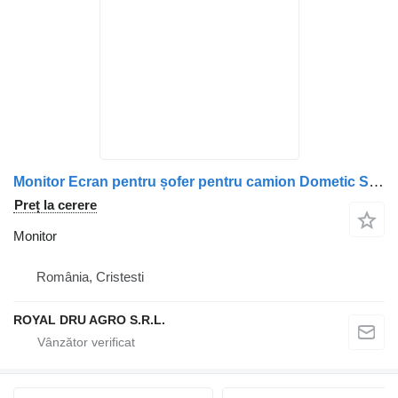
Monitor Ecran pentru șofer pentru camion Dometic Scania ML75LX 9600000064-12
Preț la cerere
Monitor
România, Cristesti
ROYAL DRU AGRO S.R.L.