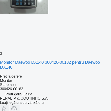
3
Monitor Daewoo DX140 300426-00182 pentru Daewoo
DX140
Preț la cerere
Monitor
Stare
nou
300426-00182
Portugalia, Leiria
PERALTA & COUTINHO S.A.
Luați legătura cu vânzătorul