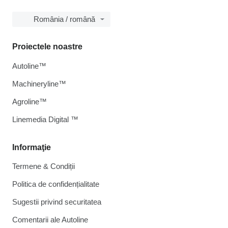
România / română
Proiectele noastre
Autoline™
Machineryline™
Agroline™
Linemedia Digital ™
Informaţie
Termene & Condiții
Politica de confidențialitate
Sugestii privind securitatea
Comentarii ale Autoline