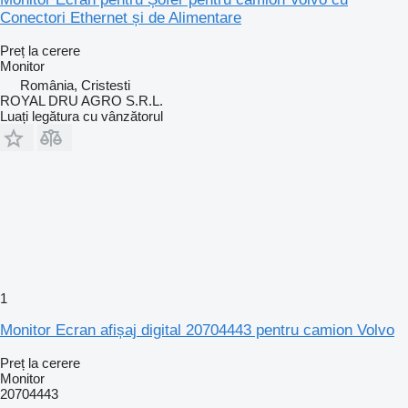
Conectori Ethernet și de Alimentare
Preț la cerere
Monitor
România, Cristesti
ROYAL DRU AGRO S.R.L.
Luați legătura cu vânzătorul
1
Monitor Ecran afișaj digital 20704443 pentru camion Volvo
Preț la cerere
Monitor
20704443