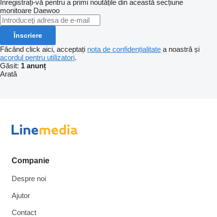
Înregistrați-vă pentru a primi noutățile din această secțiune
monitoare
Daewoo
Înscriere
Făcând click aici, acceptați
nota de confidențialitate
a noastră și
acordul pentru utilizatori
.
Găsit:
1 anunț
Arată
Companie
Despre noi
Ajutor
Contact