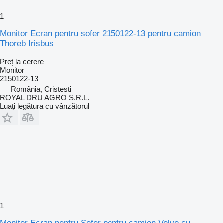
1
Monitor Ecran pentru șofer 2150122-13 pentru camion
Thoreb Irisbus
Preț la cerere
Monitor
2150122-13
România, Cristesti
ROYAL DRU AGRO S.R.L.
Luați legătura cu vânzătorul
1
Monitor Ecran pentru Șofer pentru camion Volvo cu