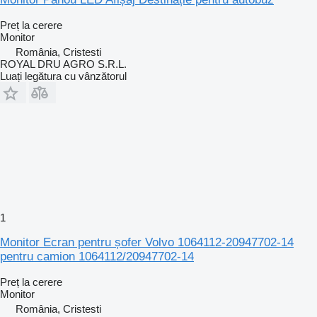
Preț la cerere
Monitor
România, Cristesti
ROYAL DRU AGRO S.R.L.
Luați legătura cu vânzătorul
1
Monitor Ecran pentru șofer Volvo 1064112-20947702-14
pentru camion 1064112/20947702-14
Preț la cerere
Monitor
România, Cristesti