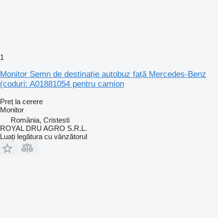
1
Monitor Semn de destinație autobuz față Mercedes-Benz
(coduri: A01881054 pentru camion
Preț la cerere
Monitor
România, Cristesti
ROYAL DRU AGRO S.R.L.
Luați legătura cu vânzătorul