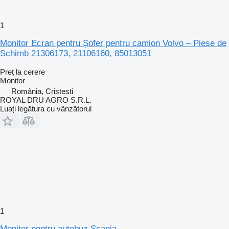
1
Monitor Ecran pentru Șofer pentru camion Volvo – Piese de
Schimb 21306173, 21106160, 85013051
Preț la cerere
Monitor
România, Cristesti
ROYAL DRU AGRO S.R.L.
Luați legătura cu vânzătorul
1
Monitor pentru autobuz Scania