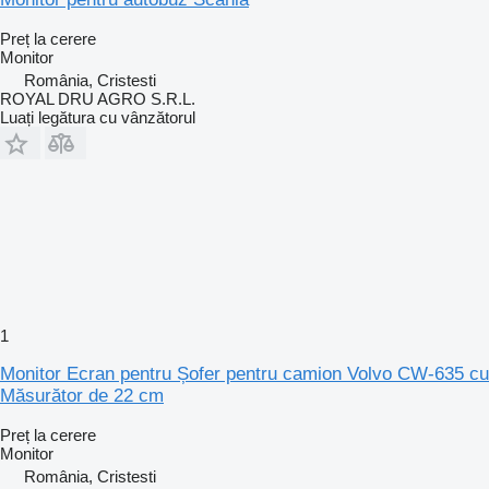
Preț la cerere
Monitor
România, Cristesti
ROYAL DRU AGRO S.R.L.
Luați legătura cu vânzătorul
1
Monitor Ecran pentru Șofer pentru camion Volvo CW-635 cu
Măsurător de 22 cm
Preț la cerere
Monitor
România, Cristesti