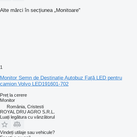
Alte mărci în secțiunea „Monitoare”
1
Monitor Semn de Destinație Autobuz Față LED pentru
camion Volvo LED191601-702
Preț la cerere
Monitor
România, Cristesti
ROYAL DRU AGRO S.R.L.
Luați legătura cu vânzătorul
Vindeți utilaje sau vehicule?