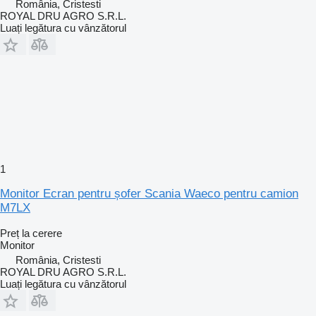
România, Cristesti
ROYAL DRU AGRO S.R.L.
Luați legătura cu vânzătorul
1
Monitor Ecran pentru șofer Scania Waeco pentru camion
M7LX
Preț la cerere
Monitor
România, Cristesti
ROYAL DRU AGRO S.R.L.
Luați legătura cu vânzătorul