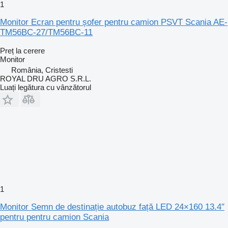
1
Monitor Ecran pentru șofer pentru camion PSVT Scania AE-
TM56BC-27/TM56BC-11
Preț la cerere
Monitor
România, Cristesti
ROYAL DRU AGRO S.R.L.
Luați legătura cu vânzătorul
1
Monitor Semn de destinație autobuz față LED 24×160 13.4″
pentru pentru camion Scania