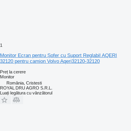
1
Monitor Ecran pentru Șofer cu Suport Reglabil AQERI
32120 pentru camion Volvo Aqeri32120-32120
Preț la cerere
Monitor
România, Cristesti
ROYAL DRU AGRO S.R.L.
Luați legătura cu vânzătorul