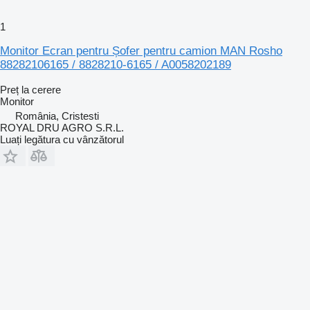
1
Monitor Ecran pentru Șofer pentru camion MAN Rosho
88282106165 / 8828210-6165 / A0058202189
Preț la cerere
Monitor
România, Cristesti
ROYAL DRU AGRO S.R.L.
Luați legătura cu vânzătorul