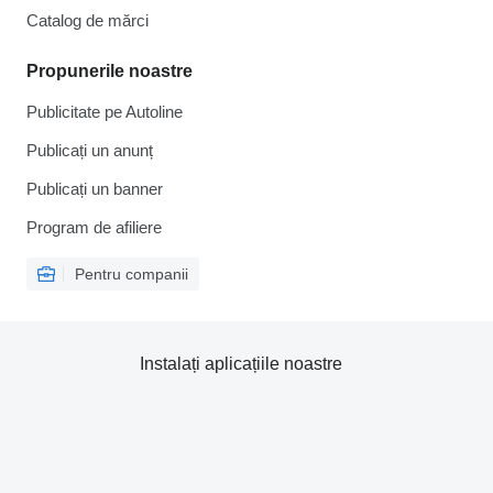
Catalog de mărcі
Propunerile noastre
Publicitate pe Autoline
Publicați un anunț
Publicați un banner
Program de afiliere
Pentru companii
Instalați aplicațiile noastre