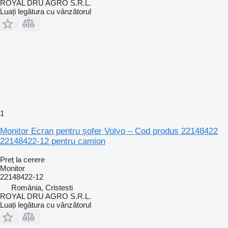
ROYAL DRU AGRO S.R.L.
Luați legătura cu vânzătorul
1
Monitor Ecran pentru șofer Volvo – Cod produs 22148422
22148422-12 pentru camion
Preț la cerere
Monitor
22148422-12
România, Cristesti
ROYAL DRU AGRO S.R.L.
Luați legătura cu vânzătorul