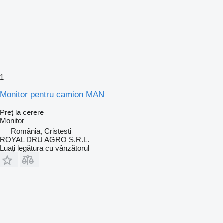
1
Monitor pentru camion MAN
Preț la cerere
Monitor
România, Cristesti
ROYAL DRU AGRO S.R.L.
Luați legătura cu vânzătorul