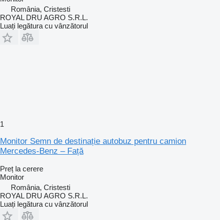
România, Cristesti
ROYAL DRU AGRO S.R.L.
Luați legătura cu vânzătorul
1
Monitor Semn de destinație autobuz pentru camion
Mercedes-Benz – Față
Preț la cerere
Monitor
România, Cristesti
ROYAL DRU AGRO S.R.L.
Luați legătura cu vânzătorul