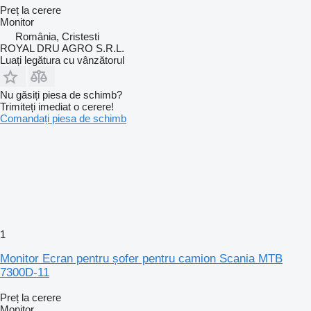
Preț la cerere
Monitor
România, Cristesti
ROYAL DRU AGRO S.R.L.
Luați legătura cu vânzătorul
Nu găsiți piesa de schimb?
Trimiteți imediat o cerere!
Comandați piesa de schimb
1
Monitor Ecran pentru șofer pentru camion Scania MTB
7300D-11
Preț la cerere
Monitor