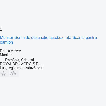
1
Monitor Semn de destinație autobuz față Scania pentru
camion
Preț la cerere
Monitor
România, Cristesti
ROYAL DRU AGRO S.R.L.
Luați legătura cu vânzătorul