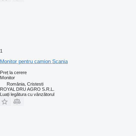
1
Monitor pentru camion Scania
Preț la cerere
Monitor
România, Cristesti
ROYAL DRU AGRO S.R.L.
Luați legătura cu vânzătorul