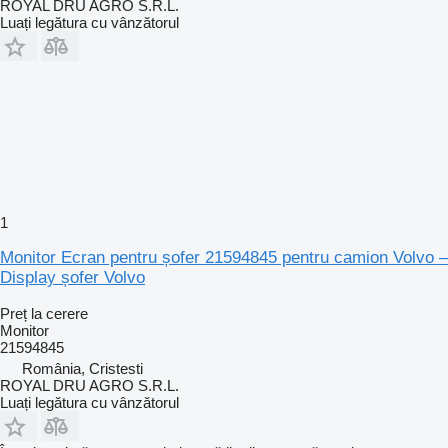
ROYAL DRU AGRO S.R.L.
Luați legătura cu vânzătorul
1
Monitor Ecran pentru șofer 21594845 pentru camion Volvo –
Display șofer Volvo
Preț la cerere
Monitor
21594845
România, Cristesti
ROYAL DRU AGRO S.R.L.
Luați legătura cu vânzătorul