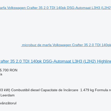
microbuz de marfa Volkswagen Crafter 35 2.0 TDI 140
after 35 2.0 TDI 140pk DSG-Automaat L3H3 (L2H2) Highlin
25.700 RON
fa
103 kW)
Combustibil
diesel
Capacitate de încărcare
1.479 kg
Formula ro
, Leerdam
 vânzătorul