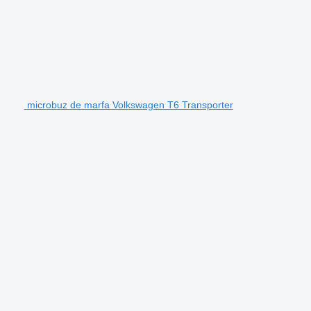
microbuz de marfa Volkswagen T6 Transporter