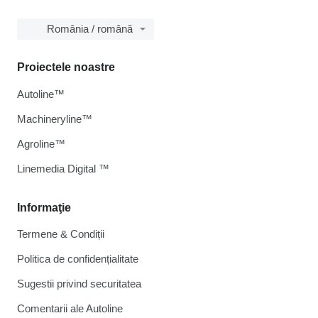
România / română
Proiectele noastre
Autoline™
Machineryline™
Agroline™
Linemedia Digital ™
Informaţie
Termene & Condiții
Politica de confidențialitate
Sugestii privind securitatea
Comentarii ale Autoline