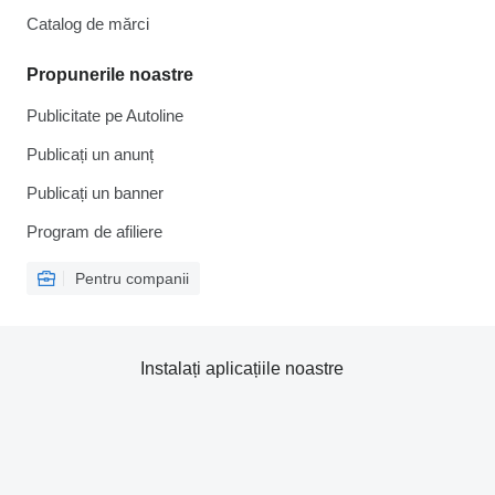
Catalog de mărcі
Propunerile noastre
Publicitate pe Autoline
Publicați un anunț
Publicați un banner
Program de afiliere
Pentru companii
Instalați aplicațiile noastre