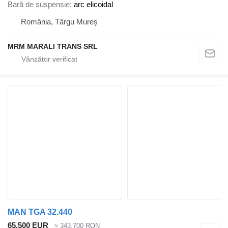
Bară de suspensie
arc elicoidal
România, Târgu Mureș
MRM MARALI TRANS SRL
MAN TGA 32.440
65.500 EUR
≈ 343.700 RON