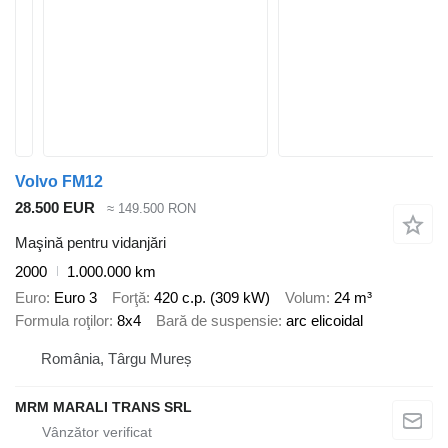
Volvo FM12
28.500 EUR
≈ 149.500 RON
Maşină pentru vidanjări
2000
1.000.000 km
Euro
Euro 3
Forţă
420 c.p. (309 kW)
Volum
24 m³
Formula roţilor
8x4
Bară de suspensie
arc elicoidal
România, Târgu Mureș
MRM MARALI TRANS SRL