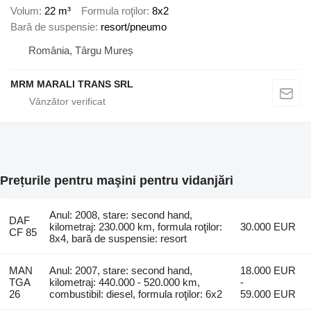
Volum
22 m³
Formula roţilor
8x2
Bară de suspensie
resort/pneumo
România, Târgu Mureș
MRM MARALI TRANS SRL
Prețurile pentru maşini pentru vidanjări
Anul: 2008, stare: second hand,
DAF
kilometraj: 230.000 km, formula roţilor:
30.000 EUR
CF 85
8x4, bară de suspensie: resort
MAN
Anul: 2007, stare: second hand,
18.000 EUR
TGA
kilometraj: 440.000 - 520.000 km,
-
26
combustibil: diesel, formula roţilor: 6x2
59.000 EUR