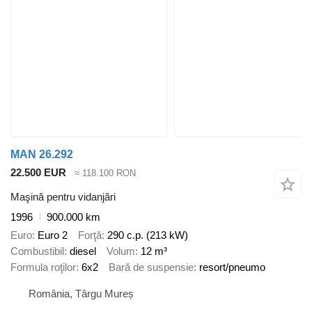
MAN 26.292
22.500 EUR
≈ 118.100 RON
Maşină pentru vidanjări
1996
900.000 km
Euro
Euro 2
Forţă
290 c.p. (213 kW)
Combustibil
diesel
Volum
12 m³
Formula roţilor
6x2
Bară de suspensie
resort/pneumo
România, Târgu Mureș