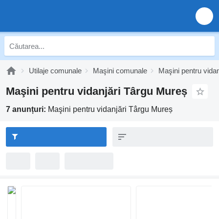
Utilaje comunale
Maşini comunale
Maşini pentru vidan
Maşini pentru vidanjări Târgu Mureș
7 anunțuri:
Maşini pentru vidanjări Târgu Mureș