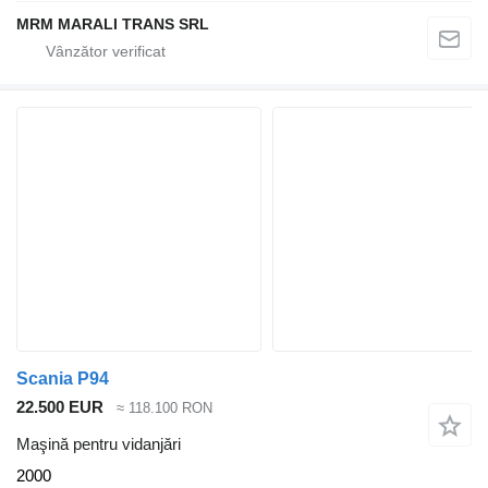
MRM MARALI TRANS SRL
Scania P94
22.500 EUR
≈ 118.100 RON
Maşină pentru vidanjări
2000