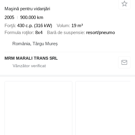
Maşină pentru vidanjări
2005
900.000 km
Forţă
430 c.p. (316 kW)
Volum
19 m³
Formula roţilor
8x4
Bară de suspensie
resort/pneumo
România, Târgu Mureș
MRM MARALI TRANS SRL