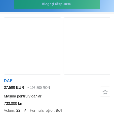
Alegeți răspunsul
DAF
37.500 EUR
≈ 196.800 RON
Maşină pentru vidanjări
700.000 km
Volum
22 m³
Formula roţilor
8x4