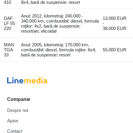
410
8x4, bară de suspensie: resort
Anul: 2012, kilometraj: 240.000 -
DAF
13.000 EUR
340.000 km, combustibil: diesel, formula
LF 55
-
roţilor: 4x2, bară de suspensie:
220
38.000 EUR
resort/arc elicoidal
MAN
Anul: 2005, kilometraj: 170.000 km,
TGA
combustibil: diesel, formula roţilor: 6x4,
55.000 EUR
33
bară de suspensie: resort
Companie
Despre noi
Ajutor
Contact