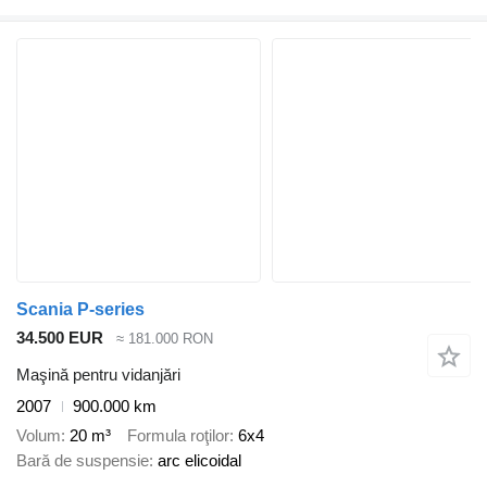
Scania P-series
34.500 EUR
≈ 181.000 RON
Maşină pentru vidanjări
2007
900.000 km
Volum
20 m³
Formula roţilor
6x4
Bară de suspensie
arc elicoidal