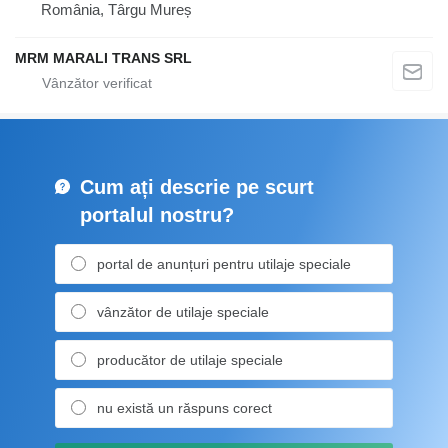
România, Târgu Mureș
MRM MARALI TRANS SRL
Cum ați descrie pe scurt
portalul nostru?
portal de anunțuri pentru utilaje speciale
vânzător de utilaje speciale
producător de utilaje speciale
nu există un răspuns corect