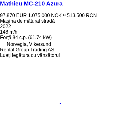
Mathieu MC-210 Azura
97.870 EUR
1.075.000 NOK
≈ 513.500 RON
Maşina de măturat stradă
2022
148 m/h
Forţă
84 c.p. (61.74 kW)
Norvegia, Vikersund
Rental Group Trading AS
Luați legătura cu vânzătorul