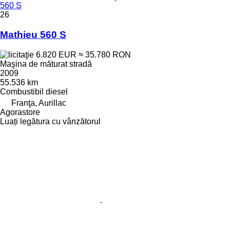
560 S
26
Mathieu 560 S
6.820 EUR
≈ 35.780 RON
Maşina de măturat stradă
2009
55.536 km
Combustibil
diesel
Franţa, Aurillac
Agorastore
Luați legătura cu vânzătorul