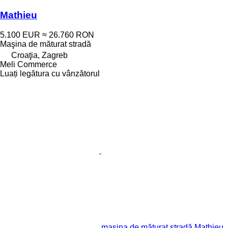
Mathieu
5.100 EUR
≈ 26.760 RON
Maşina de măturat stradă
Croaţia, Zagreb
Meli Commerce
Luați legătura cu vânzătorul
maşina de măturat stradă Mathieu