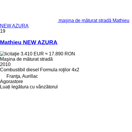
maşina de măturat stradă Mathieu
NEW AZURA
19
Mathieu NEW AZURA
3.410 EUR
≈ 17.890 RON
Maşina de măturat stradă
2010
Combustibil
diesel
Formula roţilor
4x2
Franţa, Aurillac
Agorastore
Luați legătura cu vânzătorul