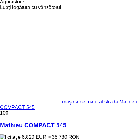
Agorastore
Luați legătura cu vânzătorul
maşina de măturat stradă Mathieu
COMPACT 545
100
Mathieu COMPACT 545
6.820 EUR
≈ 35.780 RON