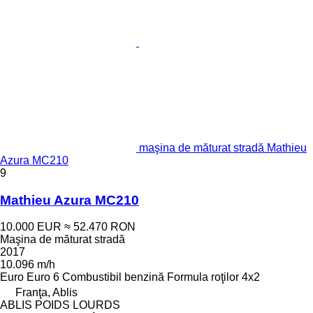
maşina de măturat stradă Mathieu
Azura MC210
9
Mathieu Azura MC210
10.000 EUR
≈ 52.470 RON
Maşina de măturat stradă
2017
10.096 m/h
Euro
Euro 6
Combustibil
benzină
Formula roţilor
4x2
Franţa, Ablis
ABLIS POIDS LOURDS