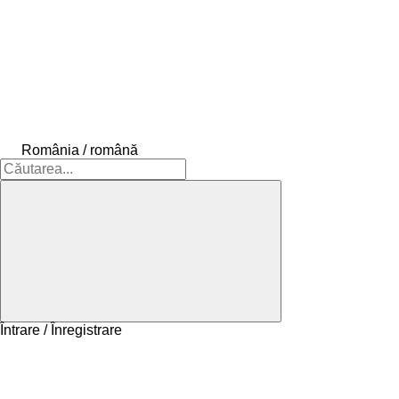
România / română
Întrare / Înregistrare