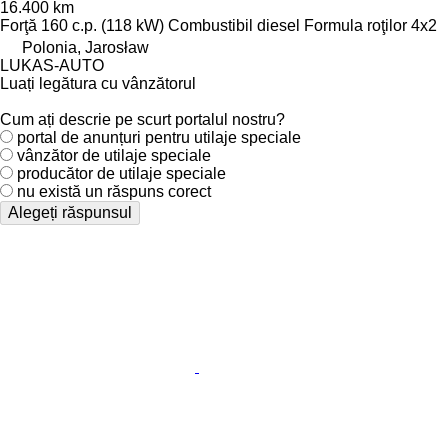
16.400 km
Forţă
160 c.p. (118 kW)
Combustibil
diesel
Formula roţilor
4x2
Polonia, Jarosław
LUKAS-AUTO
Luați legătura cu vânzătorul
Cum ați descrie pe scurt portalul nostru?
portal de anunțuri pentru utilaje speciale
vânzător de utilaje speciale
producător de utilaje speciale
nu există un răspuns corect
Alegeți răspunsul