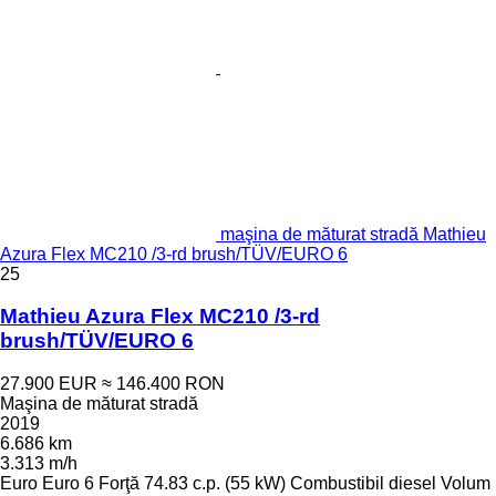
maşina de măturat stradă Mathieu
Azura Flex MC210 /3-rd brush/TÜV/EURO 6
25
Mathieu Azura Flex MC210 /3-rd
brush/TÜV/EURO 6
27.900 EUR
≈ 146.400 RON
Maşina de măturat stradă
2019
6.686 km
3.313 m/h
Euro
Euro 6
Forţă
74.83 c.p. (55 kW)
Combustibil
diesel
Volum