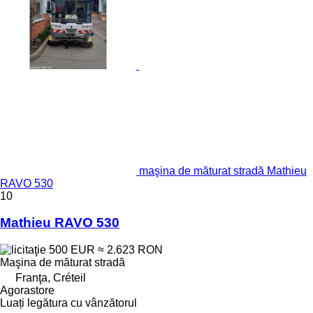
maşina de măturat stradă Mathieu
RAVO 530
10
Mathieu RAVO 530
500 EUR
≈ 2.623 RON
Maşina de măturat stradă
Franţa, Créteil
Agorastore
Luați legătura cu vânzătorul