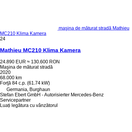
maşina de măturat stradă Mathieu
MC210 Klima Kamera
24
Mathieu MC210 Klima Kamera
24.890 EUR
≈ 130.600 RON
Maşina de măturat stradă
2020
68.000 km
Forţă
84 c.p. (61.74 kW)
Germania, Burghaun
Stefan Ebert GmbH - Autorisierter Mercedes-Benz
Servicepartner
Luați legătura cu vânzătorul