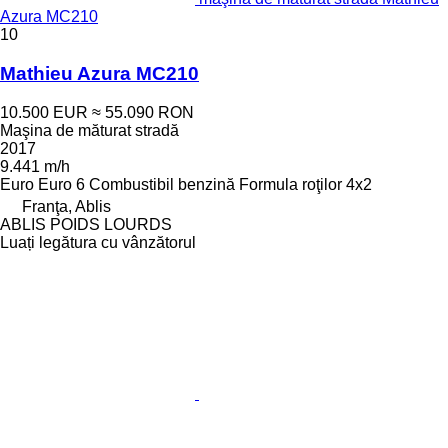
Azura MC210
10
Mathieu Azura MC210
10.500 EUR
≈ 55.090 RON
Maşina de măturat stradă
2017
9.441 m/h
Euro
Euro 6
Combustibil
benzină
Formula roţilor
4x2
Franţa, Ablis
ABLIS POIDS LOURDS
Luați legătura cu vânzătorul