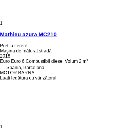
1
Mathieu azura MC210
Preț la cerere
Maşina de măturat stradă
2018
Euro
Euro 6
Combustibil
diesel
Volum
2 m³
Spania, Barcelona
MOTOR BARNA
Luați legătura cu vânzătorul
1