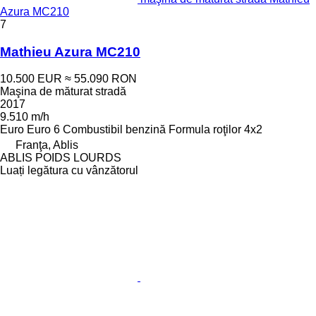
Azura MC210
7
Mathieu Azura MC210
10.500 EUR
≈ 55.090 RON
Maşina de măturat stradă
2017
9.510 m/h
Euro
Euro 6
Combustibil
benzină
Formula roţilor
4x2
Franţa, Ablis
ABLIS POIDS LOURDS
Luați legătura cu vânzătorul