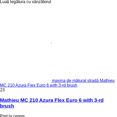
Luați legătura cu vânzătorul
maşina de măturat stradă Mathieu
MC 210 Azura Flex Euro 6 with 3-rd brush
23
Mathieu MC 210 Azura Flex Euro 6 with 3-rd
brush
Preț la cerere