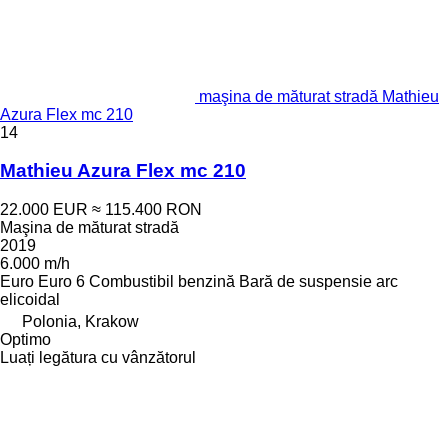
maşina de măturat stradă Mathieu
Azura Flex mc 210
14
Mathieu Azura Flex mc 210
22.000 EUR
≈ 115.400 RON
Maşina de măturat stradă
2019
6.000 m/h
Euro
Euro 6
Combustibil
benzină
Bară de suspensie
arc
elicoidal
Polonia, Krakow
Optimo
Luați legătura cu vânzătorul