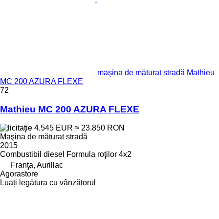
maşina de măturat stradă Mathieu
MC 200 AZURA FLEXE
72
Mathieu MC 200 AZURA FLEXE
4.545 EUR
≈ 23.850 RON
Maşina de măturat stradă
2015
Combustibil
diesel
Formula roţilor
4x2
Franţa, Aurillac
Agorastore
Luați legătura cu vânzătorul