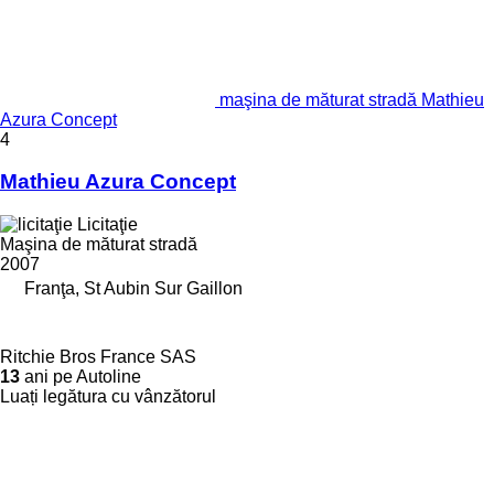
maşina de măturat stradă Mathieu
Azura Concept
4
Mathieu Azura Concept
Licitaţie
Maşina de măturat stradă
2007
Franţa, St Aubin Sur Gaillon
Ritchie Bros France SAS
13
ani pe Autoline
Luați legătura cu vânzătorul