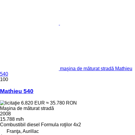
maşina de măturat stradă Mathieu
540
100
Mathieu 540
6.820 EUR
≈ 35.780 RON
Maşina de măturat stradă
2008
15.788 m/h
Combustibil
diesel
Formula roţilor
4x2
Franţa, Aurillac