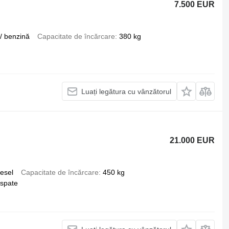
7.500 EUR
/ benzină
Capacitate de încărcare
380 kg
Luați legătura cu vânzătorul
21.000 EUR
iesel
Capacitate de încărcare
450 kg
 spate