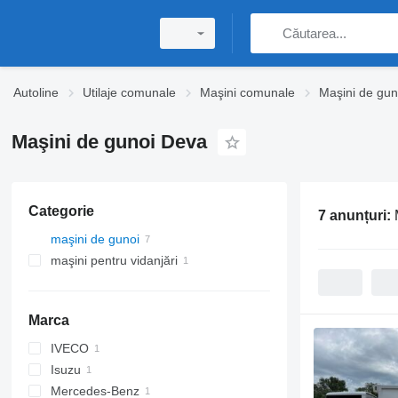
Autoline
Utilaje comunale
Maşini comunale
Maşini de gun
Maşini de gunoi Deva
Categorie
7 anunțuri:
maşini de gunoi
maşini pentru vidanjări
Marca
IVECO
Isuzu
Stralis
Mercedes-Benz