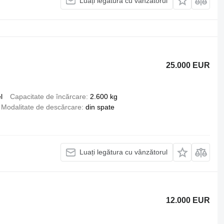
Luați legătura cu vânzătorul
25.000 EUR
l
Capacitate de încărcare
2.600 kg
Modalitate de descărcare
din spate
Luați legătura cu vânzătorul
12.000 EUR