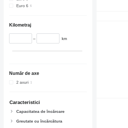
Euro 6
Kilometraj
–
km
Număr de axe
2 axuri
Caracteristici
Capacitatea de încărcare
Greutate cu încărcătura