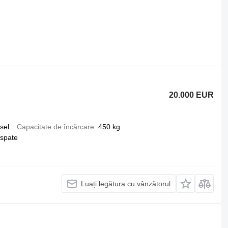
20.000 EUR
sel
Capacitate de încărcare
450 kg
 spate
Luați legătura cu vânzătorul