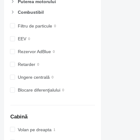
Puterea motorului
Combustibil
Filtru de particule
EEV
Rezervor AdBlue
Retarder
Ungere centrală
Blocare diferenţialului
Cabină
Volan pe dreapta