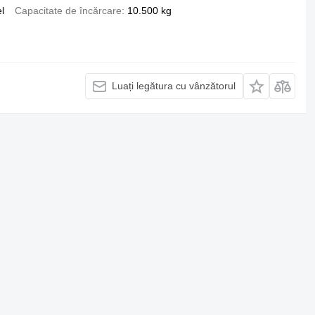
l
Capacitate de încărcare
10.500 kg
Luați legătura cu vânzătorul