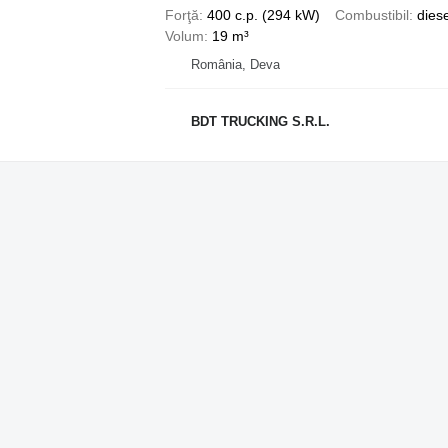
Forţă
400 c.p. (294 kW)
Combustibil
diese
Volum
19 m³
România, Deva
BDT TRUCKING S.R.L.