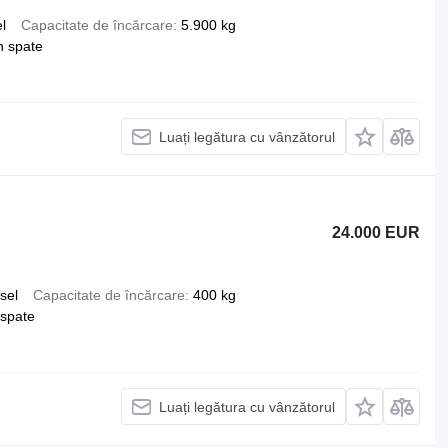
l
Capacitate de încărcare
5.900 kg
n spate
Luați legătura cu vânzătorul
24.000 EUR
sel
Capacitate de încărcare
400 kg
 spate
Luați legătura cu vânzătorul