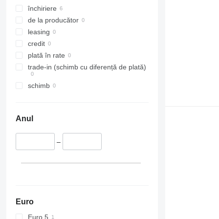
închiriere
de la producător
leasing
credit
plată în rate
trade-in (schimb cu diferență de plată)
schimb
Anul
–
Euro
Euro 5