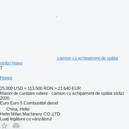
camion cu echipament de spălat
străzi Howo
7
Howo
25.000 USD
≈ 113.500 RON
≈ 21.640 EUR
Masini de curatare rutiere - camion cu echipament de spălat străzi
2020
Euro
Euro 5
Combustibil
diesel
China, Hefei
Hefei Mifan Machinery CO.,LTD
Luați legătura cu vânzătorul