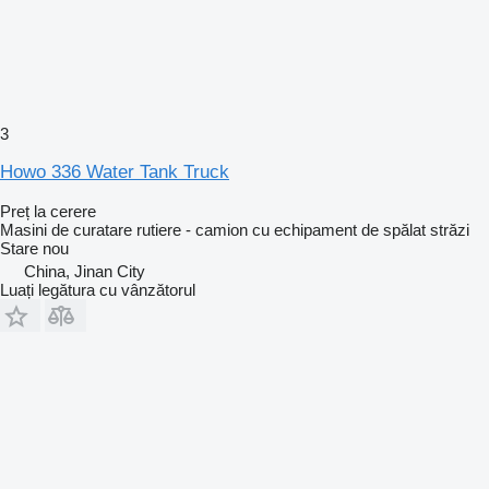
3
Howo 336 Water Tank Truck
Preț la cerere
Masini de curatare rutiere - camion cu echipament de spălat străzi
Stare
nou
China, Jinan City
Luați legătura cu vânzătorul