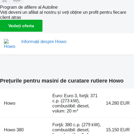
Program de afiliere al Autoline
Veți deveni un afiliat al nostru și veți obține un profit pentru fiecare
client atras
Vedeți oferta
Informații despre Howo
Prețurile pentru masini de curatare rutiere Howo
Euro: Euro 3, forţă: 371
c.p. (273 kW),
Howo
14.280 EUR
combustibil: diesel,
volum: 20 m³
Forţă: 380 c.p. (279 kW),
Howo 380
combustibil: diesel,
15.150 EUR