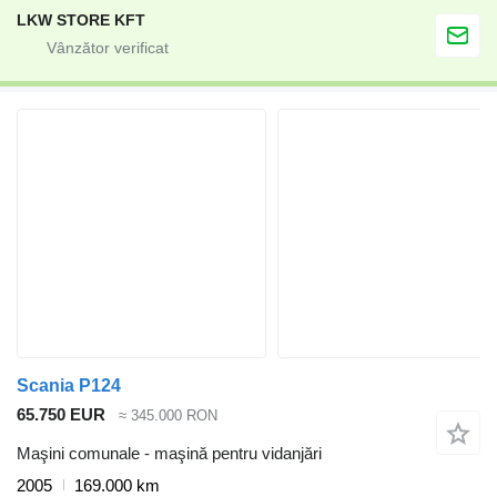
LKW STORE KFT
Scania P124
65.750 EUR
≈ 345.000 RON
Maşini comunale - maşină pentru vidanjări
2005
169.000 km