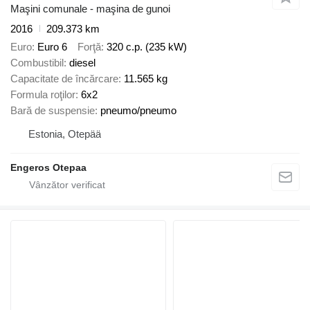
Maşini comunale - maşina de gunoi
2016
209.373 km
Euro
Euro 6
Forţă
320 c.p. (235 kW)
Combustibil
diesel
Capacitate de încărcare
11.565 kg
Formula roţilor
6x2
Bară de suspensie
pneumo/pneumo
Estonia, Otepää
Engeros Otepaa