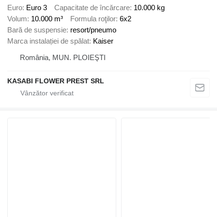
Euro
Euro 3
Capacitate de încărcare
10.000 kg
Volum
10.000 m³
Formula roţilor
6x2
Bară de suspensie
resort/pneumo
Marca instalației de spălat
Kaiser
România, MUN. PLOIEŞTI
KASABI FLOWER PREST SRL