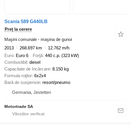
Scania 589 G440LB
Preț la cerere
Maşini comunale - maşina de gunoi
2013
268.697 km
12.762 m/h
Euro
Euro 6
Forţă
440 c.p. (323 kW)
Combustibil
diesel
Capacitate de încărcare
8.150 kg
Formula roţilor
6x2x4
Bară de suspensie
resort/pneumo
Germania, Jestetten
Motortrade SA