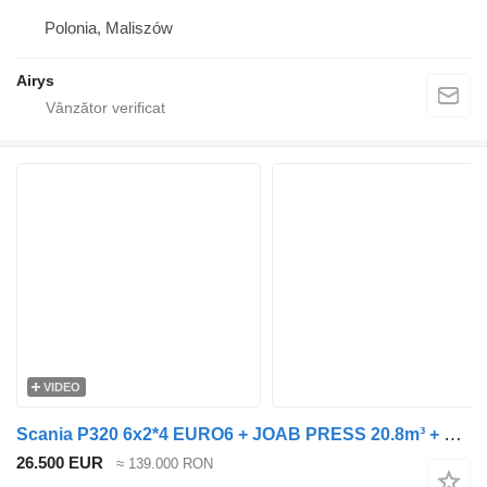
Polonia, Maliszów
Airys
VIDEO
Scania P320 6x2*4 EURO6 + JOAB PRESS 20.8m³ + WINCH
26.500 EUR
≈ 139.000 RON