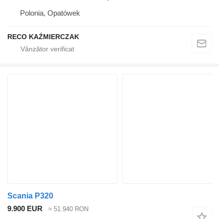
Polonia, Opatówek
RECO KAŹMIERCZAK
Scania P320
9.900 EUR
≈ 51.940 RON