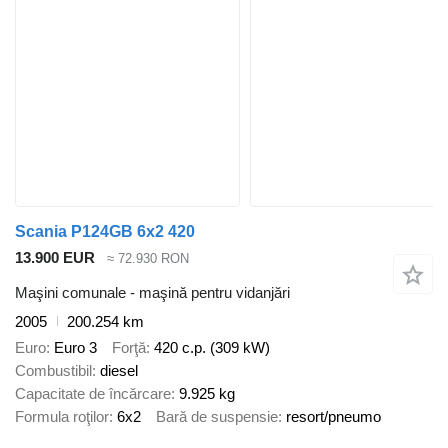
Scania P124GB 6x2 420
13.900 EUR
≈ 72.930 RON
Maşini comunale - maşină pentru vidanjări
2005
200.254 km
Euro
Euro 3
Forţă
420 c.p. (309 kW)
Combustibil
diesel
Capacitate de încărcare
9.925 kg
Formula roţilor
6x2
Bară de suspensie
resort/pneumo