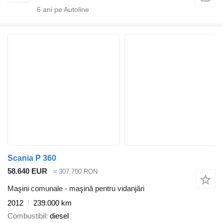
6
ani pe Autoline
Scania P 360
58.640 EUR
≈ 307.700 RON
Maşini comunale - maşină pentru vidanjări
2012
239.000 km
Combustibil
diesel