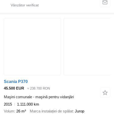
Scania P370
45.500 EUR
≈ 238.700 RON
Maşini comunale - maşină pentru vidanjări
2015
1.111.000 km
Volum
26 m³
Marca instalației de spălat
Jurop