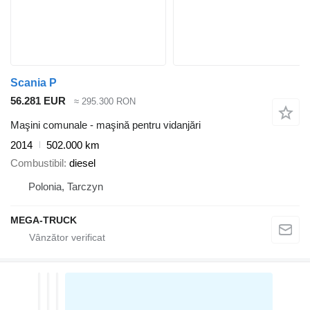
Scania P
56.281 EUR
≈ 295.300 RON
Maşini comunale - maşină pentru vidanjări
2014
502.000 km
Combustibil
diesel
Polonia, Tarczyn
MEGA-TRUCK