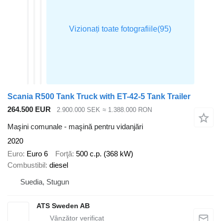
Scania R500 Tank Truck with ET-42-5 Tank Trailer
264.500 EUR
2.900.000 SEK
≈ 1.388.000 RON
Maşini comunale - maşină pentru vidanjări
2020
Euro
Euro 6
Forţă
500 c.p. (368 kW)
Combustibil
diesel
Suedia, Stugun
ATS Sweden AB