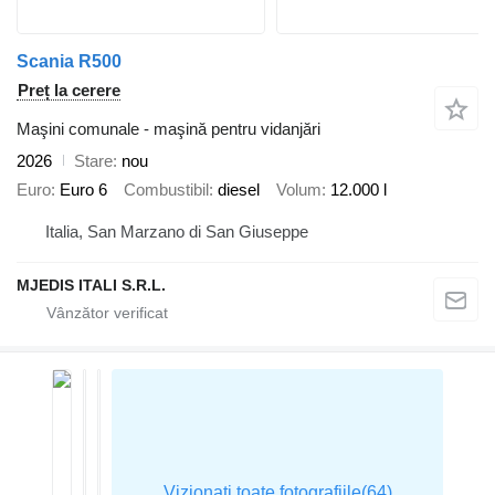
Scania R500
Preț la cerere
Maşini comunale - maşină pentru vidanjări
2026
Stare
nou
Euro
Euro 6
Combustibil
diesel
Volum
12.000 l
Italia, San Marzano di San Giuseppe
MJEDIS ITALI S.R.L.