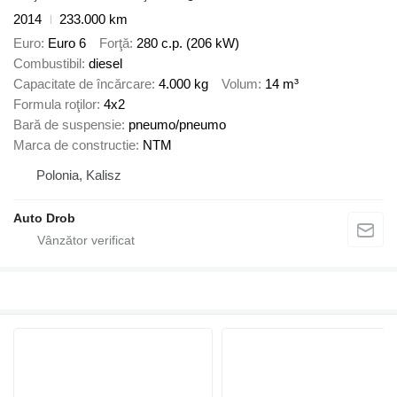
2014
233.000 km
Euro
Euro 6
Forţă
280 c.p. (206 kW)
Combustibil
diesel
Capacitate de încărcare
4.000 kg
Volum
14 m³
Formula roţilor
4x2
Bară de suspensie
pneumo/pneumo
Marca de constructie
NTM
Polonia, Kalisz
Auto Drob