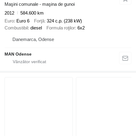
Maşini comunale - maşina de gunoi
2012
584.600 km
Euro
Euro 6
Forţă
324 c.p. (238 kW)
Combustibil
diesel
Formula roţilor
6x2
Danemarca, Odense
MAN Odense