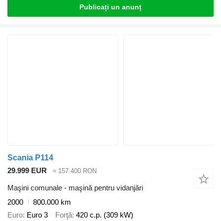
Publicați un anunț
Scania P114
29.999 EUR
≈ 157.400 RON
Maşini comunale - maşină pentru vidanjări
2000
800.000 km
Euro
Euro 3
Forţă
420 c.p. (309 kW)