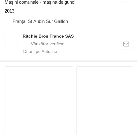
Maşini comunale - maşina de gunoi
2013
Franţa, St Aubin Sur Gaillon
Ritchie Bros France SAS
13
ani pe Autoline