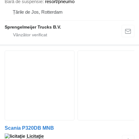
Bară de suspensie
resort/pneumo
Țările de Jos, Rotterdam
Sprengelmeijer Trucks B.V.
Scania P320DB MNB
Licitaţie