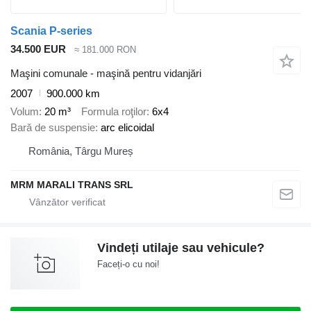
Scania P-series
34.500 EUR
≈ 181.000 RON
Maşini comunale - maşină pentru vidanjări
2007
900.000 km
Volum
20 m³
Formula roţilor
6x4
Bară de suspensie
arc elicoidal
România, Târgu Mureș
MRM MARALI TRANS SRL
Vindeți utilaje sau vehicule?
Faceți-o cu noi!