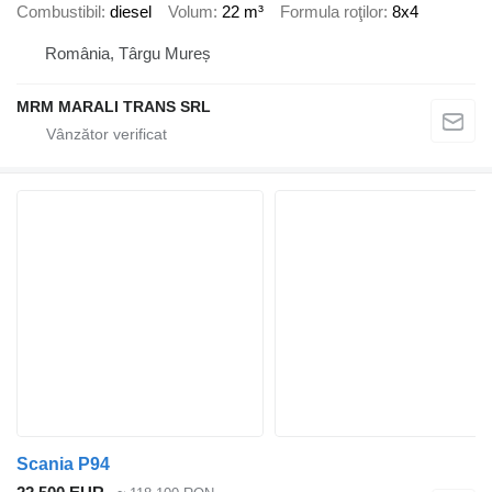
Combustibil
diesel
Volum
22 m³
Formula roţilor
8x4
România, Târgu Mureș
MRM MARALI TRANS SRL
Scania P94