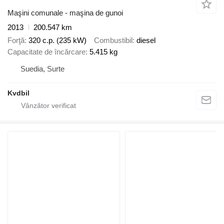
Maşini comunale - maşina de gunoi
2013
200.547 km
Forţă
320 c.p. (235 kW)
Combustibil
diesel
Capacitate de încărcare
5.415 kg
Suedia, Surte
Kvdbil