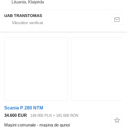
Lituania, Klaipėda
UAB TRANSTOMAS
Scania P 280 NTM
34.600 EUR
149.000 PLN
≈ 181.600 RON
Maşini comunale - maşina de gunoi