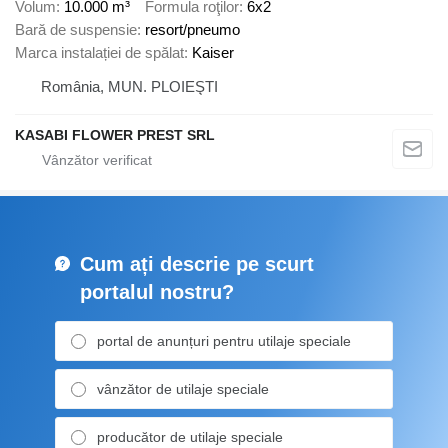
Volum
10.000 m³
Formula roţilor
6x2
Bară de suspensie
resort/pneumo
Marca instalației de spălat
Kaiser
România, MUN. PLOIEŞTI
KASABI FLOWER PREST SRL
Cum ați descrie pe scurt
portalul nostru?
portal de anunțuri pentru utilaje speciale
vânzător de utilaje speciale
producător de utilaje speciale