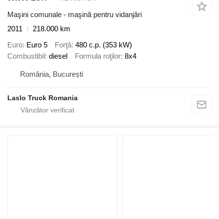
Maşini comunale - maşină pentru vidanjări
2011
218.000 km
Euro
Euro 5
Forţă
480 c.p. (353 kW)
Combustibil
diesel
Formula roţilor
8x4
România, București
Laslo Truck Romania