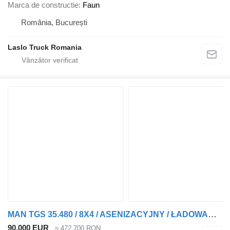
Marca de constructie
Faun
România, București
Laslo Truck Romania
MAN TGS 35.480 / 8X4 / ASENIZACYJNY / ŁADOWARKA PRÓŻNIOWA / WUKO / M
90.000 EUR
≈ 472.700 RON