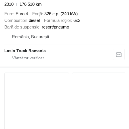
2010
176.510 km
Euro
Euro 4
Forţă
326 c.p. (240 kW)
Combustibil
diesel
Formula roţilor
6x2
Bară de suspensie
resort/pneumo
România, București
Laslo Truck Romania