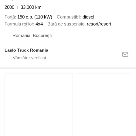
2000
33.000 km
Forţă
150 c.p. (110 kW)
Combustibil
diesel
Formula roţilor
4x4
Bară de suspensie
resort/resort
România, București
Laslo Truck Romania