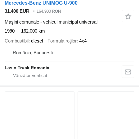
Mercedes-Benz UNIMOG U-900
31.400 EUR
≈ 164.900 RON
Maşini comunale - vehicul municipal universal
1990
162.000 km
Combustibil
diesel
Formula roţilor
4x4
România, București
Laslo Truck Romania