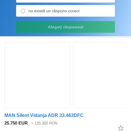
nu există un răspuns corect
Alegeți răspunsul
MAN Silent Vidanja ADR 33.463DFC
25.750 EUR
≈ 135.300 RON