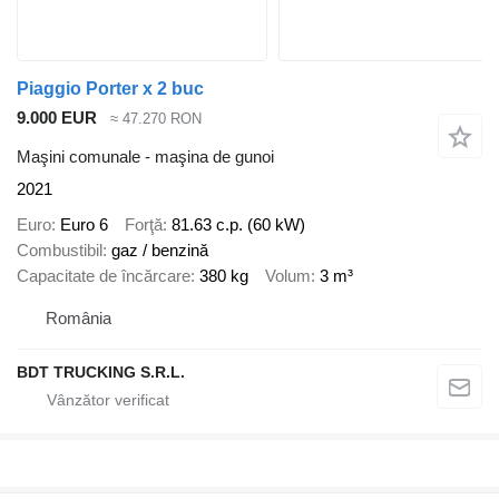
Piaggio Porter x 2 buc
9.000 EUR
≈ 47.270 RON
Maşini comunale - maşina de gunoi
2021
Euro
Euro 6
Forţă
81.63 c.p. (60 kW)
Combustibil
gaz / benzină
Capacitate de încărcare
380 kg
Volum
3 m³
România
BDT TRUCKING S.R.L.