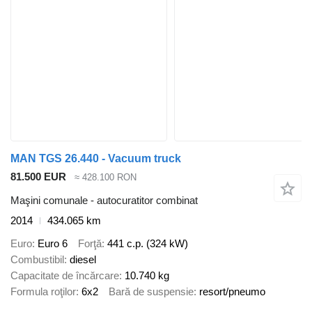
MAN TGS 26.440 - Vacuum truck
81.500 EUR
≈ 428.100 RON
Maşini comunale - autocuratitor combinat
2014
434.065 km
Euro
Euro 6
Forţă
441 c.p. (324 kW)
Combustibil
diesel
Capacitate de încărcare
10.740 kg
Formula roţilor
6x2
Bară de suspensie
resort/pneumo