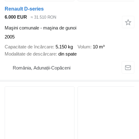
Renault D-series
6.000 EUR
≈ 31.510 RON
Maşini comunale - maşina de gunoi
2005
Capacitate de încărcare
5.150 kg
Volum
10 m³
Modalitate de descărcare
din spate
România, Adunații-Copăceni