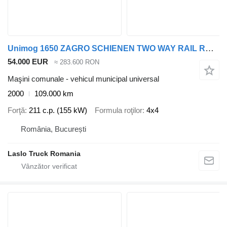
Unimog 1650 ZAGRO SCHIENEN TWO WAY RAIL ROAD
54.000 EUR
≈ 283.600 RON
Maşini comunale - vehicul municipal universal
2000
109.000 km
Forţă
211 c.p. (155 kW)
Formula roţilor
4x4
România, București
Laslo Truck Romania