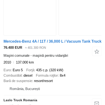
Mercedes-Benz 4A / 11T / 36,000 L / Vacuum Tank Truck
76.400 EUR
≈ 401.300 RON
Maşini comunale - maşină pentru vidanjări
2010
137.000 km
Euro
Euro 5
Forţă
435 c.p. (320 kW)
Combustibil
diesel
Formula roţilor
8x4
Bară de suspensie
resort/resort
România, București
Laslo Truck Romania