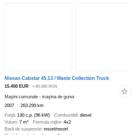
Nissan Cabstar 45.13 / Waste Collection Truck
15.400 EUR
≈ 80.890 RON
Maşini comunale - maşina de gunoi
2007
263.299 km
Forţă
130 c.p. (96 kW)
Combustibil
diesel
Volum
7 m³
Formula roţilor
4x2
Bară de suspensie
resort/resort