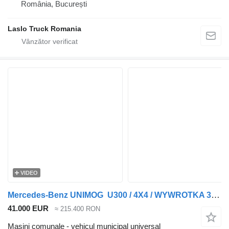
România, București
Laslo Truck Romania
VIDEO
Mercedes-Benz UNIMOG U300 / 4X4 / WYWROTKA 3 STRONNA / PŁUG / KOMUNALNY / HYD
41.000 EUR
≈ 215.400 RON
Maşini comunale - vehicul municipal universal