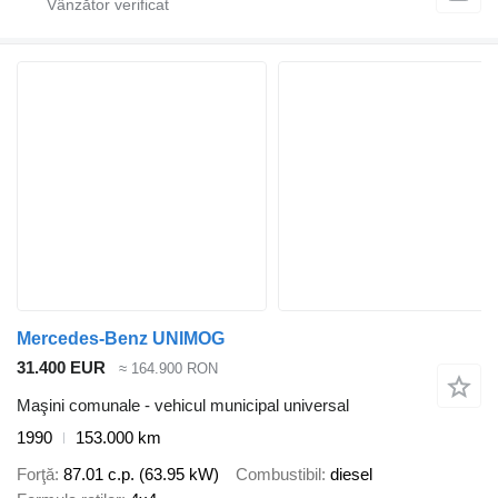
Mercedes-Benz UNIMOG
31.400 EUR
≈ 164.900 RON
Maşini comunale - vehicul municipal universal
1990
153.000 km
Forţă
87.01 c.p. (63.95 kW)
Combustibil
diesel