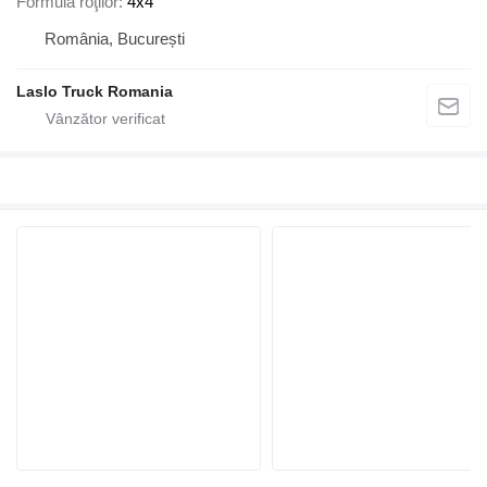
Formula roţilor
4x4
România, București
Laslo Truck Romania