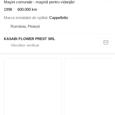
Maşini comunale - maşină pentru vidanjări
1998
600.000 km
Marca instalației de spălat
Cappellotto
România, Ploiești
KASABI FLOWER PREST SRL