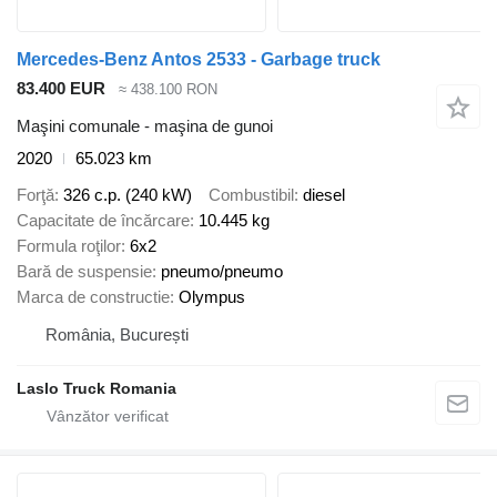
Mercedes-Benz Antos 2533 - Garbage truck
83.400 EUR
≈ 438.100 RON
Maşini comunale - maşina de gunoi
2020
65.023 km
Forţă
326 c.p. (240 kW)
Combustibil
diesel
Capacitate de încărcare
10.445 kg
Formula roţilor
6x2
Bară de suspensie
pneumo/pneumo
Marca de constructie
Olympus
România, București
Laslo Truck Romania