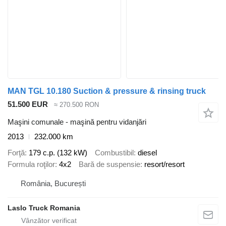
MAN TGL 10.180 Suction & pressure & rinsing truck
51.500 EUR
≈ 270.500 RON
Maşini comunale - maşină pentru vidanjări
2013
232.000 km
Forţă
179 c.p. (132 kW)
Combustibil
diesel
Formula roţilor
4x2
Bară de suspensie
resort/resort
România, București
Laslo Truck Romania