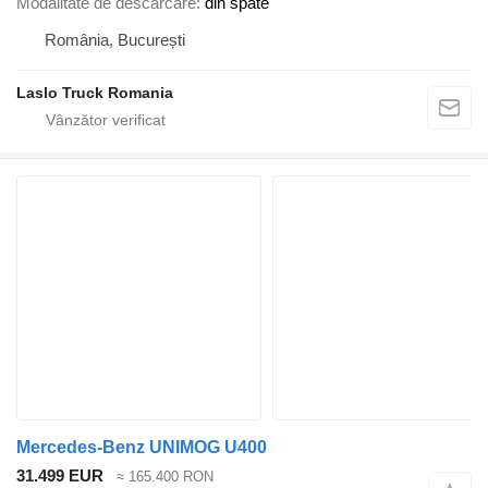
Modalitate de descărcare
din spate
România, București
Laslo Truck Romania
Mercedes-Benz UNIMOG U400
31.499 EUR
≈ 165.400 RON