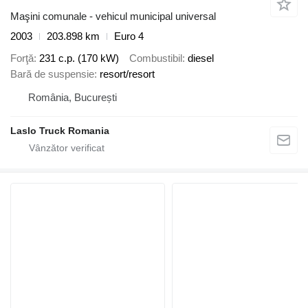
Maşini comunale - vehicul municipal universal
2003
203.898 km
Euro 4
Forţă
231 c.p. (170 kW)
Combustibil
diesel
Bară de suspensie
resort/resort
România, București
Laslo Truck Romania