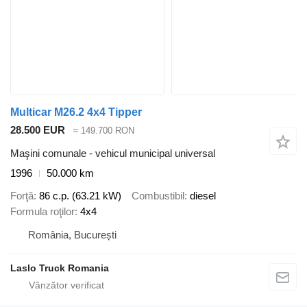
Multicar M26.2 4x4 Tipper
28.500 EUR
≈ 149.700 RON
Maşini comunale - vehicul municipal universal
1996
50.000 km
Forţă
86 c.p. (63.21 kW)
Combustibil
diesel
Formula roţilor
4x4
România, București
Laslo Truck Romania