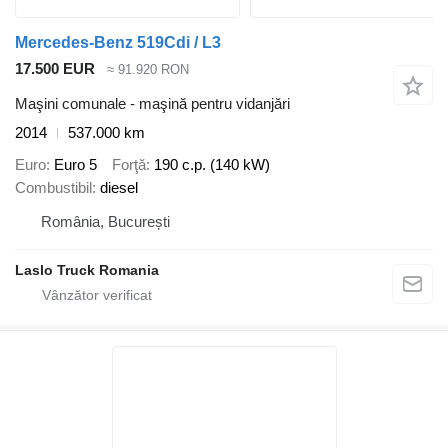
Mercedes-Benz 519Cdi / L3
17.500 EUR
≈ 91.920 RON
Maşini comunale - maşină pentru vidanjări
2014
537.000 km
Euro
Euro 5
Forţă
190 c.p. (140 kW)
Combustibil
diesel
România, București
Laslo Truck Romania