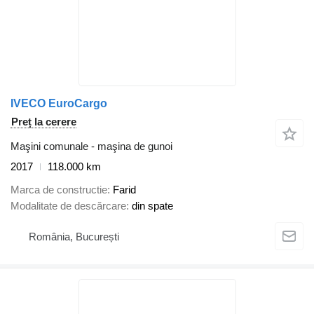
IVECO EuroCargo
Preț la cerere
Maşini comunale - maşina de gunoi
2017
118.000 km
Marca de constructie
Farid
Modalitate de descărcare
din spate
România, București