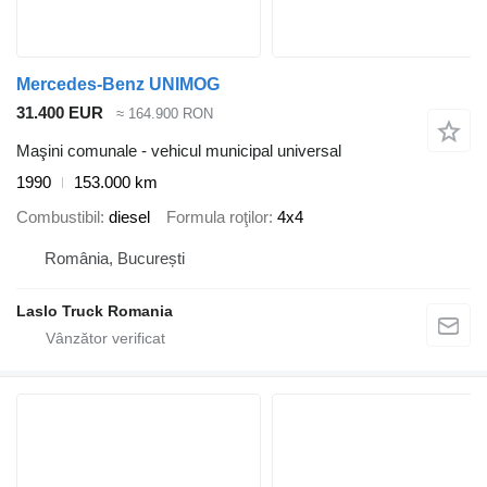
Mercedes-Benz UNIMOG
31.400 EUR
≈ 164.900 RON
Maşini comunale - vehicul municipal universal
1990
153.000 km
Combustibil
diesel
Formula roţilor
4x4
România, București
Laslo Truck Romania