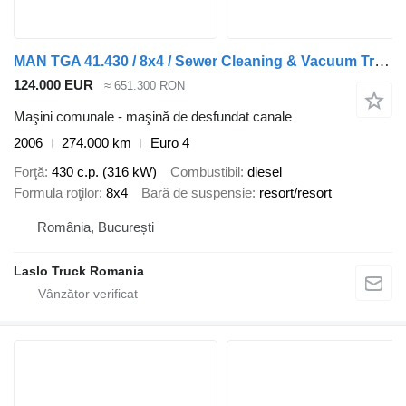
MAN TGA 41.430 / 8x4 / Sewer Cleaning & Vacuum Truck
124.000 EUR
≈ 651.300 RON
Maşini comunale - maşină de desfundat canale
2006
274.000 km
Euro 4
Forţă
430 c.p. (316 kW)
Combustibil
diesel
Formula roţilor
8x4
Bară de suspensie
resort/resort
România, București
Laslo Truck Romania