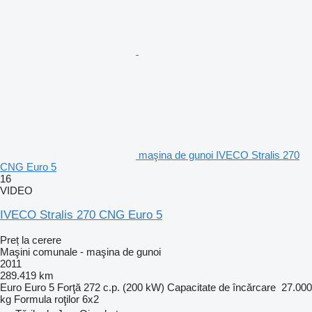
maşina de gunoi IVECO Stralis 270
CNG Euro 5
16
VIDEO
IVECO Stralis 270 CNG Euro 5
Preț la cerere
Maşini comunale - maşina de gunoi
2011
289.419 km
Euro
Euro 5
Forţă
272 c.p. (200 kW)
Capacitate de încărcare
27.000
kg
Formula roţilor
6x2