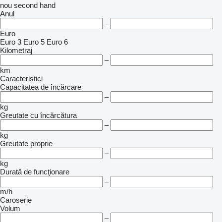
nou
second hand
Anul
–
Euro
Euro 3
Euro 5
Euro 6
Kilometraj
–
km
Caracteristici
Capacitatea de încărcare
–
kg
Greutate cu încărcătura
–
kg
Greutate proprie
–
kg
Durată de funcţionare
–
m/h
Caroserie
Volum
–