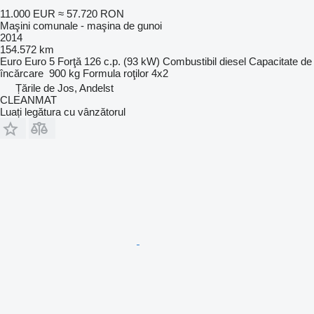
11.000 EUR
≈ 57.720 RON
Maşini comunale - maşina de gunoi
2014
154.572 km
Euro
Euro 5
Forţă
126 c.p. (93 kW)
Combustibil
diesel
Capacitate de
încărcare
900 kg
Formula roţilor
4x2
Țările de Jos, Andelst
CLEANMAT
Luați legătura cu vânzătorul