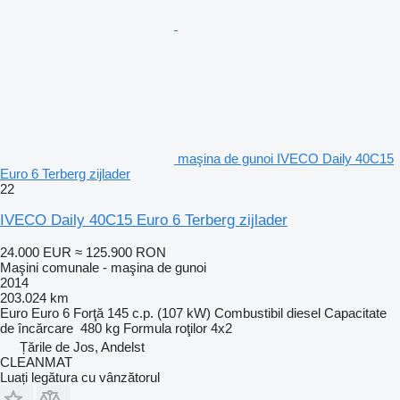
maşina de gunoi IVECO Daily 40C15
Euro 6 Terberg zijlader
22
IVECO Daily 40C15 Euro 6 Terberg zijlader
24.000 EUR
≈ 125.900 RON
Maşini comunale - maşina de gunoi
2014
203.024 km
Euro
Euro 6
Forţă
145 c.p. (107 kW)
Combustibil
diesel
Capacitate
de încărcare
480 kg
Formula roţilor
4x2
Țările de Jos, Andelst
CLEANMAT
Luați legătura cu vânzătorul