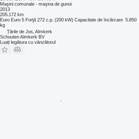
Maşini comunale - maşina de gunoi
2013
205.172 km
Euro
Euro 5
Forţă
272 c.p. (200 kW)
Capacitate de încărcare
5.850
kg
Țările de Jos, Almkerk
Schouten Almkerk BV
Luați legătura cu vânzătorul