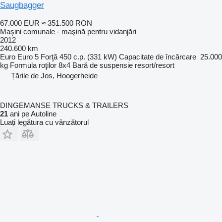
Saugbagger
67.000 EUR
≈ 351.500 RON
Maşini comunale - maşină pentru vidanjări
2012
240.600 km
Euro
Euro 5
Forţă
450 c.p. (331 kW)
Capacitate de încărcare
25.000
kg
Formula roţilor
8x4
Bară de suspensie
resort/resort
Țările de Jos, Hoogerheide
DINGEMANSE TRUCKS & TRAILERS
21
ani pe Autoline
Luați legătura cu vânzătorul