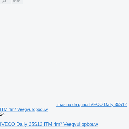
maşina de gunoi IVECO Daily 35S12
ITM 4m³ Veegvuilopbouw
24
IVECO Daily 35S12 ITM 4m³ Veegvuilopbouw