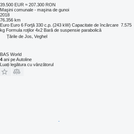
39.500 EUR
≈ 207.300 RON
Maşini comunale - maşina de gunoi
2018
76.356 km
Euro
Euro 6
Forţă
330 c.p. (243 kW)
Capacitate de încărcare
7.575
kg
Formula roţilor
4x2
Bară de suspensie
parabolică
Țările de Jos, Veghel
BAS World
4
ani pe Autoline
Luați legătura cu vânzătorul