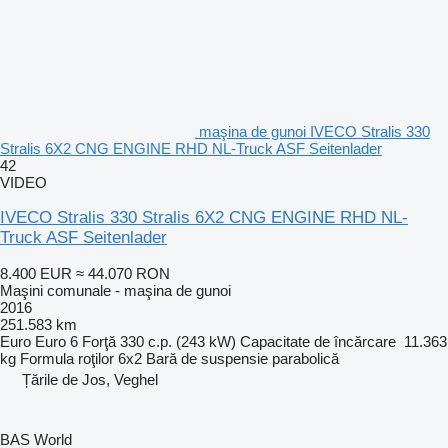
maşina de gunoi IVECO Stralis 330
Stralis 6X2 CNG ENGINE RHD NL-Truck ASF Seitenlader
42
VIDEO
IVECO Stralis 330 Stralis 6X2 CNG ENGINE RHD NL-
Truck ASF Seitenlader
8.400 EUR
≈ 44.070 RON
Maşini comunale - maşina de gunoi
2016
251.583 km
Euro
Euro 6
Forţă
330 c.p. (243 kW)
Capacitate de încărcare
11.363
kg
Formula roţilor
6x2
Bară de suspensie
parabolică
Țările de Jos, Veghel
BAS World