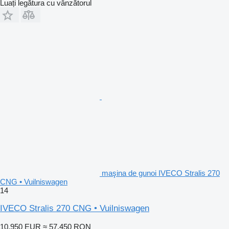
Luați legătura cu vânzătorul
maşina de gunoi IVECO Stralis 270
CNG • Vuilniswagen
14
IVECO Stralis 270 CNG • Vuilniswagen
10.950 EUR
≈ 57.450 RON