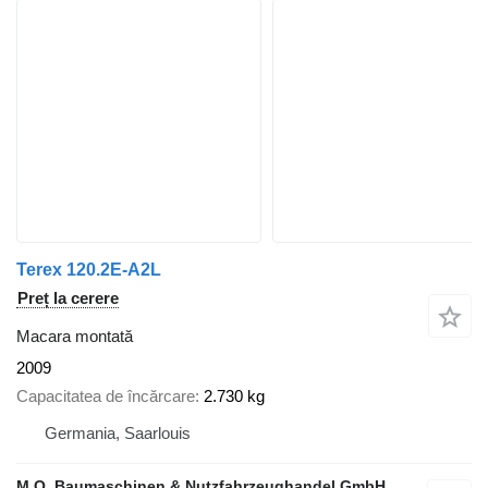
Terex 120.2E-A2L
Preț la cerere
Macara montată
2009
Capacitatea de încărcare
2.730 kg
Germania, Saarlouis
M.O. Baumaschinen & Nutzfahrzeughandel GmbH & CO.