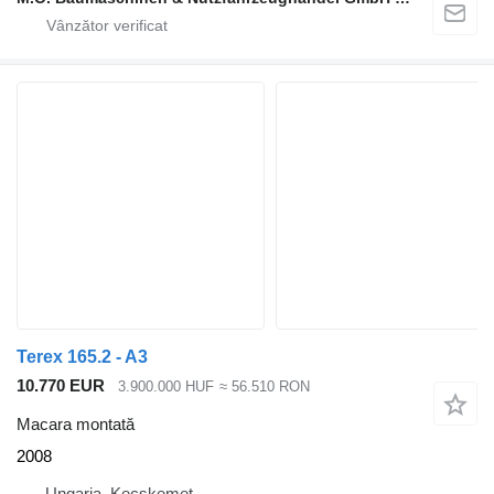
Terex 165.2 - A3
10.770 EUR
3.900.000 HUF
≈ 56.510 RON
Macara montată
2008
Ungaria, Kecskemet