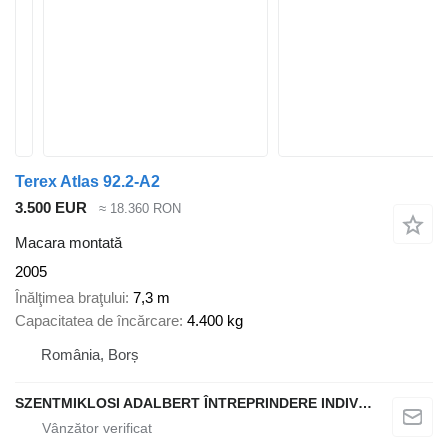
Terex Atlas 92.2-A2
3.500 EUR
≈ 18.360 RON
Macara montată
2005
Înălţimea braţului
7,3 m
Capacitatea de încărcare
4.400 kg
România, Borș
SZENTMIKLOSI ADALBERT ÎNTREPRINDERE INDIVIDUALĂ