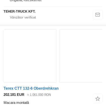
TEHER-TRUCK KFT.
Terex CTT 132-6 Oberdrehkran
202.181 EUR
≈ 1.061.000 RON
Macara montată