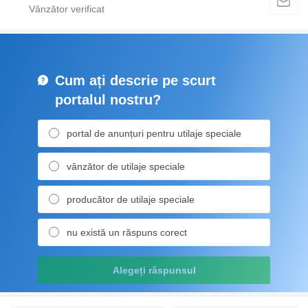
Cum ați descrie pe scurt
portalul nostru?
portal de anunțuri pentru utilaje speciale
vânzător de utilaje speciale
producător de utilaje speciale
nu există un răspuns corect
Alegeți răspunsul