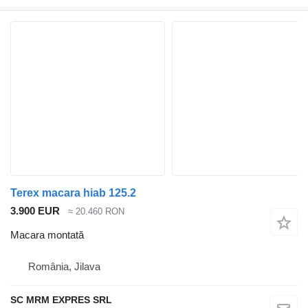
Terex macara hiab 125.2
3.900 EUR
≈ 20.460 RON
Macara montată
România, Jilava
SC MRM EXPRES SRL