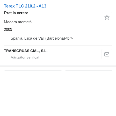
Terex TLC 210.2 - A13
Preț la cerere
Macara montată
2009
Spania, Lliça de Vall (Barcelona)<br>
TRANSGRUAS CIAL, S.L.