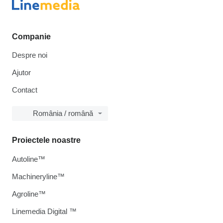
Companie
Despre noi
Ajutor
Contact
România / română
Proiectele noastre
Autoline™
Machineryline™
Agroline™
Linemedia Digital ™