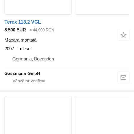
Terex 118.2 VGL
8.500 EUR
≈ 44.600 RON
Macara montată
2007
diesel
Germania, Bovenden
Gassmann GmbH