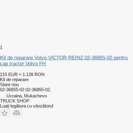
1
Kit de reparare Volvo VICTOR REINZ 02-36855-02 pentru
cap tractor Volvo FH
215 EUR
≈ 1.128 RON
Kit de reparare
Stare
nou
02-36855-02 02-36855-02.
Ucraina, Mukachevo
TRUCK SHOP
Luați legătura cu vânzătorul