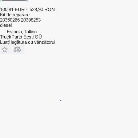
100,81 EUR
≈ 528,90 RON
Kit de reparare
20360266 20398253
diesel
Estonia, Tallinn
TruckParts Eesti OÜ
Luați legătura cu vânzătorul