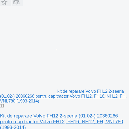
kit de reparare Volvo FH12 2-seeria
(01.02-) 20360266 pentru cap tractor Volvo FH12, FH16, NH12, FH,
VNL780 (1993-2014)
11
Kit de reparare Volvo FH12 2-seeria (01.02-) 20360266
pentru cap tractor Volvo FH12, FH16, NH12, FH, VNL780
(1993-2014)