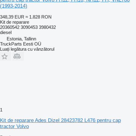
(1993-2014)
348,39 EUR
≈ 1.828 RON
Kit de reparare
20360542 3090453 3980432
diesel
Estonia, Tallinn
TruckParts Eesti OÜ
Luați legătura cu vânzătorul
1
Kit de reparare Ades Dizel 28423782 L476 pentru cap
tractor Volvo