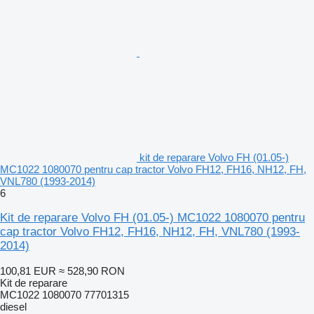
kit de reparare Volvo FH (01.05-)
MC1022 1080070 pentru cap tractor Volvo FH12, FH16, NH12, FH,
VNL780 (1993-2014)
6
Kit de reparare Volvo FH (01.05-) MC1022 1080070 pentru
cap tractor Volvo FH12, FH16, NH12, FH, VNL780 (1993-
2014)
100,81 EUR
≈ 528,90 RON
Kit de reparare
MC1022 1080070 77701315
diesel