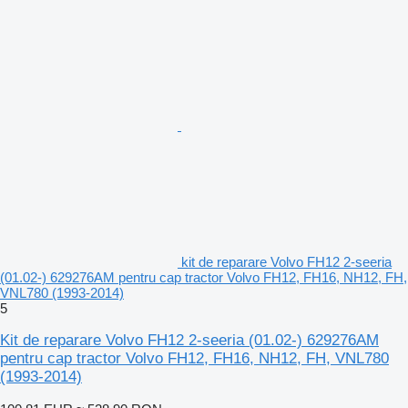
kit de reparare Volvo FH12 2-seeria
(01.02-) 629276AM pentru cap tractor Volvo FH12, FH16, NH12, FH,
VNL780 (1993-2014)
5
Kit de reparare Volvo FH12 2-seeria (01.02-) 629276AM
pentru cap tractor Volvo FH12, FH16, NH12, FH, VNL780
(1993-2014)