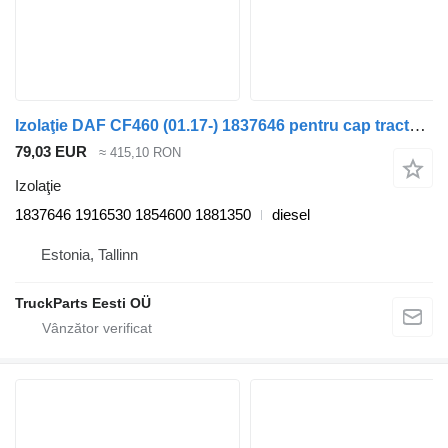
Izolaţie DAF CF460 (01.17-) 1837646 pentru cap tractor DAF CF450, CF460 (2017-)
79,03 EUR
≈ 415,10 RON
Izolaţie
1837646 1916530 1854600 1881350
diesel
Estonia, Tallinn
TruckParts Eesti OÜ