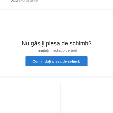
Nu găsiți piesa de schimb?
Trimiteți imediat o cerere!
Comandați piesa de schimb