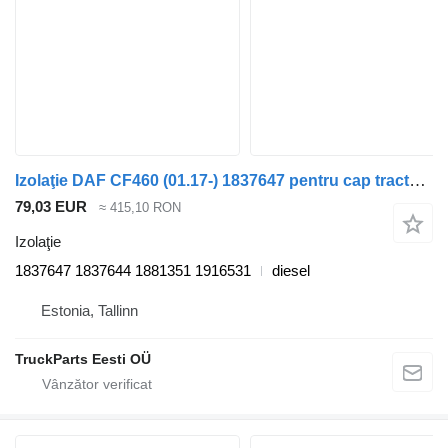
Izolaţie DAF CF460 (01.17-) 1837647 pentru cap tractor DAF CF450, CF460 (2017-)
79,03 EUR
≈ 415,10 RON
Izolaţie
1837647 1837644 1881351 1916531
diesel
Estonia, Tallinn
TruckParts Eesti OÜ