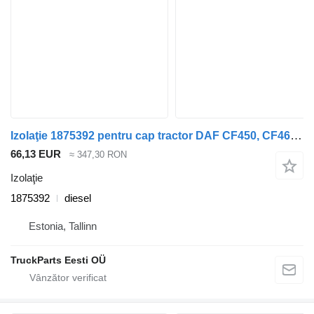
Izolaţie 1875392 pentru cap tractor DAF CF450, CF460 (2017-)
66,13 EUR
≈ 347,30 RON
Izolaţie
1875392
diesel
Estonia, Tallinn
TruckParts Eesti OÜ