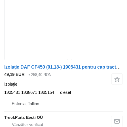
Izolaţie DAF CF450 (01.18-) 1905431 pentru cap tractor DAF CF450, CF460 (2017-)
49,19 EUR
≈ 258,40 RON
Izolaţie
1905431 1938671 1995154
diesel
Estonia, Tallinn
TruckParts Eesti OÜ