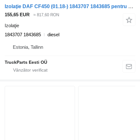
Izolaţie DAF CF450 (01.18-) 1843707 1843685 pentru cap tractor DAF CF450, CF460 (2017-)
155,65 EUR
≈ 817,60 RON
Izolaţie
1843707 1843685
diesel
Estonia, Tallinn
TruckParts Eesti OÜ