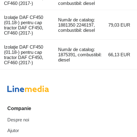
CF460 (2017-)
combustibil: diesel
Izolaţie DAF CF450
Număr de catalog:
(01.18-) pentru cap
1881350 2246197,
79,03 EUR
tractor DAF CF450,
combustibil: diesel
CF460 (2017-)
Izolaţie DAF CF450
Număr de catalog:
(01.18-) pentru cap
1875391, combustibil:
66,13 EUR
tractor DAF CF450,
diesel
CF460 (2017-)
Companie
Despre noi
Ajutor