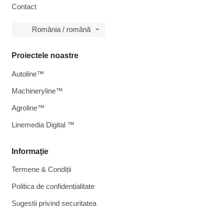
Contact
România / română
Proiectele noastre
Autoline™
Machineryline™
Agroline™
Linemedia Digital ™
Informaţie
Termene & Condiții
Politica de confidențialitate
Sugestii privind securitatea