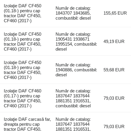
Izolaţie DAF CF450
Număr de catalog:
(01.18-) pentru cap
1843707 1843685,
155,65 EUR
tractor DAF CF450,
combustibil: diesel
CF460 (2017-)
Izolaţie DAF CF450
Număr de catalog:
(01.18-) pentru cap
1905431 1938671
49,19 EUR
tractor DAF CF450,
1995154, combustibil:
CF460 (2017-)
diesel
Izolaţie DAF CF450
Număr de catalog:
(01.18-) pentru cap
1940886, combustibil:
59,68 EUR
tractor DAF CF450,
diesel
CF460 (2017-)
Izolaţie DAF CF460
Număr de catalog:
(01.17-) pentru cap
1837647 1837644
79,03 EUR
tractor DAF CF450,
1881351 1916531,
CF460 (2017-)
combustibil: diesel
Izolaţie DAF carcasă far,
Număr de catalog:
dreapta pentru cap
1837647 1837644
79,03 EUR
tractor DAF CF450,
1881351 1916531,