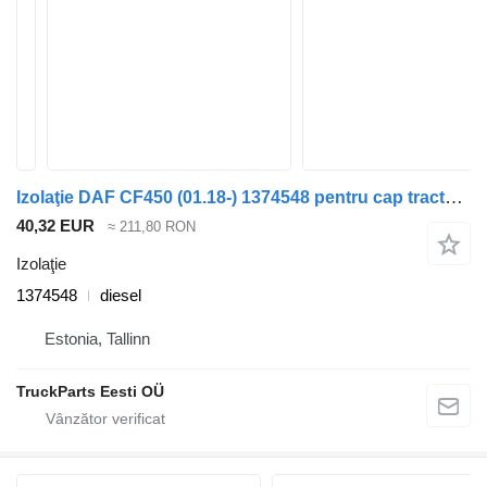
Izolaţie DAF CF450 (01.18-) 1374548 pentru cap tractor DAF CF450, CF460 (2017-)
40,32 EUR
≈ 211,80 RON
Izolaţie
1374548
diesel
Estonia, Tallinn
TruckParts Eesti OÜ