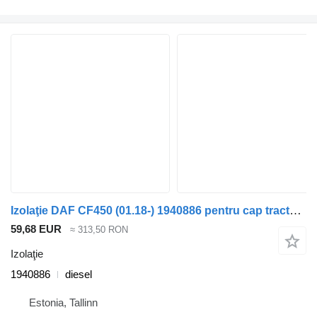
Izolaţie DAF CF450 (01.18-) 1940886 pentru cap tractor DAF CF450, CF460 (2017-)
59,68 EUR
≈ 313,50 RON
Izolaţie
1940886
diesel
Estonia, Tallinn