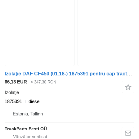
Izolaţie DAF CF450 (01.18-) 1875391 pentru cap tractor DAF CF450, CF460 (2017-)
66,13 EUR
≈ 347,30 RON
Izolaţie
1875391
diesel
Estonia, Tallinn
TruckParts Eesti OÜ