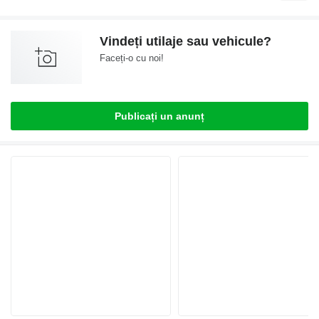
Vindeți utilaje sau vehicule?
Faceți-o cu noi!
Publicați un anunț