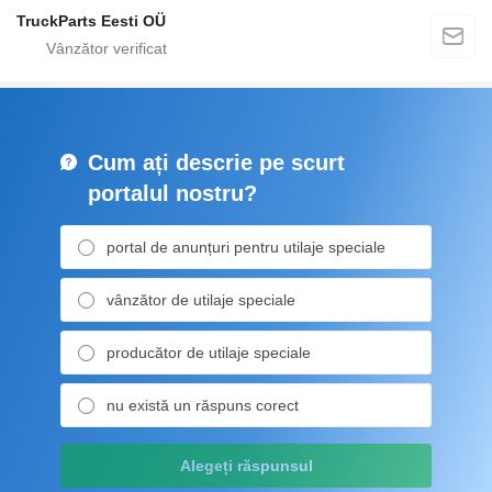
TruckParts Eesti OÜ
Cum ați descrie pe scurt
portalul nostru?
portal de anunțuri pentru utilaje speciale
vânzător de utilaje speciale
producător de utilaje speciale
nu există un răspuns corect
Alegeți răspunsul