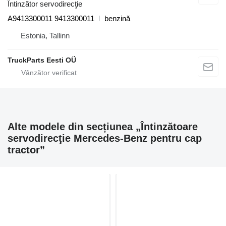
Întinzător servodirecţie
A9413300011 9413300011
benzină
Estonia, Tallinn
TruckParts Eesti OÜ
Alte modele din secțiunea „Întinzătoare
servodirecţie Mercedes-Benz pentru cap
tractor”