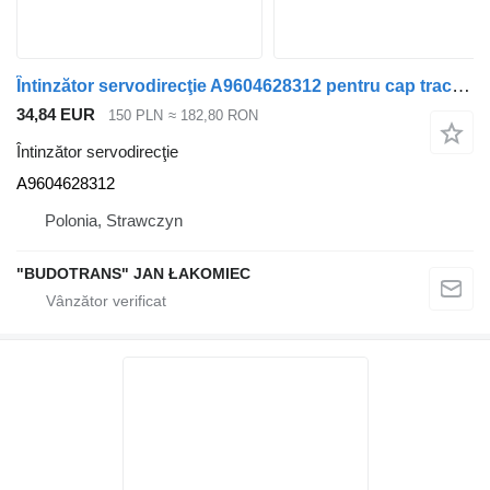
Întinzător servodirecţie A9604628312 pentru cap tractor Mercedes-Benz Actros
34,84 EUR
150 PLN
≈ 182,80 RON
Întinzător servodirecţie
A9604628312
Polonia, Strawczyn
"BUDOTRANS" JAN ŁAKOMIEC