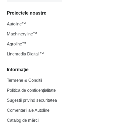
Proiectele noastre
Autoline™
Machineryline™
Agroline™
Linemedia Digital ™
Informaţie
Termene & Condiții
Politica de confidențialitate
Sugestii privind securitatea
Comentarii ale Autoline
Catalog de mărcі