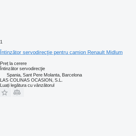
1
Întinzător servodirecţie pentru camion Renault Midlum
Preț la cerere
Întinzător servodirecţie
Spania, Sant Pere Molanta, Barcelona
LAS COLINAS OCASION, S.L.
Luați legătura cu vânzătorul