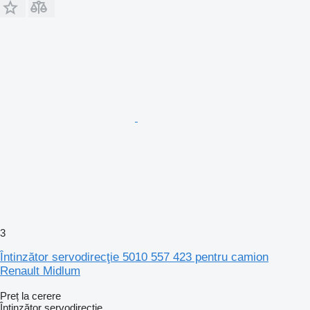
3
Întinzător servodirecţie 5010 557 423 pentru camion
Renault Midlum
Preț la cerere
Întinzător servodirecţie