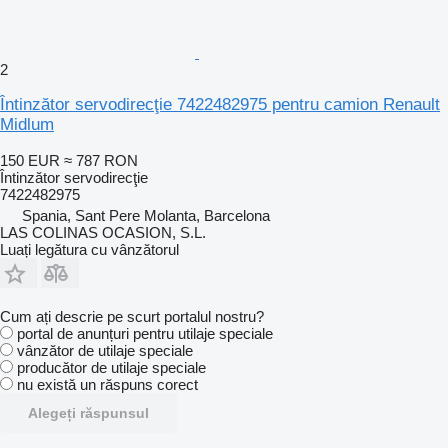
2
Întinzător servodirecţie 7422482975 pentru camion Renault
Midlum
150 EUR
≈ 787 RON
Întinzător servodirecţie
7422482975
Spania, Sant Pere Molanta, Barcelona
LAS COLINAS OCASION, S.L.
Luați legătura cu vânzătorul
Cum ați descrie pe scurt portalul nostru?
portal de anunțuri pentru utilaje speciale
vânzător de utilaje speciale
producător de utilaje speciale
nu există un răspuns corect
Alegeți răspunsul