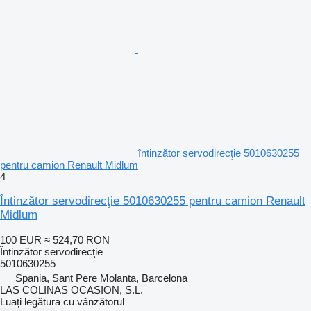
întinzător servodirecţie 5010630255
pentru camion Renault Midlum
4
Întinzător servodirecţie 5010630255 pentru camion Renault
Midlum
100 EUR
≈ 524,70 RON
Întinzător servodirecţie
5010630255
Spania, Sant Pere Molanta, Barcelona
LAS COLINAS OCASION, S.L.
Luați legătura cu vânzătorul