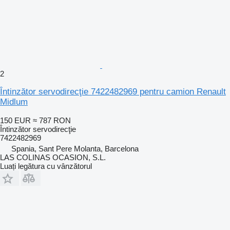
2
Întinzător servodirecţie 7422482969 pentru camion Renault
Midlum
150 EUR
≈ 787 RON
Întinzător servodirecţie
7422482969
Spania, Sant Pere Molanta, Barcelona
LAS COLINAS OCASION, S.L.
Luați legătura cu vânzătorul