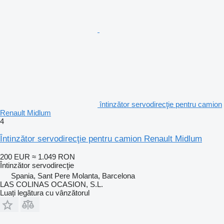
întinzător servodirecţie pentru camion
Renault Midlum
4
Întinzător servodirecţie pentru camion Renault Midlum
200 EUR
≈ 1.049 RON
Întinzător servodirecţie
Spania, Sant Pere Molanta, Barcelona
LAS COLINAS OCASION, S.L.
Luați legătura cu vânzătorul