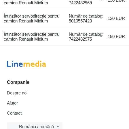
150 EUR
camion Renault Midlum
7422482969
Întinzător servodirecţie pentru
Număr de catalog:
120 EUR
camion Renault Midlum
5010557423
Întinzător servodirecţie pentru
Număr de catalog:
150 EUR
camion Renault Midlum
7422482975
Companie
Despre noi
Ajutor
Contact
România / română