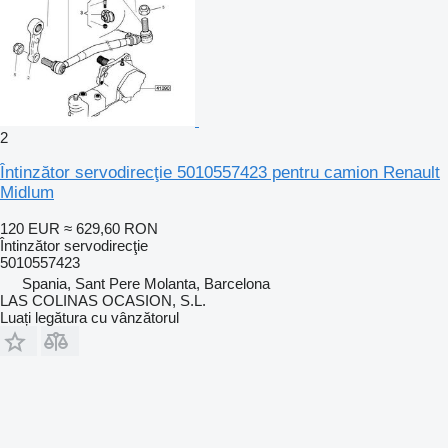
2
Întinzător servodirecţie 5010557423 pentru camion Renault
Midlum
120 EUR
≈ 629,60 RON
Întinzător servodirecţie
5010557423
Spania, Sant Pere Molanta, Barcelona
LAS COLINAS OCASION, S.L.
Luați legătura cu vânzătorul