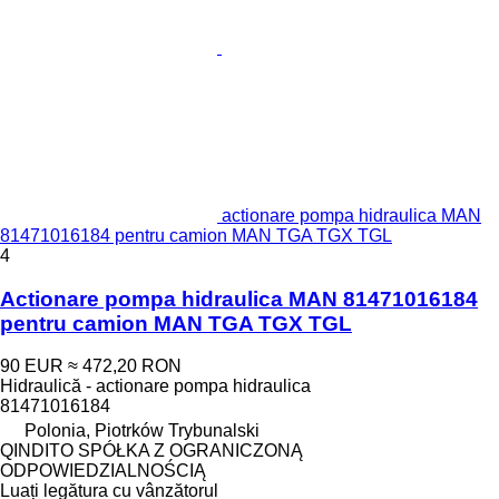
actionare pompa hidraulica MAN
81471016184 pentru camion MAN TGA TGX TGL
4
Actionare pompa hidraulica MAN 81471016184
pentru camion MAN TGA TGX TGL
90 EUR
≈ 472,20 RON
Hidraulică - actionare pompa hidraulica
81471016184
Polonia, Piotrków Trybunalski
QINDITO SPÓŁKA Z OGRANICZONĄ
ODPOWIEDZIALNOŚCIĄ
Luați legătura cu vânzătorul