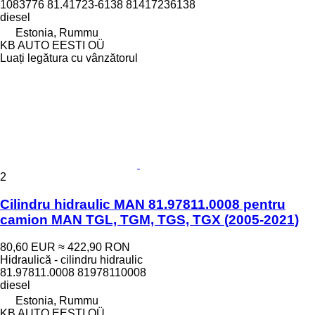
1083776 81.41723-6138 81417236138
diesel
Estonia, Rummu
KB AUTO EESTI OÜ
Luați legătura cu vânzătorul
2
Cilindru hidraulic MAN 81.97811.0008 pentru
camion MAN TGL, TGM, TGS, TGX (2005-2021)
80,60 EUR
≈ 422,90 RON
Hidraulică - cilindru hidraulic
81.97811.0008 81978110008
diesel
Estonia, Rummu
KB AUTO EESTI OÜ