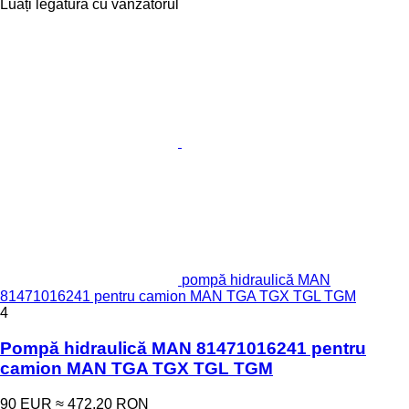
Luați legătura cu vânzătorul
pompă hidraulică MAN
81471016241 pentru camion MAN TGA TGX TGL TGM
4
Pompă hidraulică MAN 81471016241 pentru
camion MAN TGA TGX TGL TGM
90 EUR
≈ 472,20 RON