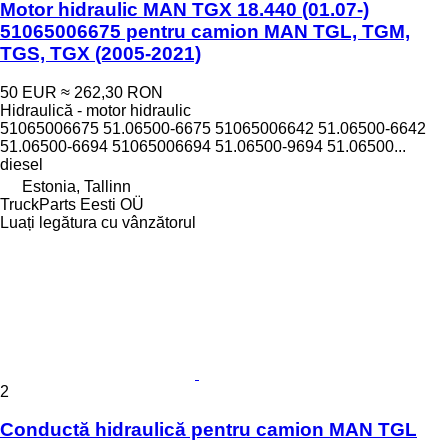
Motor hidraulic MAN TGX 18.440 (01.07-)
51065006675 pentru camion MAN TGL, TGM,
TGS, TGX (2005-2021)
50 EUR
≈ 262,30 RON
Hidraulică - motor hidraulic
51065006675 51.06500-6675 51065006642 51.06500-6642
51.06500-6694 51065006694 51.06500-9694 51.06500...
diesel
Estonia, Tallinn
TruckParts Eesti OÜ
Luați legătura cu vânzătorul
2
Conductă hidraulică pentru camion MAN TGL