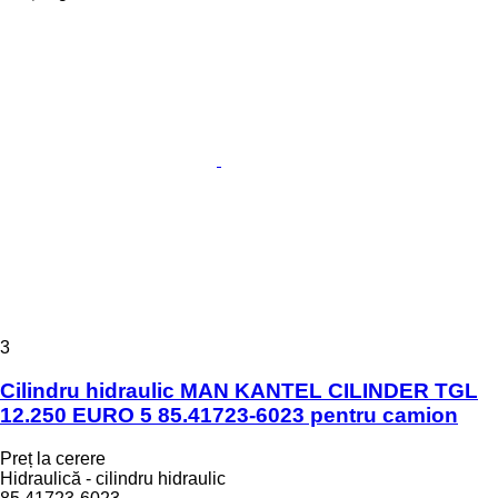
3
Cilindru hidraulic MAN KANTEL CILINDER TGL
12.250 EURO 5 85.41723-6023 pentru camion
Preț la cerere
Hidraulică - cilindru hidraulic