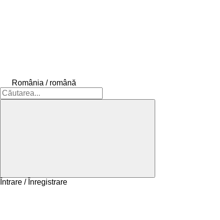
România / română
Întrare / Înregistrare