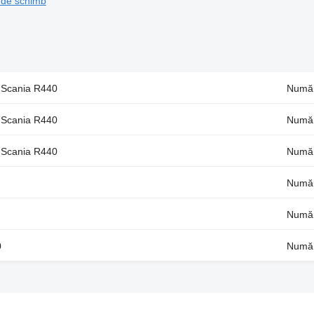
 de schimb
r Scania R440
Număr
r Scania R440
Număr
r Scania R440
Număr
Număr
Număr
0
Număr