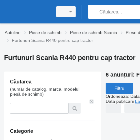
Autoline
Piese de schimb
Piese de schimb Scania
Piese 
Furtunuri Scania R440 pentru cap tractor
Furtunuri Scania R440 pentru cap tractor
6 anunțuri:
F
Căutarea
Filtru
(număr de catalog, marca, modelul,
piesă de schimb)
Ordonează
:
Data 
Data publicării
La
Categorie