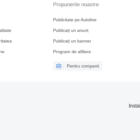
Propunerile noastre
Publicitate pe Autoline
alitate
Publicați un anunț
ritatea
Publicați un banner
ine
Program de afiliere
Pentru companii
Insta