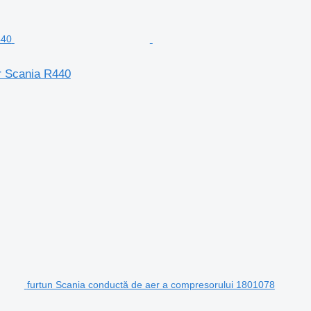
r Scania R440
furtun Scania conductă de aer a compresorului 1801078