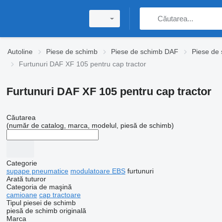
Autoline
Piese de schimb
Piese de schimb DAF
Piese de
Furtunuri DAF XF 105 pentru cap tractor
Furtunuri DAF XF 105 pentru cap tractor
Căutarea
(număr de catalog, marca, modelul, piesă de schimb)
Categorie
supape pneumatice
modulatoare EBS
furtunuri
Arată tuturor
Categoria de maşină
camioane
cap tractoare
Tipul piesei de schimb
piesă de schimb originală
Marca