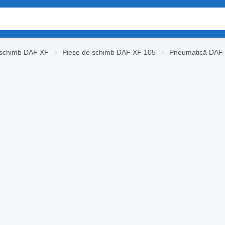
 schimb DAF XF
Piese de schimb DAF XF 105
Pneumatică DAF