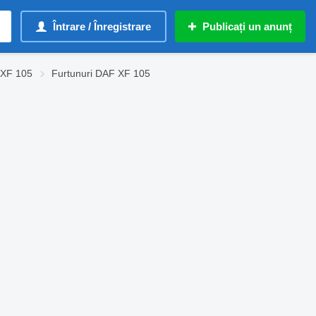
Întrare / Înregistrare
Publicați un anunț
 XF 105
Furtunuri DAF XF 105