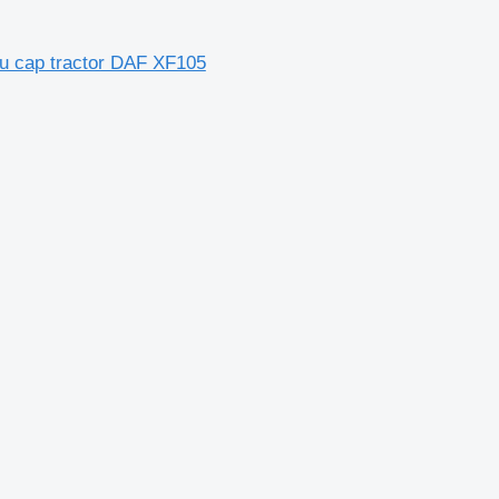
u cap tractor DAF XF105