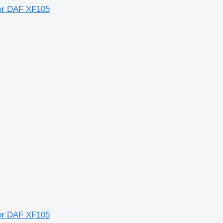
tor DAF XF105
tor DAF XF105