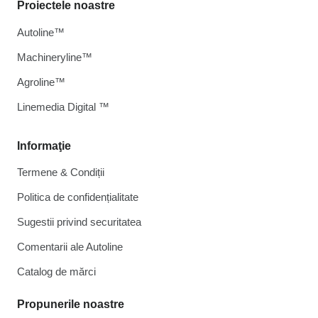
Proiectele noastre
Autoline™
Machineryline™
Agroline™
Linemedia Digital ™
Informaţie
Termene & Condiții
Politica de confidențialitate
Sugestii privind securitatea
Comentarii ale Autoline
Catalog de mărcі
Propunerile noastre