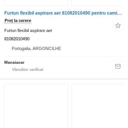
Furtun flexibil aspirare aer 81082010490 pentru camion MAN TGA | 00
Preț la cerere
Furtun flexibil aspirare aer
81082010490
Portugalia, ARGONCILHE
Manaiacar