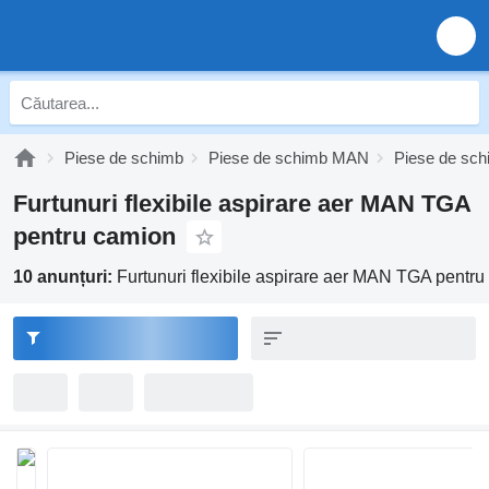
Piese de schimb
Piese de schimb MAN
Piese de s
Furtunuri flexibile aspirare aer MAN TGA
pentru camion
10 anunțuri:
Furtunuri flexibile aspirare aer MAN TGA pentr