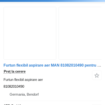
Furtun flexibil aspirare aer MAN 81082010490 pentru camion MAN TGA, TGS, TGX
Preț la cerere
Furtun flexibil aspirare aer
81082010490
Germania, Bendorf