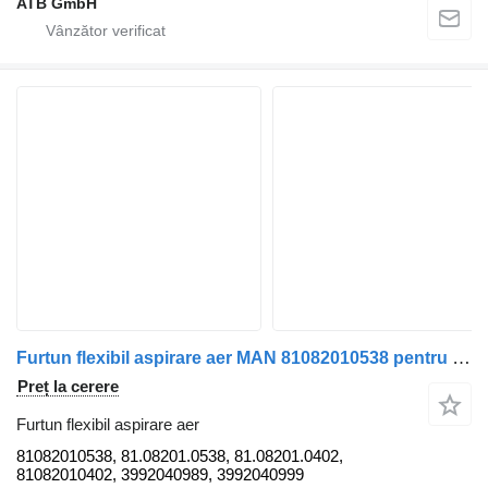
ATB GmbH
Furtun flexibil aspirare aer MAN 81082010538 pentru camion MAN TGA/TGS/TGX
Preț la cerere
Furtun flexibil aspirare aer
81082010538, 81.08201.0538, 81.08201.0402,
81082010402, 3992040989, 3992040999