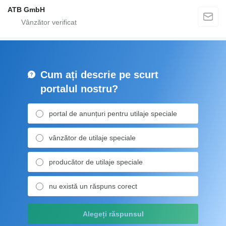
ATB GmbH
Cum ați descrie pe scurt
portalul nostru?
portal de anunțuri pentru utilaje speciale
vânzător de utilaje speciale
producător de utilaje speciale
nu există un răspuns corect
Alegeți răspunsul