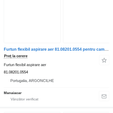
Furtun flexibil aspirare aer 81.08201.0554 pentru camion MAN TGA | 00
Preț la cerere
Furtun flexibil aspirare aer
81.08201.0554
Portugalia, ARGONCILHE
Manaiacar