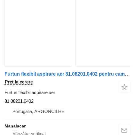
Furtun flexibil aspirare aer 81.08201.0402 pentru camion MAN TGA | 00
Preț la cerere
Furtun flexibil aspirare aer
81.08201.0402
Portugalia, ARGONCILHE
Manaiacar