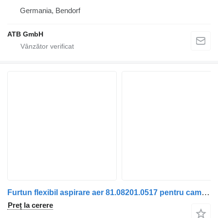
Germania, Bendorf
ATB GmbH
Furtun flexibil aspirare aer 81.08201.0517 pentru camion MAN TGA | 00
Preț la cerere