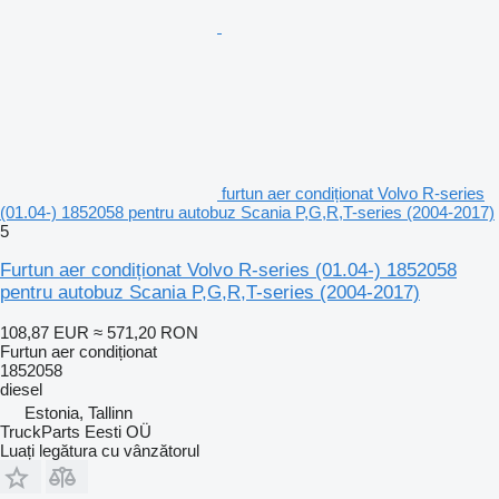
furtun aer condiționat Volvo R-series
(01.04-) 1852058 pentru autobuz Scania P,G,R,T-series (2004-2017)
5
Furtun aer condiționat Volvo R-series (01.04-) 1852058
pentru autobuz Scania P,G,R,T-series (2004-2017)
108,87 EUR
≈ 571,20 RON
Furtun aer condiționat
1852058
diesel
Estonia, Tallinn
TruckParts Eesti OÜ
Luați legătura cu vânzătorul