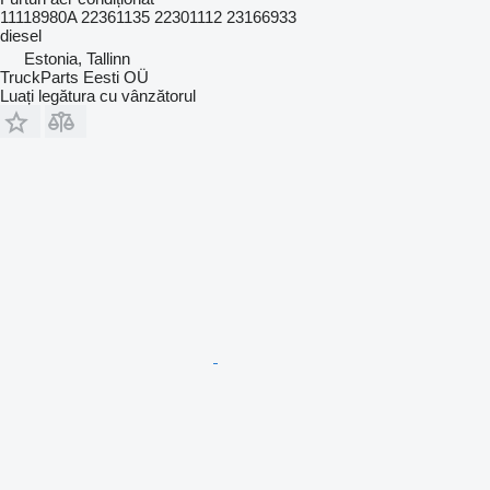
11118980A 22361135 22301112 23166933
diesel
Estonia, Tallinn
TruckParts Eesti OÜ
Luați legătura cu vânzătorul