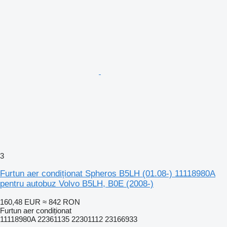
3
Furtun aer condiționat Spheros B5LH (01.08-) 11118980A
pentru autobuz Volvo B5LH, B0E (2008-)
160,48 EUR
≈ 842 RON
Furtun aer condiționat
11118980A 22361135 22301112 23166933