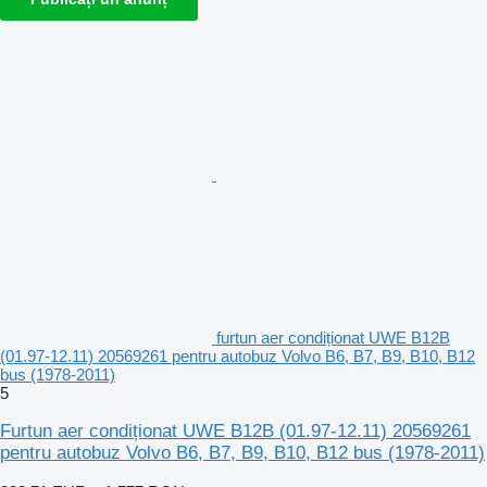
furtun aer condiționat UWE B12B
(01.97-12.11) 20569261 pentru autobuz Volvo B6, B7, B9, B10, B12
bus (1978-2011)
5
Furtun aer condiționat UWE B12B (01.97-12.11) 20569261
pentru autobuz Volvo B6, B7, B9, B10, B12 bus (1978-2011)