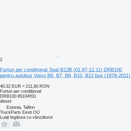
2
Furtun aer condiționat Spal B12B (01.97-12.11) DRB100
pentru autobuz Volvo B6, B7, B9, B10, B12 bus (1978-2011)
40,32 EUR
≈ 211,60 RON
Furtun aer condiționat
DRB100 85104931
diesel
Estonia, Tallinn
TruckParts Eesti OÜ
Luați legătura cu vânzătorul