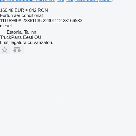
160,48 EUR
≈ 842 RON
Furtun aer condiționat
11118980A 22361135 22301112 23166933
diesel
Estonia, Tallinn
TruckParts Eesti OÜ
Luați legătura cu vânzătorul