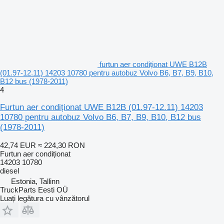
furtun aer condiționat UWE B12B
(01.97-12.11) 14203 10780 pentru autobuz Volvo B6, B7, B9, B10,
B12 bus (1978-2011)
4
Furtun aer condiționat UWE B12B (01.97-12.11) 14203
10780 pentru autobuz Volvo B6, B7, B9, B10, B12 bus
(1978-2011)
42,74 EUR
≈ 224,30 RON
Furtun aer condiționat
14203 10780
diesel
Estonia, Tallinn
TruckParts Eesti OÜ
Luați legătura cu vânzătorul