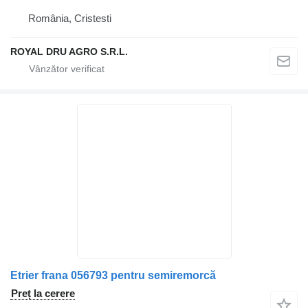
România, Cristesti
ROYAL DRU AGRO S.R.L.
Etrier frana 056793 pentru semiremorcă
Preț la cerere