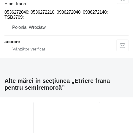
Etrier frana
0536272040; 0536272210; 0936272040; 0936272140;
TSB3709;
Polonia, Wrocław
arcoore
Alte mărci în secțiunea „Etriere frana
pentru semiremorcă”