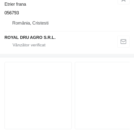
Etrier frana
056793
România, Cristesti
ROYAL DRU AGRO S.R.L.