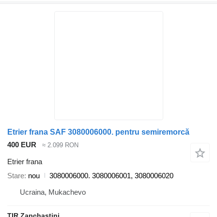
Etrier frana SAF 3080006000. pentru semiremorcă
400 EUR
≈ 2.099 RON
Etrier frana
Stare
nou
3080006000. 3080006001, 3080006020
Ucraina, Mukachevo
TIR Zapchastini