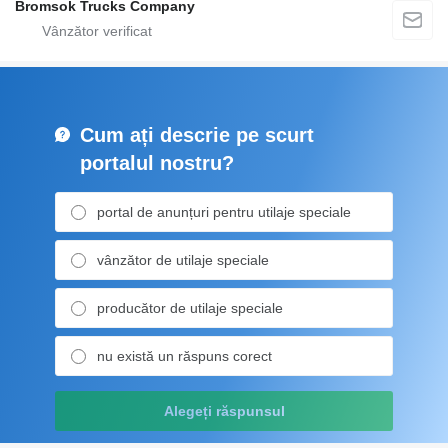
Bromsok Trucks Company
Cum ați descrie pe scurt
portalul nostru?
portal de anunțuri pentru utilaje speciale
vânzător de utilaje speciale
producător de utilaje speciale
nu există un răspuns corect
Alegeți răspunsul