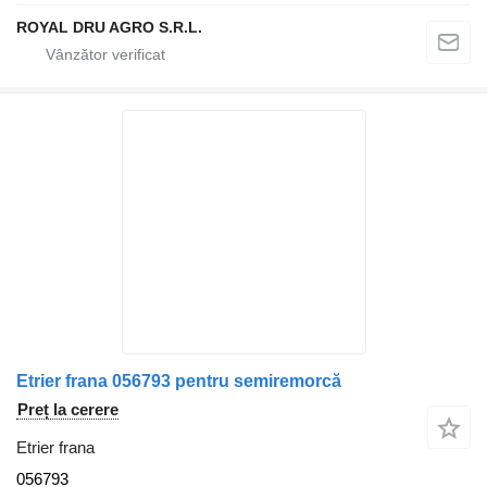
ROYAL DRU AGRO S.R.L.
Etrier frana 056793 pentru semiremorcă
Preț la cerere
Etrier frana
056793