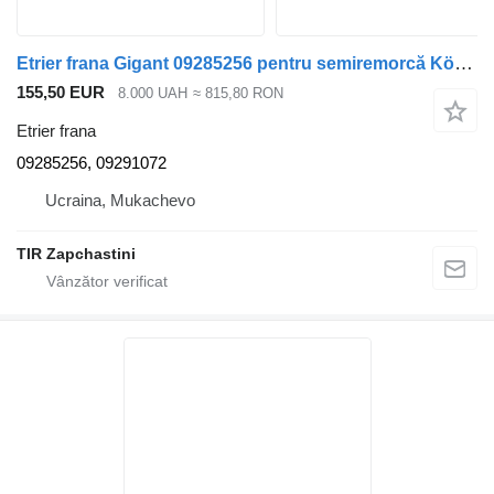
Etrier frana Gigant 09285256 pentru semiremorcă Kögel
155,50 EUR
8.000 UAH
≈ 815,80 RON
Etrier frana
09285256, 09291072
Ucraina, Mukachevo
TIR Zapchastini