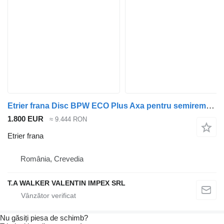
Etrier frana Disc BPW ECO Plus Axa pentru semiremorcă Knorr-Bremse
1.800 EUR
≈ 9.444 RON
Etrier frana
România, Crevedia
T.A WALKER VALENTIN IMPEX SRL
Nu găsiți piesa de schimb?