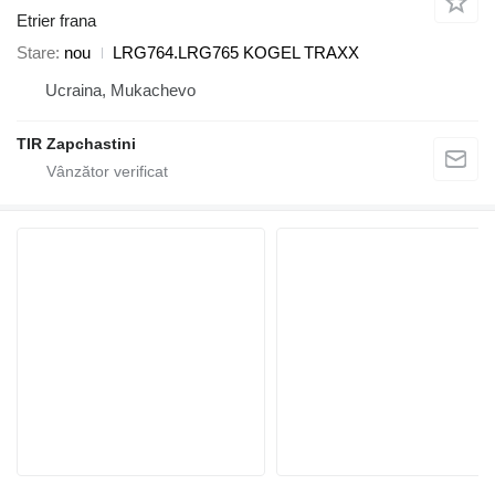
Etrier frana
Stare
nou
LRG764.LRG765 KOGEL TRAXX
Ucraina, Mukachevo
TIR Zapchastini