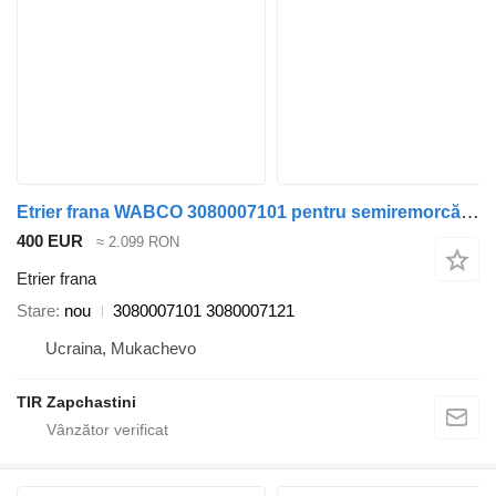
Etrier frana WABCO 3080007101 pentru semiremorcă SAF
400 EUR
≈ 2.099 RON
Etrier frana
Stare
nou
3080007101 3080007121
Ucraina, Mukachevo
TIR Zapchastini