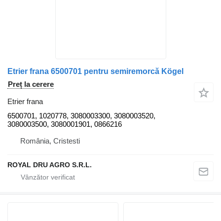
Etrier frana 6500701 pentru semiremorcă Kögel
Preț la cerere
Etrier frana
6500701, 1020778, 3080003300, 3080003520,
3080003500, 3080001901, 0866216
România, Cristesti
ROYAL DRU AGRO S.R.L.