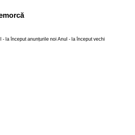
remorcă
 - la început anunțurile noi
Anul - la început vechi