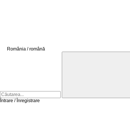
România / română
Întrare / Înregistrare