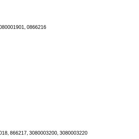
3080001901, 0866216
018, 866217, 3080003200, 3080003220