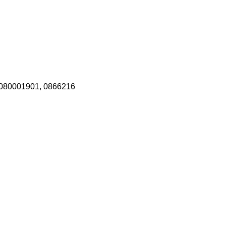
3080001901, 0866216