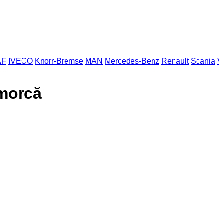
AF
IVECO
Knorr-Bremse
MAN
Mercedes-Benz
Renault
Scania
emorcă