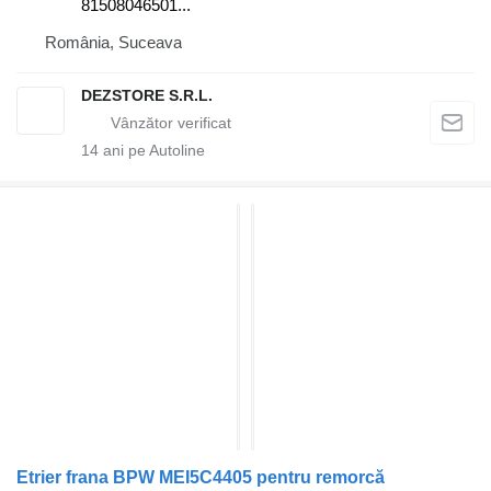
81508046501...
România, Suceava
DEZSTORE S.R.L.
14
ani pe Autoline
Etrier frana BPW MEI5C4405 pentru remorcă