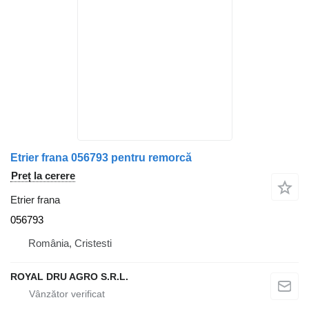
Etrier frana 056793 pentru remorcă
Preț la cerere
Etrier frana
056793
România, Cristesti
ROYAL DRU AGRO S.R.L.