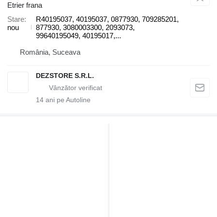
Etrier frana
Stare
R40195037, 40195037, 0877930, 709285201,
nou
877930, 3080003300, 2093073,
99640195049, 40195017,...
România, Suceava
DEZSTORE S.R.L.
14
ani pe Autoline