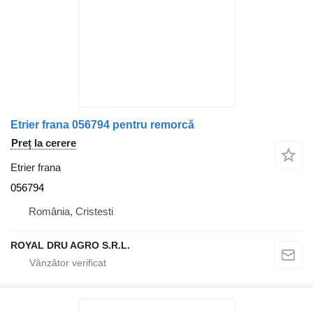
Etrier frana 056794 pentru remorcă
Preț la cerere
Etrier frana
056794
România, Cristesti
ROYAL DRU AGRO S.R.L.