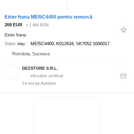
Etrier frana MEI5C4400 pentru remorcă
268 EUR
≈ 1.406 RON
Etrier frana
Stare
nou
MEI5C4400, K012634, SK7052 1006017
România, Suceava
DEZSTORE S.R.L.
14
ani pe Autoline