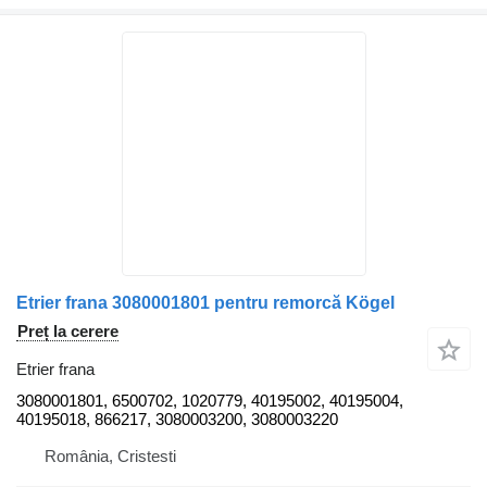
Etrier frana 3080001801 pentru remorcă Kögel
Preț la cerere
Etrier frana
3080001801, 6500702, 1020779, 40195002, 40195004,
40195018, 866217, 3080003200, 3080003220
România, Cristesti