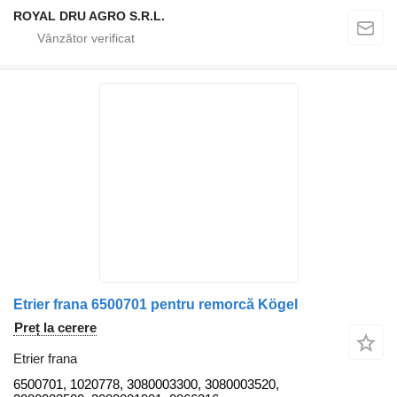
ROYAL DRU AGRO S.R.L.
Etrier frana 6500701 pentru remorcă Kögel
Preț la cerere
Etrier frana
6500701, 1020778, 3080003300, 3080003520,