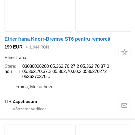
Etrier frana Knorr-Bremse ST6 pentru remorcă
199 EUR
≈ 1.044 RON
Etrier frana
Stare
03080006200 05.362.70.27.2 05.362.70.37.0
nou
05.362.70.37.2 05.362.70.60.2 0536270272
0536270370...
Ucraina, Mukachevo
TIR Zapchastini