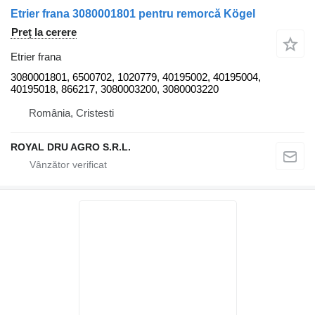
Etrier frana 3080001801 pentru remorcă Kögel
Preț la cerere
Etrier frana
3080001801, 6500702, 1020779, 40195002, 40195004,
40195018, 866217, 3080003200, 3080003220
România, Cristesti
ROYAL DRU AGRO S.R.L.