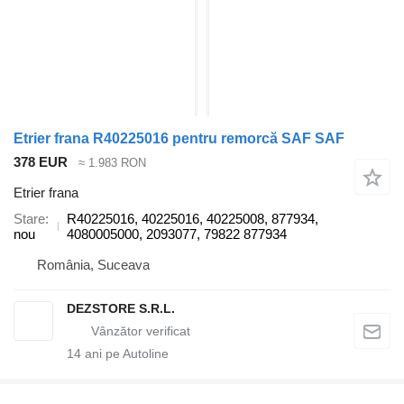
Etrier frana R40225016 pentru remorcă SAF SAF
378 EUR
≈ 1.983 RON
Etrier frana
Stare
R40225016, 40225016, 40225008, 877934,
nou
4080005000, 2093077, 79822 877934
România, Suceava
DEZSTORE S.R.L.
14
ani pe Autoline