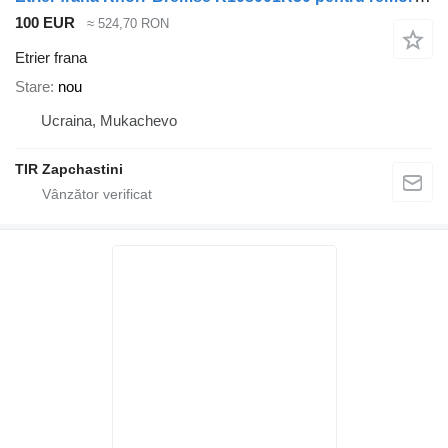
100 EUR
≈ 524,70 RON
Etrier frana
Stare
nou
Ucraina, Mukachevo
TIR Zapchastini