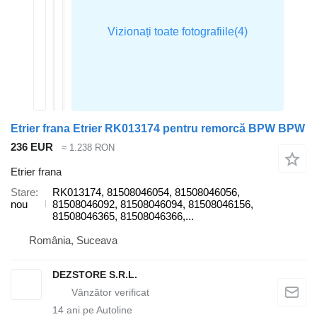
Etrier frana Etrier RK013174 pentru remorcă BPW BPW
236 EUR
≈ 1.238 RON
Etrier frana
Stare
RK013174, 81508046054, 81508046056,
nou
81508046092, 81508046094, 81508046156,
81508046365, 81508046366,...
România, Suceava
DEZSTORE S.R.L.
14
ani pe Autoline