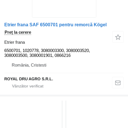
Etrier frana SAF 6500701 pentru remorcă Kögel
Preț la cerere
Etrier frana
6500701, 1020778, 3080003300, 3080003520,
3080003500, 3080001901, 0866216
România, Cristesti
ROYAL DRU AGRO S.R.L.