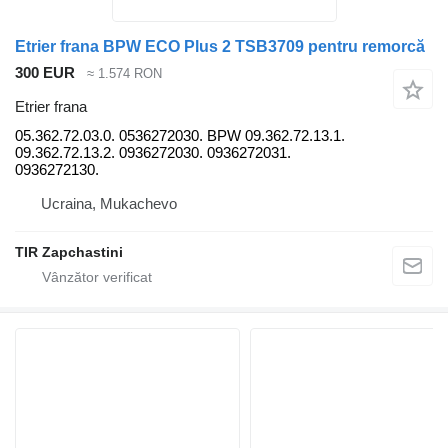
Etrier frana BPW ECO Plus 2 TSB3709 pentru remorcă
300 EUR
≈ 1.574 RON
Etrier frana
05.362.72.03.0. 0536272030. BPW 09.362.72.13.1.
09.362.72.13.2. 0936272030. 0936272031.
0936272130.
Ucraina, Mukachevo
TIR Zapchastini