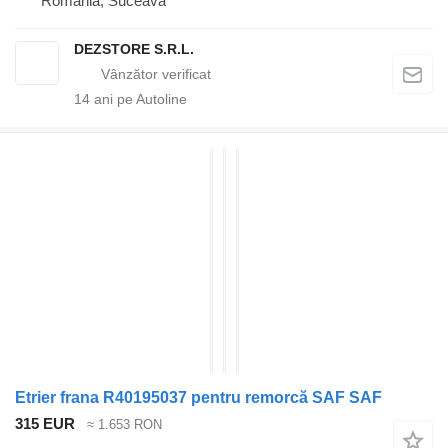
România, Suceava
DEZSTORE S.R.L.
14
ani pe Autoline
Etrier frana R40195037 pentru remorcă SAF SAF
315 EUR
≈ 1.653 RON