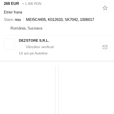
268 EUR
≈ 1.406 RON
Etrier frana
Stare
nou
MEI5C4405, K012633, SK7042, 1006017
România, Suceava
DEZSTORE S.R.L.
14
ani pe Autoline