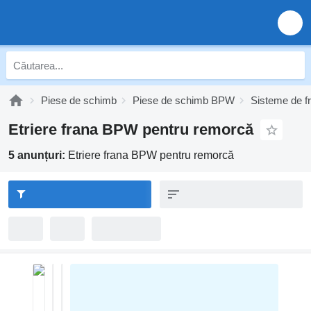
Piese de schimb
Piese de schimb BPW
Sisteme de 
Etriere frana BPW pentru remorcă
5 anunțuri:
Etriere frana BPW pentru remorcă