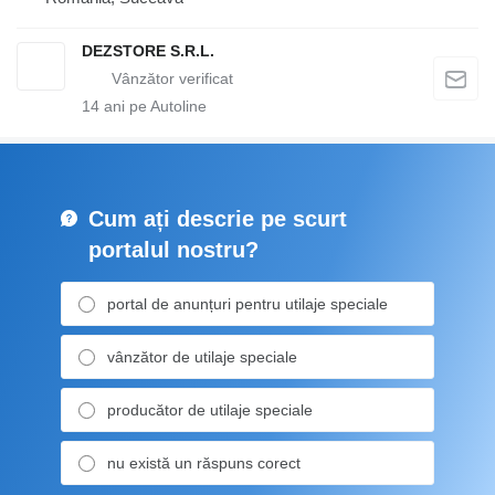
DEZSTORE S.R.L.
14
ani pe Autoline
Cum ați descrie pe scurt
portalul nostru?
portal de anunțuri pentru utilaje speciale
vânzător de utilaje speciale
producător de utilaje speciale
nu există un răspuns corect