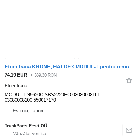
Etrier frana KRONE, HALDEX MODUL-T pentru remorcă Krone TRAILER
74,19 EUR
≈ 389,30 RON
Etrier frana
MODUL-T 95620C SBS2220HO 03080008101
03080008100 550017170
Estonia, Tallinn
TruckParts Eesti OÜ