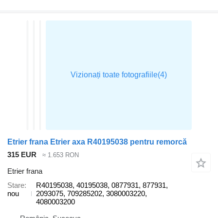
Etrier frana Etrier axa R40195038 pentru remorcă
315 EUR
≈ 1.653 RON
Etrier frana
Stare
R40195038, 40195038, 0877931, 877931,
nou
2093075, 709285202, 3080003220,
4080003200