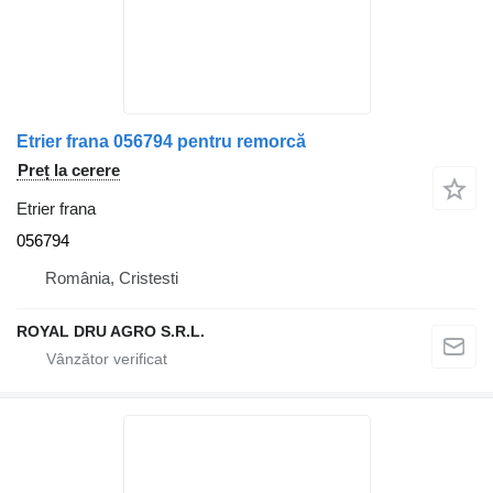
Etrier frana 056794 pentru remorcă
Preț la cerere
Etrier frana
056794
România, Cristesti
ROYAL DRU AGRO S.R.L.