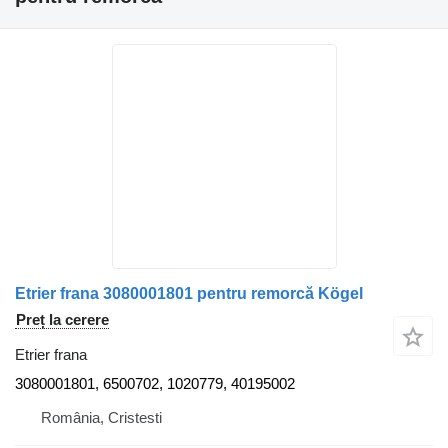
Etrier frana 3080001801 pentru remorcă Kögel
Preț la cerere
Etrier frana
3080001801, 6500702, 1020779, 40195002
România, Cristesti