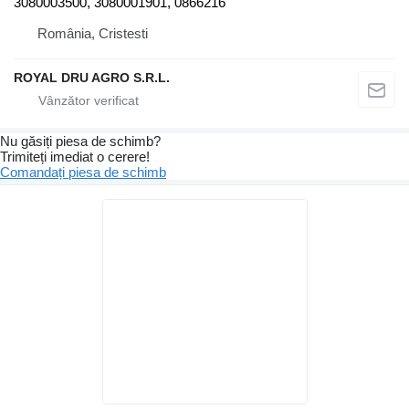
3080003500, 3080001901, 0866216
România, Cristesti
ROYAL DRU AGRO S.R.L.
Nu găsiți piesa de schimb?
Trimiteți imediat o cerere!
Comandați piesa de schimb