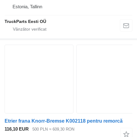
Estonia, Tallinn
TruckParts Eesti OÜ
Etrier frana Knorr-Bremse K002118 pentru remorcă
116,10 EUR
500 PLN
≈ 609,30 RON