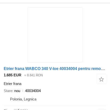
Etrier frana WABCO 340 V-loe 40034004 pentru remorcă
1.685 EUR
≈ 8.841 RON
Etrier frana
Stare
nou
40034004
Polonia, Legnica