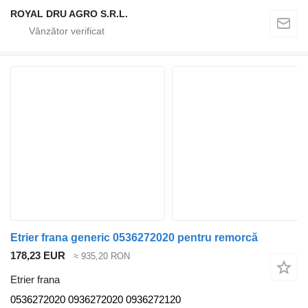
ROYAL DRU AGRO S.R.L.
Etrier frana generic 0536272020 pentru remorcă
178,23 EUR
≈ 935,20 RON
Etrier frana
0536272020 0936272020 0936272120