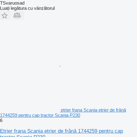
TSvaruosad
Luați legătura cu vânzătorul
etrier frana Scania etrier de frână
1744259 pentru cap tractor Scania P230
6
Etrier frana Scania etrier de frână 1744259 pentru cap