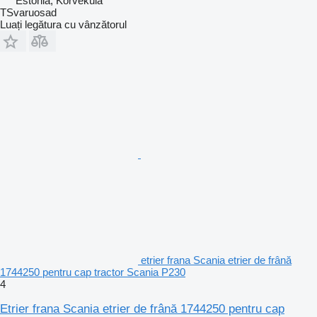
Estonia, Kõrveküla
TSvaruosad
Luați legătura cu vânzătorul
etrier frana Scania etrier de frână
1744250 pentru cap tractor Scania P230
4
Etrier frana Scania etrier de frână 1744250 pentru cap