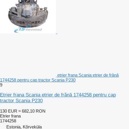
etrier frana Scania etrier de frână
1744258 pentru cap tractor Scania P230
9
Etrier frana Scania etrier de frână 1744258 pentru cap
tractor Scania P230
130 EUR
≈ 682,10 RON
Etrier frana
1744258
Estonia, Kõrveküla