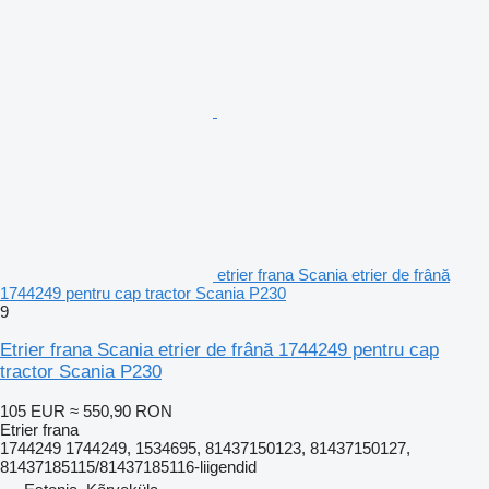
etrier frana Scania etrier de frână
1744249 pentru cap tractor Scania P230
9
Etrier frana Scania etrier de frână 1744249 pentru cap
tractor Scania P230
105 EUR
≈ 550,90 RON
Etrier frana
1744249 1744249, 1534695, 81437150123, 81437150127,
81437185115/81437185116-liigendid