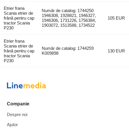
Etrier frana
Număr de catalog: 1744250
Scania etrier de
1946308, 1928821, 1946327,
frână pentru cap
105 EUR
1946306, 1731226, 1756384,
tractor Scania
1903072, 1513588, 1734522
P230
Etrier frana
Scania etrier de
Număr de catalog: 1744259
frână pentru cap
130 EUR
K009898
tractor Scania
P230
Companie
Despre noi
Ajutor