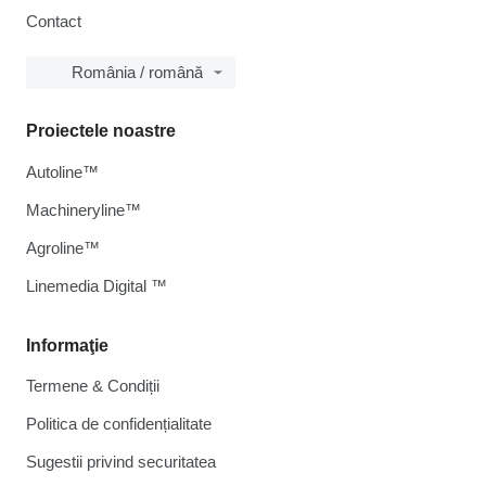
Contact
România / română
Proiectele noastre
Autoline™
Machineryline™
Agroline™
Linemedia Digital ™
Informaţie
Termene & Condiții
Politica de confidențialitate
Sugestii privind securitatea