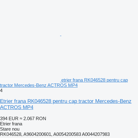
etrier frana RK046528 pentru cap
tractor Mercedes-Benz ACTROS MP4
4
Etrier frana RK046528 pentru cap tractor Mercedes-Benz
ACTROS MP4
394 EUR
≈ 2.067 RON
Etrier frana
Stare
nou
RK046528, A9604200601, A0054200583 A0044207983