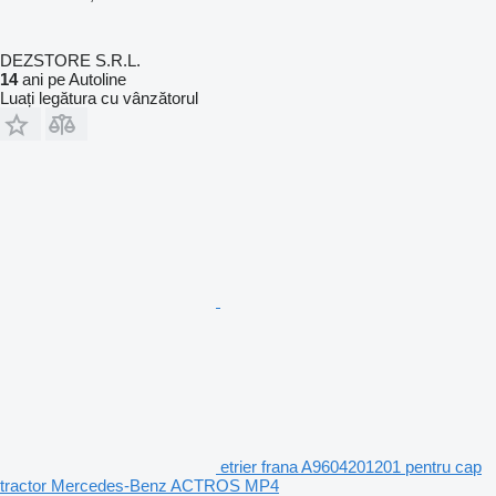
DEZSTORE S.R.L.
14
ani pe Autoline
Luați legătura cu vânzătorul
etrier frana A9604201201 pentru cap
tractor Mercedes-Benz ACTROS MP4