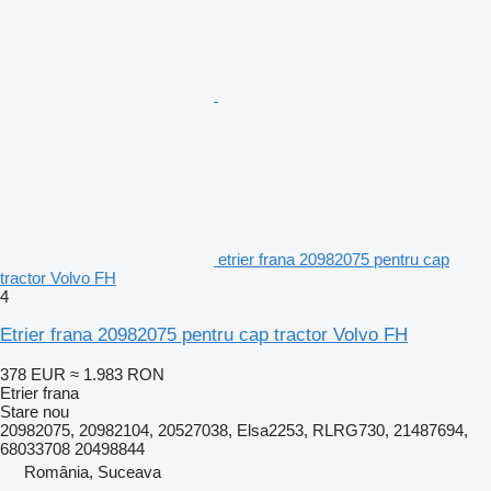
etrier frana 20982075 pentru cap
tractor Volvo FH
4
Etrier frana 20982075 pentru cap tractor Volvo FH
378 EUR
≈ 1.983 RON
Etrier frana
Stare
nou
20982075, 20982104, 20527038, Elsa2253, RLRG730, 21487694,
68033708 20498844
România, Suceava