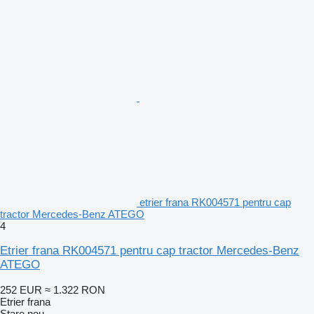
etrier frana RK004571 pentru cap
tractor Mercedes-Benz ATEGO
4
Etrier frana RK004571 pentru cap tractor Mercedes-Benz
ATEGO
252 EUR
≈ 1.322 RON
Etrier frana
Stare
nou