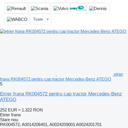
Toate
etrier
frana RK004572 pentru cap tractor Mercedes-Benz ATEGO
5
Etrier frana RK004572 pentru cap tractor Mercedes-Benz
ATEGO
252 EUR
≈ 1.322 RON
Etrier frana
Stare
nou
RK004572, A0014206401, A0024209001 A0024201701