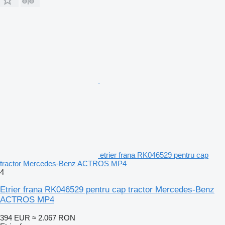
etrier frana RK046529 pentru cap
tractor Mercedes-Benz ACTROS MP4
4
Etrier frana RK046529 pentru cap tractor Mercedes-Benz
ACTROS MP4
394 EUR
≈ 2.067 RON