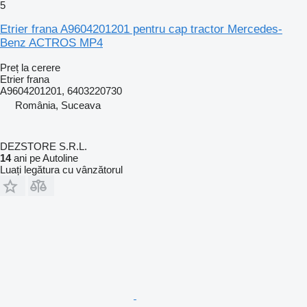
5
Etrier frana A9604201201 pentru cap tractor Mercedes-
Benz ACTROS MP4
Preț la cerere
Etrier frana
A9604201201, 6403220730
România, Suceava
DEZSTORE S.R.L.
14
ani pe Autoline
Luați legătura cu vânzătorul