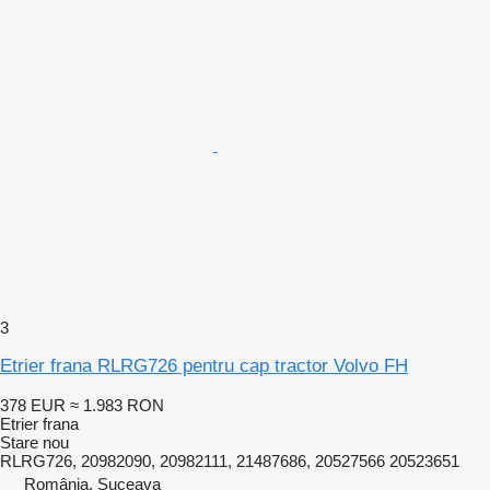
3
Etrier frana RLRG726 pentru cap tractor Volvo FH
378 EUR
≈ 1.983 RON
Etrier frana
Stare
nou
RLRG726, 20982090, 20982111, 21487686, 20527566 20523651
România, Suceava