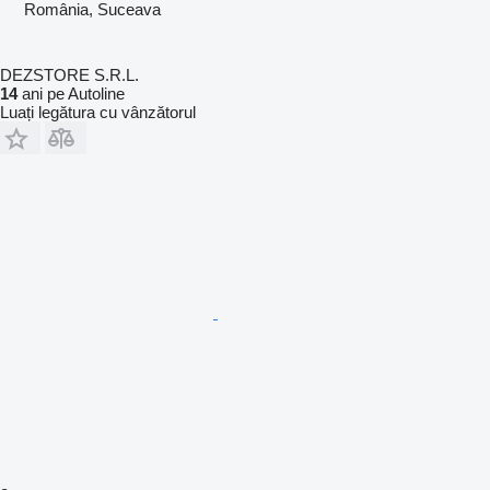
România, Suceava
DEZSTORE S.R.L.
14
ani pe Autoline
Luați legătura cu vânzătorul