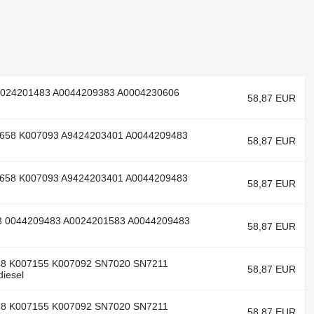
A0024201483 A0044209383 A0004230606
58,87 EUR
658 K007093 A9424203401 A0044209483
58,87 EUR
658 K007093 A9424203401 A0044209483
58,87 EUR
83 0044209483 A0024201583 A0044209483
58,87 EUR
48 K007155 K007092 SN7020 SN7211
58,87 EUR
iesel
48 K007155 K007092 SN7020 SN7211
58,87 EUR