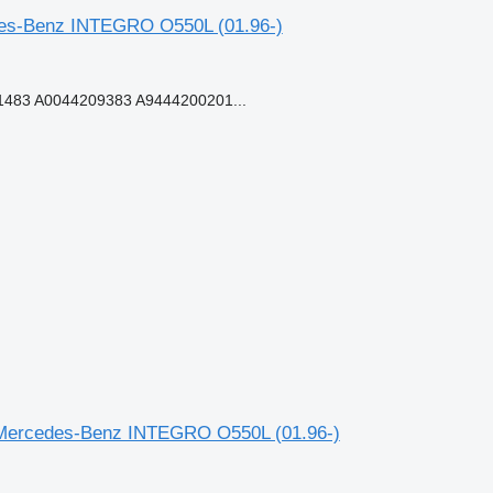
cedes-Benz INTEGRO O550L (01.96-)
483 A0044209383 A9444200201...
uz Mercedes-Benz INTEGRO O550L (01.96-)