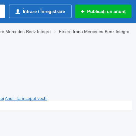
Întrare / Înregistrare
Publicați un anunț
are Mercedes-Benz Integro
Etriere frana Mercedes-Benz Integro
noi
Anul - la început vechi