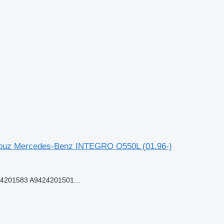
utobuz Mercedes-Benz INTEGRO O550L (01.96-)
201583 A9424201501...