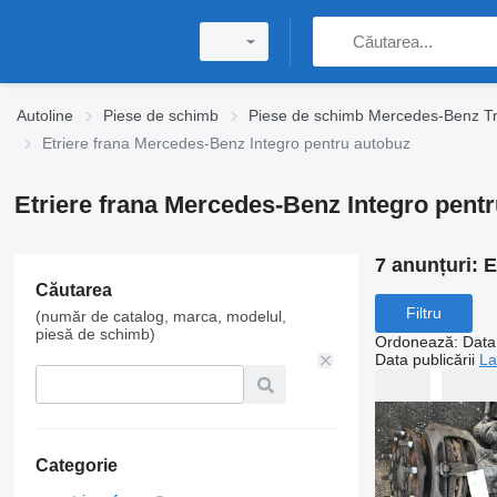
Autoline
Piese de schimb
Piese de schimb Mercedes-Benz T
Etriere frana Mercedes-Benz Integro pentru autobuz
Etriere frana Mercedes-Benz Integro pent
7 anunțuri:
E
Căutarea
Filtru
(număr de catalog, marca, modelul,
piesă de schimb)
Ordonează
:
Data 
Data publicării
La
Categorie