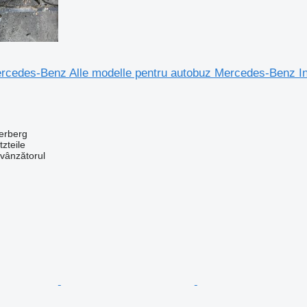
ercedes-Benz Alle modelle pentru autobuz Mercedes-Benz In
erberg
zteile
 vânzătorul