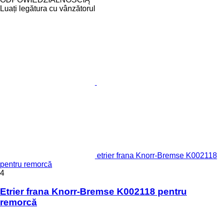
Luați legătura cu vânzătorul
etrier frana Knorr-Bremse K002118
pentru remorcă
4
Etrier frana Knorr-Bremse K002118 pentru
remorcă