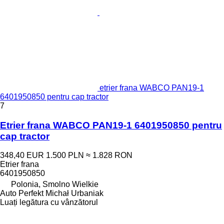
etrier frana WABCO PAN19-1
6401950850 pentru cap tractor
7
Etrier frana WABCO PAN19-1 6401950850 pentru
cap tractor
348,40 EUR
1.500 PLN
≈ 1.828 RON
Etrier frana
6401950850
Polonia, Smolno Wielkie
Auto Perfekt Michał Urbaniak
Luați legătura cu vânzătorul