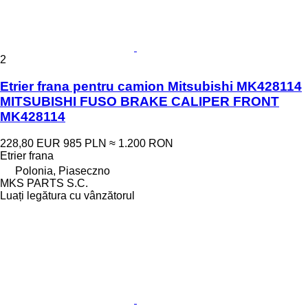
2
Etrier frana pentru camion Mitsubishi MK428114
MITSUBISHI FUSO BRAKE CALIPER FRONT
MK428114
228,80 EUR
985 PLN
≈ 1.200 RON
Etrier frana
Polonia, Piaseczno
MKS PARTS S.C.
Luați legătura cu vânzătorul