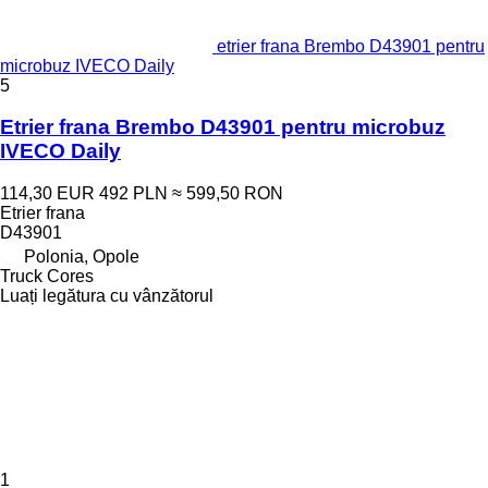
etrier frana Brembo D43901 pentru
microbuz IVECO Daily
5
Etrier frana Brembo D43901 pentru microbuz
IVECO Daily
114,30 EUR
492 PLN
≈ 599,50 RON
Etrier frana
D43901
Polonia, Opole
Truck Cores
Luați legătura cu vânzătorul
1