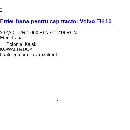
2
Etrier frana pentru cap tractor Volvo FH 13
232,20 EUR
1.000 PLN
≈ 1.219 RON
Etrier frana
Polonia, Kalsk
KOWALTRUCK
Luați legătura cu vânzătorul