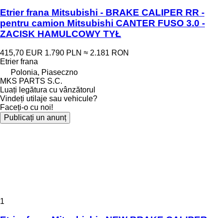
Etrier frana Mitsubishi - BRAKE CALIPER RR -
pentru camion Mitsubishi CANTER FUSO 3.0 -
ZACISK HAMULCOWY TYŁ
415,70 EUR
1.790 PLN
≈ 2.181 RON
Etrier frana
Polonia, Piaseczno
MKS PARTS S.C.
Luați legătura cu vânzătorul
Vindeți utilaje sau vehicule?
Faceți-o cu noi!
Publicați un anunț
1