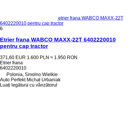
etrier frana WABCO MAXX-22T
6402220010 pentru cap tractor
6
Etrier frana WABCO MAXX-22T 6402220010
pentru cap tractor
371,60 EUR
1.600 PLN
≈ 1.950 RON
Etrier frana
6402220010
Polonia, Smolno Wielkie
Auto Perfekt Michał Urbaniak
Luați legătura cu vânzătorul