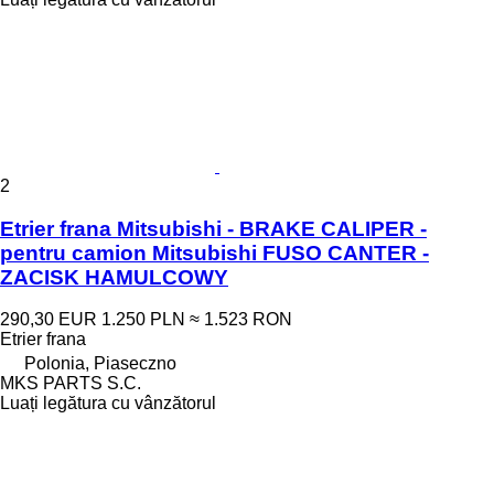
2
Etrier frana Mitsubishi - BRAKE CALIPER -
pentru camion Mitsubishi FUSO CANTER -
ZACISK HAMULCOWY
290,30 EUR
1.250 PLN
≈ 1.523 RON
Etrier frana
Polonia, Piaseczno
MKS PARTS S.C.
Luați legătura cu vânzătorul