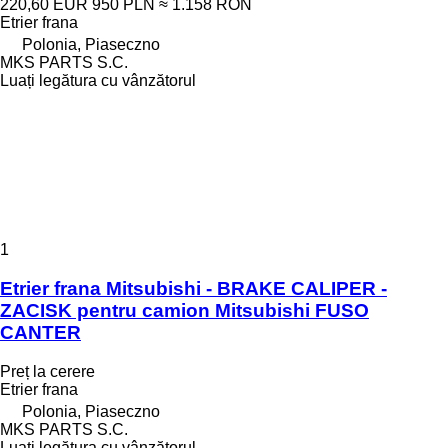
220,60 EUR
950 PLN
≈ 1.158 RON
Etrier frana
Polonia, Piaseczno
MKS PARTS S.C.
Luați legătura cu vânzătorul
1
Etrier frana Mitsubishi - BRAKE CALIPER -
ZACISK pentru camion Mitsubishi FUSO
CANTER
Preț la cerere
Etrier frana
Polonia, Piaseczno
MKS PARTS S.C.
Luați legătura cu vânzătorul