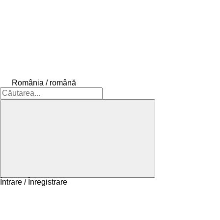
România / română
Întrare / Înregistrare