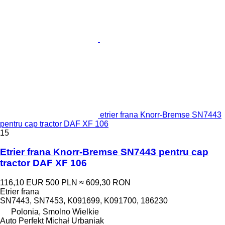
etrier frana Knorr-Bremse SN7443
pentru cap tractor DAF XF 106
15
Etrier frana Knorr-Bremse SN7443 pentru cap
tractor DAF XF 106
116,10 EUR
500 PLN
≈ 609,30 RON
Etrier frana
SN7443, SN7453, K091699, K091700, 186230
Polonia, Smolno Wielkie
Auto Perfekt Michał Urbaniak