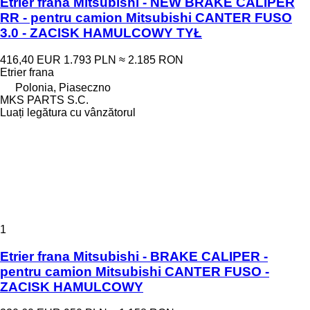
Etrier frana Mitsubishi - NEW BRAKE CALIPER
RR - pentru camion Mitsubishi CANTER FUSO
3.0 - ZACISK HAMULCOWY TYŁ
416,40 EUR
1.793 PLN
≈ 2.185 RON
Etrier frana
Polonia, Piaseczno
MKS PARTS S.C.
Luați legătura cu vânzătorul
1
Etrier frana Mitsubishi - BRAKE CALIPER -
pentru camion Mitsubishi CANTER FUSO -
ZACISK HAMULCOWY