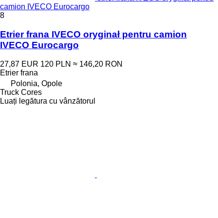
camion IVECO Eurocargo
8
Etrier frana IVECO oryginał pentru camion
IVECO Eurocargo
27,87 EUR
120 PLN
≈ 146,20 RON
Etrier frana
Polonia, Opole
Truck Cores
Luați legătura cu vânzătorul