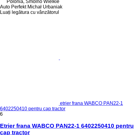
Polonia, Smolno Wielkie
Auto Perfekt Michał Urbaniak
Luați legătura cu vânzătorul
etrier frana WABCO PAN22-1
6402250410 pentru cap tractor
6
Etrier frana WABCO PAN22-1 6402250410 pentru
cap tractor