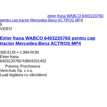
etrier frana WABCO 6403220760
pentru cap tractor Mercedes-Benz ACTROS MP4
6
VIDEO
Etrier frana WABCO 6403220760 pentru cap
tractor Mercedes-Benz ACTROS MP4
380 EUR
≈ 1.994 RON
Etrier frana
6403220760 A9604201402
Polonia, Prochowice
Vent Auto Sp. z o.o.
Luați legătura cu vânzătorul