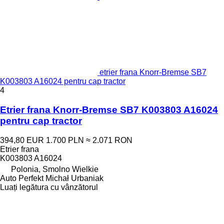
etrier frana Knorr-Bremse SB7
K003803 A16024 pentru cap tractor
4
Etrier frana Knorr-Bremse SB7 K003803 A16024
pentru cap tractor
394,80 EUR
1.700 PLN
≈ 2.071 RON
Etrier frana
K003803 A16024
Polonia, Smolno Wielkie
Auto Perfekt Michał Urbaniak
Luați legătura cu vânzătorul