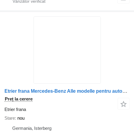
Etrier frana Mercedes-Benz Alle modelle pentru autobuz Mercedes-Benz Integro, Intouro, O350, Tourismo, Travego
Preț la cerere
Etrier frana
Stare
nou
Germania, Isterberg