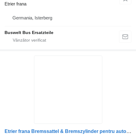
Etrier frana
Germania, Isterberg
Buswelt Bus Ersatzteile
Etrier frana Bremssattel & Bremszylinder pentru autobuz Mercedes-Benz & MAN alle Modelle