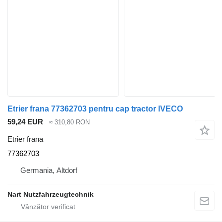
Etrier frana 77362703 pentru cap tractor IVECO
59,24 EUR
≈ 310,80 RON
Etrier frana
77362703
Germania, Altdorf
Nart Nutzfahrzeugtechnik