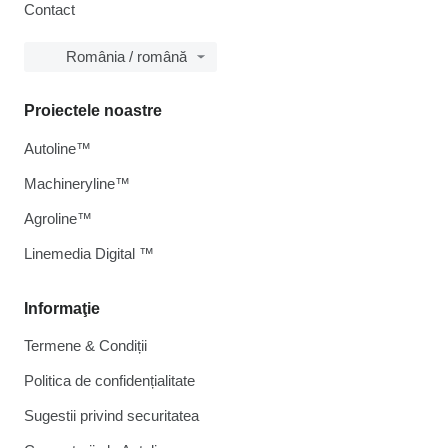
Contact
România / română
Proiectele noastre
Autoline™
Machineryline™
Agroline™
Linemedia Digital ™
Informaţie
Termene & Condiții
Politica de confidențialitate
Sugestii privind securitatea