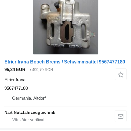
Etrier frana Bosch Brems / Schwimmsattel 9567477180
95,24 EUR
≈ 499,70 RON
Etrier frana
9567477180
Germania, Altdorf
Nart Nutzfahrzeugtechnik