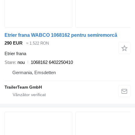
Etrier frana WABCO 1068162 pentru semiremorcă
290 EUR
≈ 1.522 RON
Etrier frana
Stare
nou
1068162 6402250410
Germania, Emsdetten
TrailerTeam GmbH