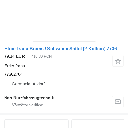
Etrier frana Brems / Schwimm Sattel (2-Kolben) 77362704 pentru camion
79,24 EUR
≈ 415,80 RON
Etrier frana
77362704
Germania, Altdorf
Nart Nutzfahrzeugtechnik