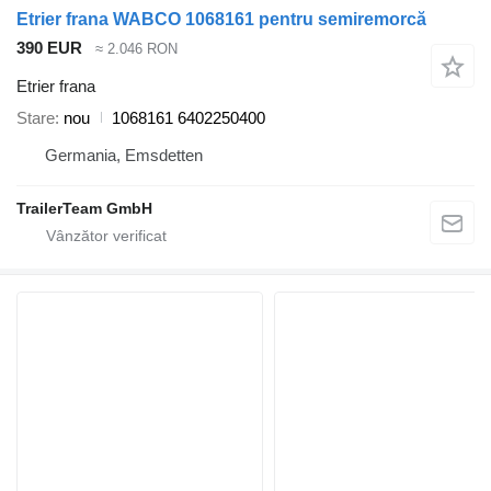
Etrier frana WABCO 1068161 pentru semiremorcă
390 EUR
≈ 2.046 RON
Etrier frana
Stare
nou
1068161 6402250400
Germania, Emsdetten
TrailerTeam GmbH