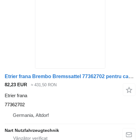
Etrier frana Brembo Bremssattel 77362702 pentru camion Fiat Citroen Peugeot
82,23 EUR
≈ 431,50 RON
Etrier frana
77362702
Germania, Altdorf
Nart Nutzfahrzeugtechnik