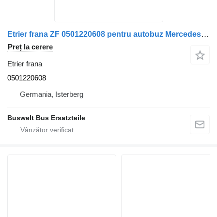
Etrier frana ZF 0501220608 pentru autobuz Mercedes-Benz
Preț la cerere
Etrier frana
0501220608
Germania, Isterberg
Buswelt Bus Ersatzteile