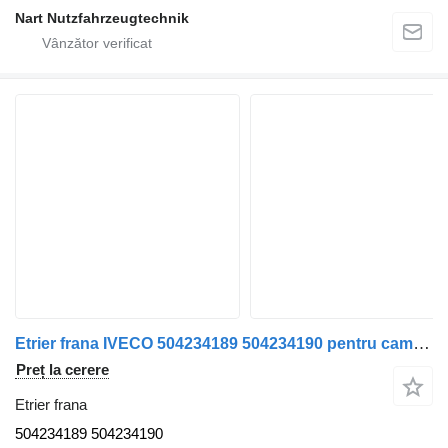
Nart Nutzfahrzeugtechnik
Etrier frana IVECO 504234189 504234190 pentru camion IVECO Eurocargo 75 E16 / 75 E18
Preț la cerere
Etrier frana
504234189 504234190