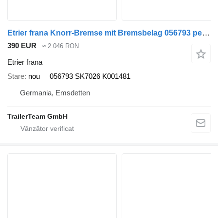
Etrier frana Knorr-Bremse mit Bremsbelag 056793 pentru semiremorcă
390 EUR
≈ 2.046 RON
Etrier frana
Stare
nou
056793 SK7026 K001481
Germania, Emsdetten
TrailerTeam GmbH