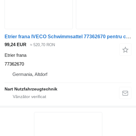
Etrier frana IVECO Schwimmsattel 77362670 pentru camion
99,24 EUR
≈ 520,70 RON
Etrier frana
77362670
Germania, Altdorf
Nart Nutzfahrzeugtechnik