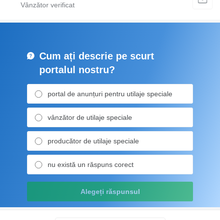
Cum ați descrie pe scurt
portalul nostru?
portal de anunțuri pentru utilaje speciale
vânzător de utilaje speciale
producător de utilaje speciale
nu există un răspuns corect
Alegeți răspunsul