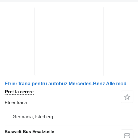
Etrier frana pentru autobuz Mercedes-Benz Alle modellen
Preț la cerere
Etrier frana
Germania, Isterberg
Buswelt Bus Ersatzteile