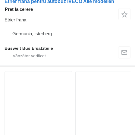
Etrier frana pentru autobuz IVECO Alle modellen
Preț la cerere
Etrier frana
Germania, Isterberg
Buswelt Bus Ersatzteile