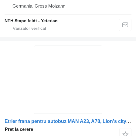
Germania, Gross Molzahn
NTH Stapelfeldt - Yeterian
Etrier frana pentru autobuz MAN A23, A78, Lion's city, Lion's coach, Lion's regio
Preț la cerere