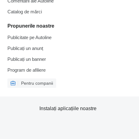
Comentarii ale Autoline
Catalog de mărcі
Propunerile noastre
Publicitate pe Autoline
Publicați un anunț
Publicați un banner
Program de afiliere
Pentru companii
Instalați aplicațiile noastre