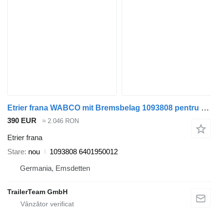
Etrier frana WABCO mit Bremsbelag 1093808 pentru semiremorcă
390 EUR
≈ 2.046 RON
Etrier frana
Stare
nou
1093808 6401950012
Germania, Emsdetten
TrailerTeam GmbH