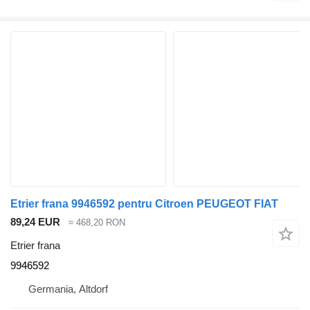
Etrier frana 9946592 pentru Citroen PEUGEOT FIAT
89,24 EUR
≈ 468,20 RON
Etrier frana
9946592
Germania, Altdorf