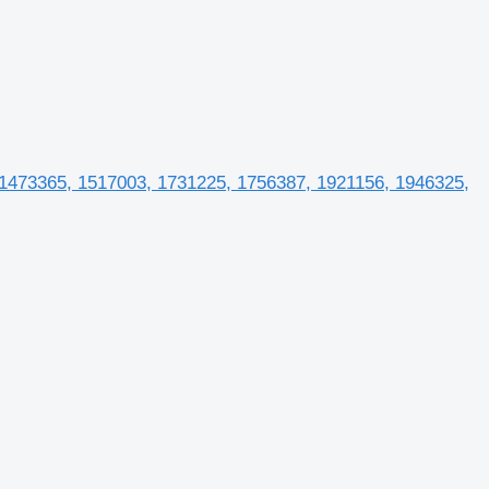
, 1473365, 1517003, 1731225, 1756387, 1921156, 1946325,