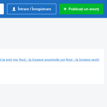
Întrare / Înregistrare
Publicați un anunț
t la preț mic
Anul - la început anunțurile noi
Anul - la început vechi