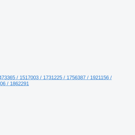
473365 / 1517003 / 1731225 / 1756387 / 1921156 /
906 / 1862291