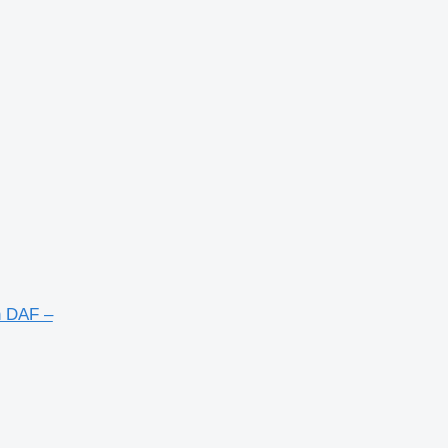
n DAF –