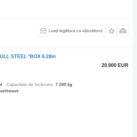
Luați legătura cu vânzătorul
*FULL STEEL *BOX 6.28m
20.900 EUR
l
Capacitate de încărcare
7.260 kg
ort/resort