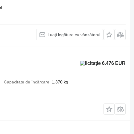
l
Luați legătura cu vânzătorul
6.476 EUR
Capacitate de încărcare
1.370 kg