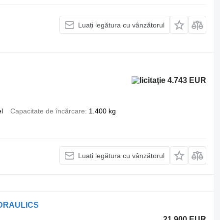
Luați legătura cu vânzătorul
4.743 EUR
l
Capacitate de încărcare
1.400 kg
Luați legătura cu vânzătorul
YDRAULICS
21.900 EUR