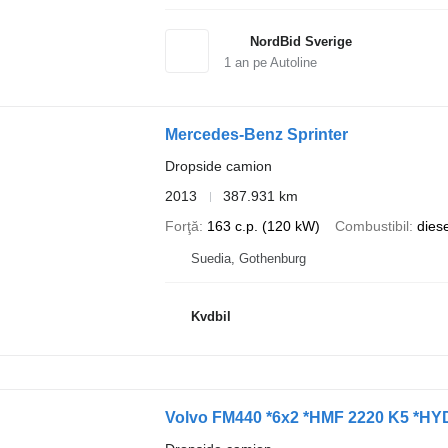
NordBid Sverige
1
an pe Autoline
Mercedes-Benz Sprinter
Dropside camion
2013
387.931 km
Forţă
163 c.p. (120 kW)
Combustibil
diese
Suedia, Gothenburg
Kvdbil
Volvo FM440 *6x2 *HMF 2220 K5 *H