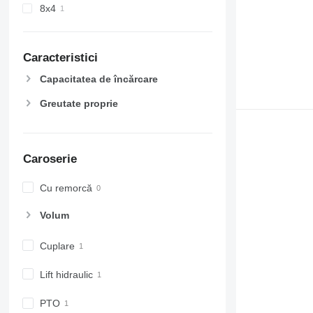
8x4
Caracteristici
Capacitatea de încărcare
Greutate proprie
Caroserie
Cu remorcă
Volum
Cuplare
Lift hidraulic
PTO