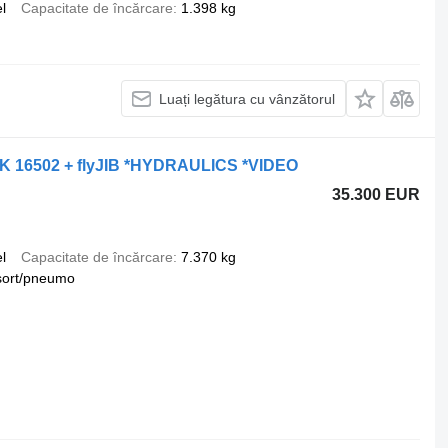
l
Capacitate de încărcare
1.398 kg
Luați legătura cu vânzătorul
PK 16502 + flyJIB *HYDRAULICS *VIDEO
35.300 EUR
l
Capacitate de încărcare
7.370 kg
sort/pneumo