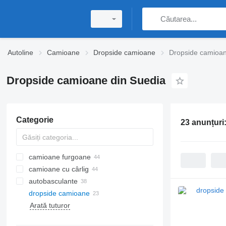
Autoline
Camioane
Dropside camioane
Dropside camioan
Dropside camioane din Suedia
Categorie
23 anunțuri
camioane furgoane
camioane cu cârlig
autobasculante
dropside camioane
Arată tuturor