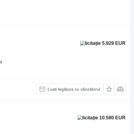
5.929 EUR
l
Luați legătura cu vânzătorul
10.580 EUR