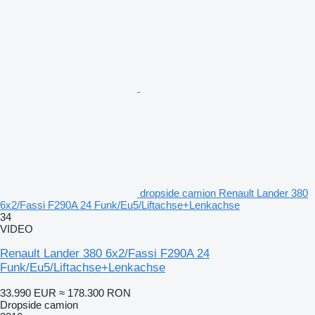
dropside camion Renault Lander 380
6x2/Fassi F290A 24 Funk/Eu5/Liftachse+Lenkachse
34
VIDEO
Renault Lander 380 6x2/Fassi F290A 24
Funk/Eu5/Liftachse+Lenkachse
33.990 EUR
≈ 178.300 RON
Dropside camion