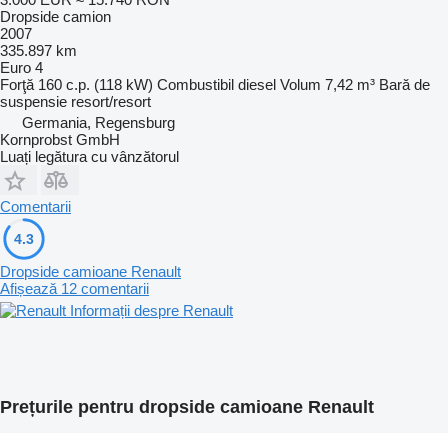
Dropside camion
2007
335.897 km
Euro 4
Forţă
160 c.p. (118 kW)
Combustibil
diesel
Volum
7,42 m³
Bară de
suspensie
resort/resort
Germania, Regensburg
Kornprobst GmbH
Luați legătura cu vânzătorul
Comentarii
4.3
Dropside camioane Renault
Afișează 12 comentarii
Informații despre Renault
Prețurile pentru dropside camioane Renault