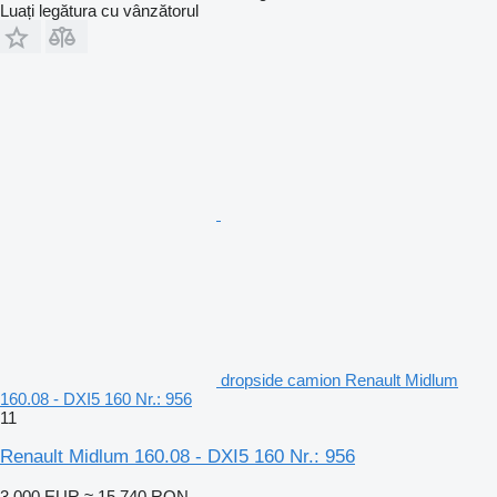
Luați legătura cu vânzătorul
dropside camion Renault Midlum
160.08 - DXI5 160 Nr.: 956
11
Renault Midlum 160.08 - DXI5 160 Nr.: 956
3.000 EUR
≈ 15.740 RON