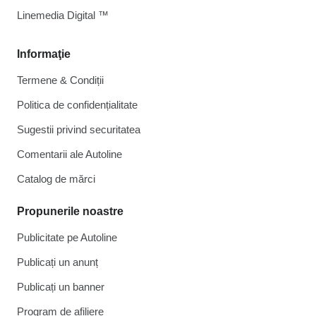
Linemedia Digital ™
Informaţie
Termene & Condiții
Politica de confidențialitate
Sugestii privind securitatea
Comentarii ale Autoline
Catalog de mărcі
Propunerile noastre
Publicitate pe Autoline
Publicați un anunț
Publicați un banner
Program de afiliere