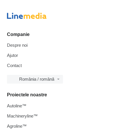
Companie
Despre noi
Ajutor
Contact
România / română
Proiectele noastre
Autoline™
Machineryline™
Agroline™