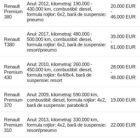
Anul: 2012, kilometraj: 190.000 -
Renault
20.000 EUR
430.000 km, combustibil: diesel,
Premium
-
formula roţilor: 6x2, bară de suspensie:
380
46.000 EUR
pneumo
Anul: 2017, kilometraj: 480.000 -
39.000 EUR
Renault
500.000 km, combustibil: diesel,
-
T380
formula roţilor: 6x2, bară de suspensie:
61.000 EUR
resort/pneumo
Anul: 2010, kilometraj: 260.000 -
Renault
28.000 EUR
450.000 km, combustibil: diesel,
Premium
-
formula roţilor: 6x4/8x4, bară de
430
48.000 EUR
suspensie: resort
Renault
Anul: 2009, kilometraj: 590.000 km,
Premium
combustibil: diesel, formula roţilor: 4x2,
19.000 EUR
370
bară de suspensie: parabolică
Renault
Anul: 2013, kilometraj: 330.000 km,
Premium
formula roţilor: 4x2, bară de suspensie:
22.000 EUR
310
resort/pneumo