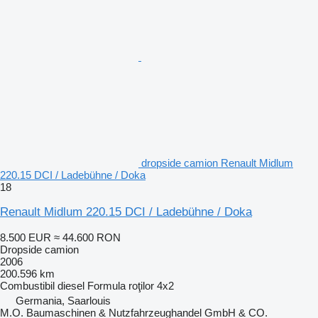
dropside camion Renault Midlum
220.15 DCI / Ladebühne / Doka
18
Renault Midlum 220.15 DCI / Ladebühne / Doka
8.500 EUR
≈ 44.600 RON
Dropside camion
2006
200.596 km
Combustibil
diesel
Formula roţilor
4x2
Germania, Saarlouis
M.O. Baumaschinen & Nutzfahrzeughandel GmbH & CO.