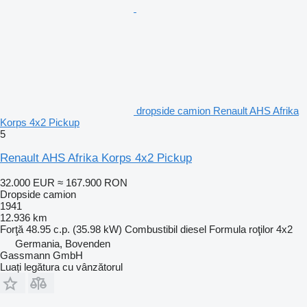
dropside camion Renault AHS Afrika
Korps 4x2 Pickup
5
Renault AHS Afrika Korps 4x2 Pickup
32.000 EUR
≈ 167.900 RON
Dropside camion
1941
12.936 km
Forţă
48.95 c.p. (35.98 kW)
Combustibil
diesel
Formula roţilor
4x2
Germania, Bovenden
Gassmann GmbH
Luați legătura cu vânzătorul