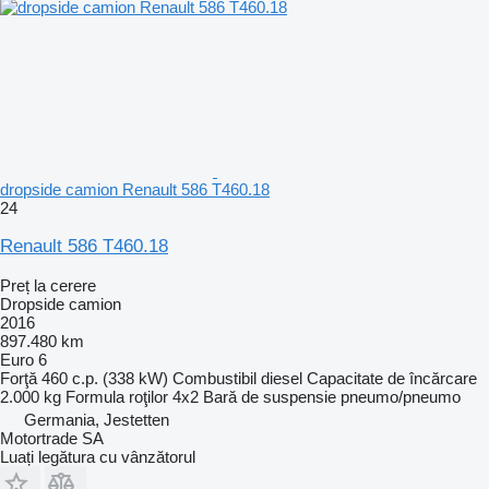
dropside camion Renault 586 T460.18
24
Renault 586 T460.18
Preț la cerere
Dropside camion
2016
897.480 km
Euro 6
Forţă
460 c.p. (338 kW)
Combustibil
diesel
Capacitate de încărcare
2.000 kg
Formula roţilor
4x2
Bară de suspensie
pneumo/pneumo
Germania, Jestetten
Motortrade SA
Luați legătura cu vânzătorul