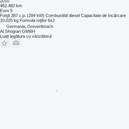
2010
462.482 km
Euro 5
Forţă
387 c.p. (284 kW)
Combustibil
diesel
Capacitate de încărcare
10.025 kg
Formula roţilor
6x2
Germania, Grevenbroich
Al Shogran GMBH
Luați legătura cu vânzătorul