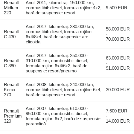
Renault
Anul: 2011, kilometraj: 150.000 km,
Midlum
combustibil: diesel, formula roţilor: 4x2,
9.500 EUR
220
bară de suspensie: resort
Anul: 2017, kilometraj: 280.000 km,
58.000 EUR
Renault
combustibil: diesel, formula roţilor:
-
C 430
6x4/8x4, bară de suspensie: arc
70.000 EUR
elicoidal
Anul: 2017, kilometraj: 250.000 -
63.000 EUR
Renault
310.000 km, combustibil: diesel,
-
C 380
formula roţilor: 6x4/6x2, bară de
91.000 EUR
suspensie: resort/pneumo
Renault
Anul: 2008, kilometraj: 240.000 km,
Kerax
combustibil: diesel, formula roţilor: 6x4,
30.000 EUR
370
bară de suspensie: resort
Anul: 2007, kilometraj: 610.000 -
Renault
7.600 EUR
950.000 km, combustibil: diesel,
Premium
-
formula roţilor: 6x2, bară de suspensie:
320
14.000 EUR
parabolică